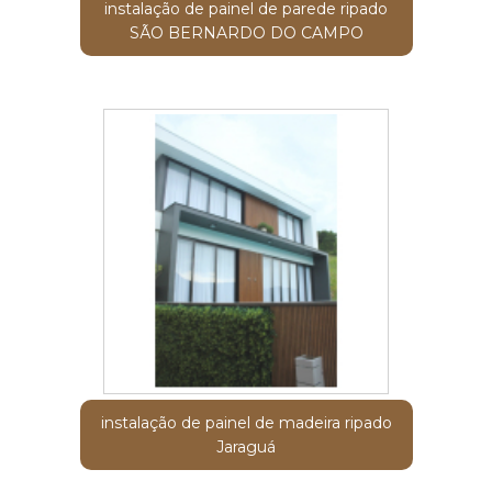
instalação de painel de parede ripado
SÃO BERNARDO DO CAMPO
instalação de painel de madeira ripado
Jaraguá