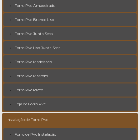
Forro Pvc Amadeirado
Forro Pvc Branco Liso
Forro Pvc Junta Seca
Forro Pvc Liso Junta Seca
Forro Pvc Madeirado
Forro Pvc Marrom
Forro Pvc Preto
Loja de Forro Pvc
Instalação de Forro Pvc
Forro de Pvc Instalação