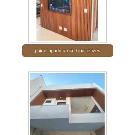
painel ripado preço Guaianazes