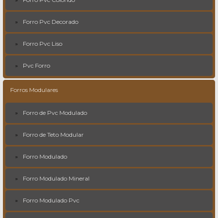
Forro Pvc Decorado
Forro Pvc Liso
Pvc Forro
Forros Modulares
Forro de Pvc Modulado
Forro de Teto Modular
Forro Modulado
Forro Modulado Mineral
Forro Modulado Pvc