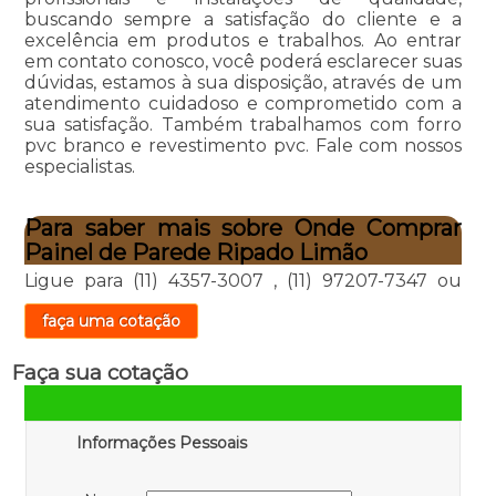
buscando sempre a satisfação do cliente e a
excelência em produtos e trabalhos. Ao entrar
em contato conosco, você poderá esclarecer suas
dúvidas, estamos à sua disposição, através de um
atendimento cuidadoso e comprometido com a
sua satisfação. Também trabalhamos com forro
pvc branco e revestimento pvc. Fale com nossos
especialistas.
Para saber mais sobre Onde Comprar
Painel de Parede Ripado Limão
Ligue para
(11) 4357-3007
,
(11) 97207-7347
ou
faça uma cotação
Faça sua cotação
Informações Pessoais