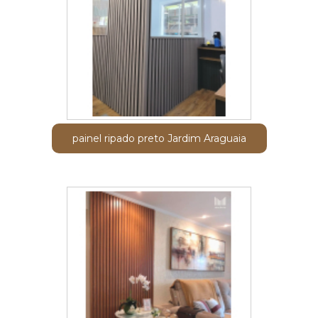
painel ripado preto Jardim Araguaia