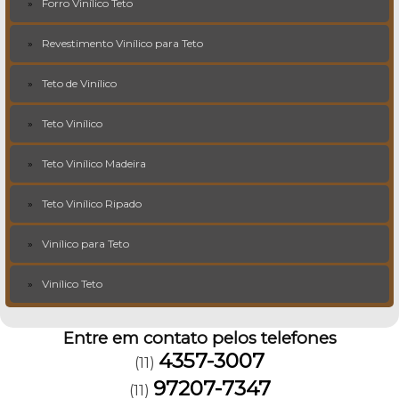
Forro Vinílico Teto
Revestimento Vinílico para Teto
Teto de Vinílico
Teto Vinílico
Teto Vinílico Madeira
Teto Vinílico Ripado
Vinílico para Teto
Vinílico Teto
Entre em contato pelos telefones
4357-3007
(11)
97207-7347
(11)