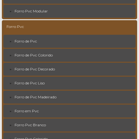
Forro Pvc Modular
Forro Pvc
Forro de Pvc
Forro de Pvc Colorido
Forro de Pvc Decorado
Forro de Pvc Liso
Forro de Pvc Madeirado
Forro em Pvc
Forro Pvc Branco
Forro Pvc Colorido