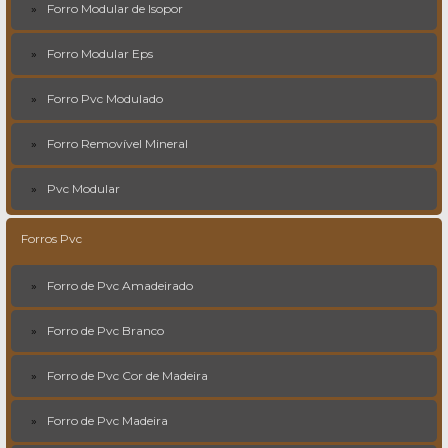
Forro Modular de Isopor
Forro Modular Eps
Forro Pvc Modulado
Forro Removível Mineral
Pvc Modular
Forros Pvc
Forro de Pvc Amadeirado
Forro de Pvc Branco
Forro de Pvc Cor de Madeira
Forro de Pvc Madeira