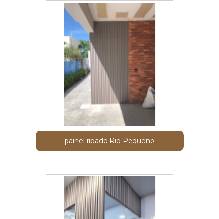
painel ripado Rio Pequeno