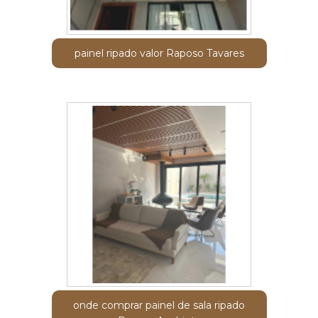
painel ripado valor Raposo Tavares
onde comprar painel de sala ripado