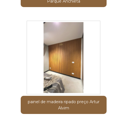
Parque Anchieta
painel de madeira ripado preço Artur
Alvim