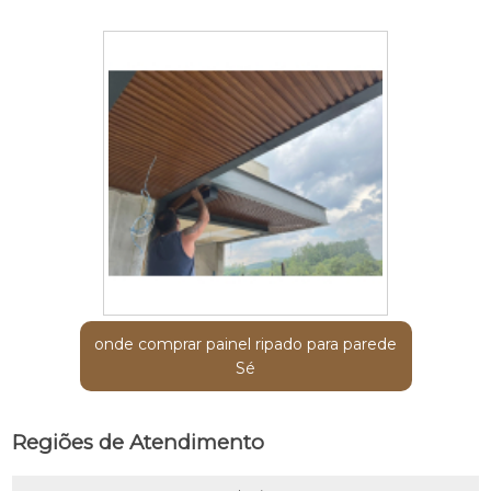
onde comprar painel ripado para parede
Sé
Regiões de Atendimento