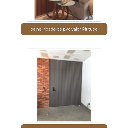
painel ripado de pvc valor Pirituba