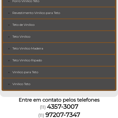
Forro Vinílico Teto
Revestimento Vinílico para Teto
Teto de Vinílico
Teto Vinílico
Teto Vinílico Madeira
Teto Vinílico Ripado
Vinílico para Teto
Vinílico Teto
Entre em contato pelos telefones
4357-3007
(11)
97207-7347
(11)