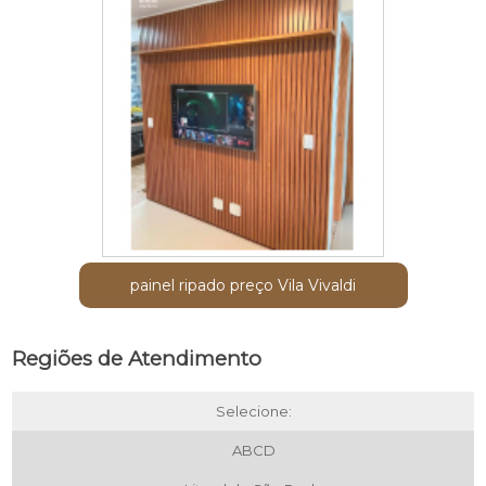
painel ripado preço Vila Vivaldi
Regiões de Atendimento
Selecione:
ABCD