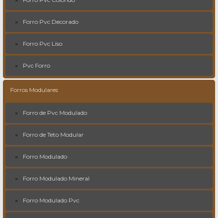
Forro Pvc Decorado
Forro Pvc Liso
Pvc Forro
Forros Modulares
Forro de Pvc Modulado
Forro de Teto Modular
Forro Modulado
Forro Modulado Mineral
Forro Modulado Pvc