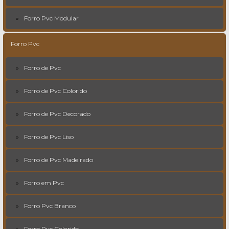
Forro Pvc Modular
Forro Pvc
Forro de Pvc
Forro de Pvc Colorido
Forro de Pvc Decorado
Forro de Pvc Liso
Forro de Pvc Madeirado
Forro em Pvc
Forro Pvc Branco
Forro Pvc Colorido