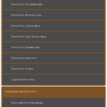
Forro Pvc Amadeirado
Forro Pvc Branco Liso
Forro Pvc Junta Seca
Forro Pvc Liso Junta Seca
Forro Pvc Madeirado
Forro Pvc Marrom
Forro Pvc Preto
Loja de Forro Pvc
Instalação de Forro Pvc
Forro de Pvc Instalação