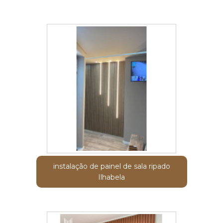
instalação de painel de sala ripado
Ilhabela