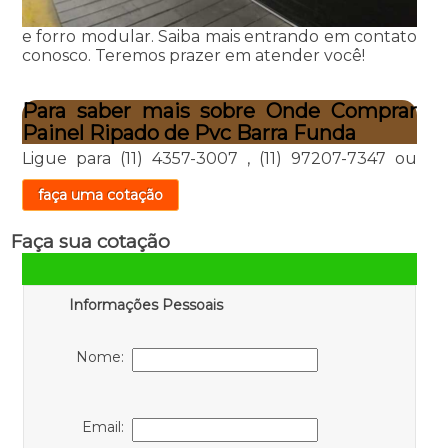
e forro modular. Saiba mais entrando em contato
conosco. Teremos prazer em atender você!
Para saber mais sobre Onde Comprar
Painel Ripado de Pvc Barra Funda
Ligue para
(11) 4357-3007
,
(11) 97207-7347
ou
faça uma cotação
Faça sua cotação
Informações Pessoais
Nome:
Email: