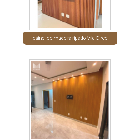
painel de madeira ripado Vila Dirce