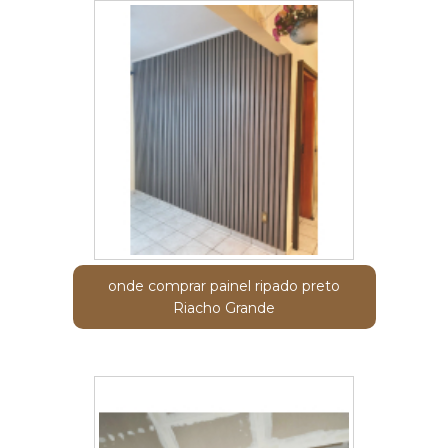
onde comprar painel ripado preto
Riacho Grande