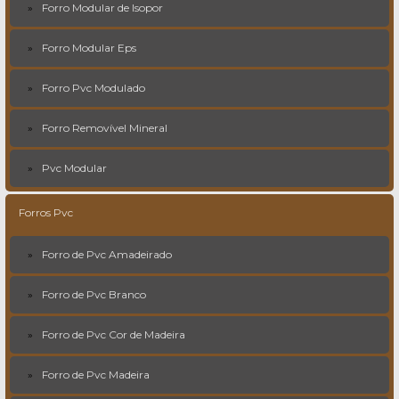
Forro Modular de Isopor
Forro Modular Eps
Forro Pvc Modulado
Forro Removível Mineral
Pvc Modular
Forros Pvc
Forro de Pvc Amadeirado
Forro de Pvc Branco
Forro de Pvc Cor de Madeira
Forro de Pvc Madeira