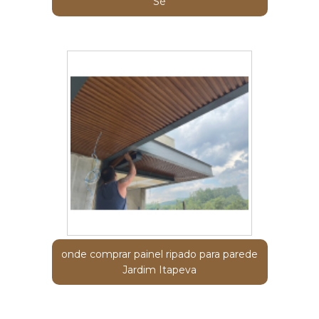
Sé
onde comprar painel ripado para parede
Jardim Itapeva