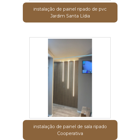
instalação de painel ripado de pvc
Jardim Santa Lídia
instalação de painel de sala ripado
Cooperativa