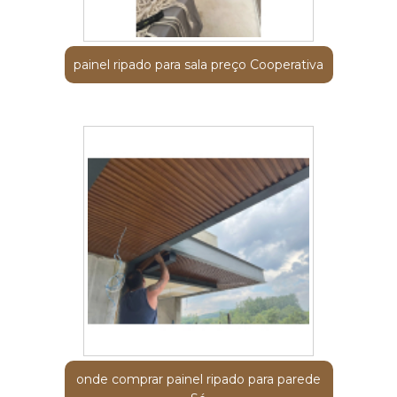
painel ripado para sala preço Cooperativa
onde comprar painel ripado para parede