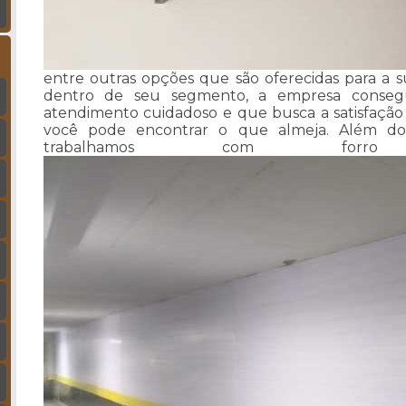
entre outras opções que são oferecidas para a s
dentro de seu segmento, a empresa conse
atendimento cuidadoso e que busca a satisfação 
você pode encontrar o que almeja. Além dos
trabalhamos com forr