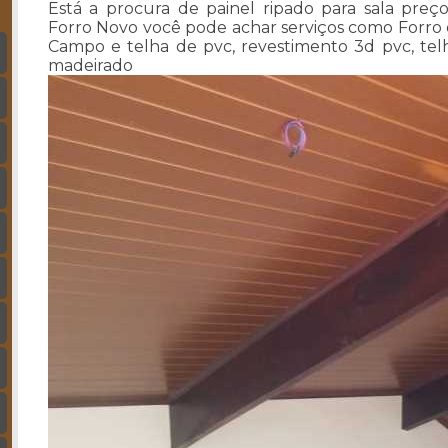
Está a procura de painel ripado para sala preç
Forro Novo você pode achar serviços como Forro
Campo e telha de pvc, revestimento 3d pvc, telh
madeirado