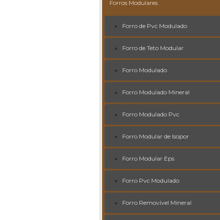
Forros Modulares
Forro de Pvc Modulado
Forro de Teto Modular
Forro Modulado
Forro Modulado Mineral
Forro Modulado Pvc
Forro Modular de Isopor
Forro Modular Eps
Forro Pvc Modulado
Forro Removível Mineral