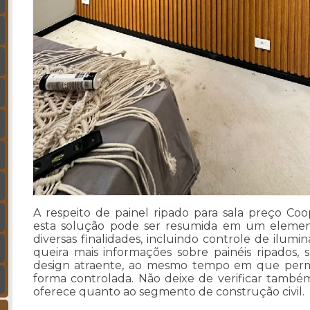
A respeito de painel ripado para sala preço Co
esta solução pode ser resumida em um elemento
diversas finalidades, incluindo controle de ilumin
queira mais informações sobre painéis ripados, 
design atraente, ao mesmo tempo em que perm
forma controlada. Não deixe de verificar tamb
oferece quanto ao segmento de construção civil.