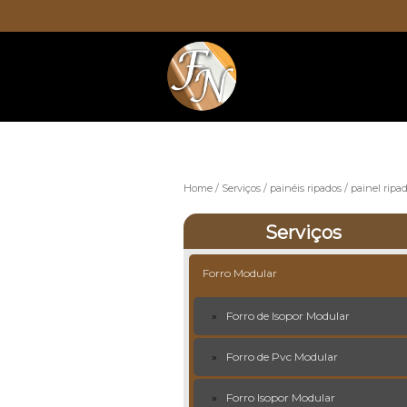
Home
Serviços
painéis ripados
painel ripa
Serviços
Forro Modular
Forro de Isopor Modular
Forro de Pvc Modular
Forro Isopor Modular