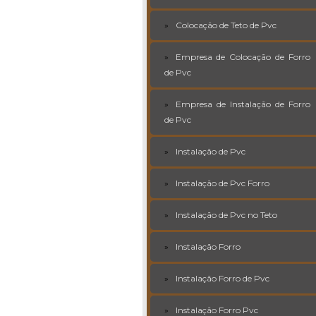
Colocação de Teto de Pvc
Empresa de Colocação de Forro
de Pvc
Empresa de Instalação de Forro
de Pvc
Instalação de Pvc
Instalação de Pvc Forro
Instalação de Pvc no Teto
Instalação Forro
Instalação Forro de Pvc
Instalação Forro Pvc