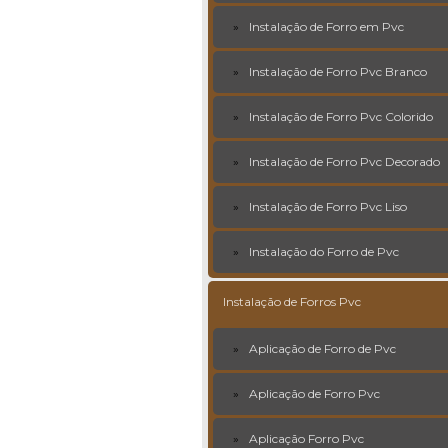
Instalação de Forro em Pvc
Instalação de Forro Pvc Branco
Instalação de Forro Pvc Colorido
Instalação de Forro Pvc Decorado
Instalação de Forro Pvc Liso
Instalação do Forro de Pvc
Instalação de Forros Pvc
Aplicação de Forro de Pvc
Aplicação de Forro Pvc
Aplicação Forro Pvc