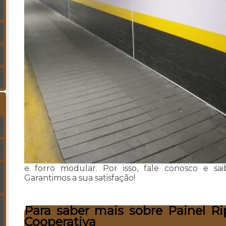
e forro modular. Por isso, fale conosco e sa
Garantimos a sua satisfação!
Para saber mais sobre Painel Ri
Cooperativa