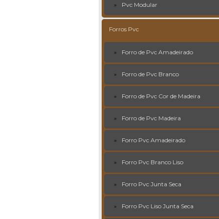
Pvc Modular
Forros Pvc
Forro de Pvc Amadeirado
Forro de Pvc Branco
Forro de Pvc Cor de Madeira
Forro de Pvc Madeira
Forro Pvc Amadeirado
Forro Pvc Branco Liso
Forro Pvc Junta Seca
Forro Pvc Liso Junta Seca