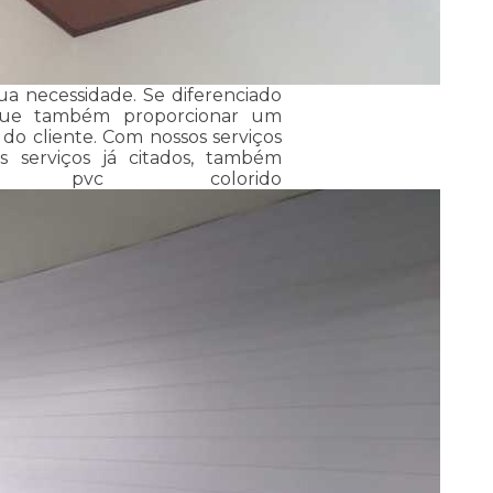
ua necessidade. Se diferenciado
gue também proporcionar um
do cliente. Com nossos serviços
 serviços já citados, também
o pvc colorido