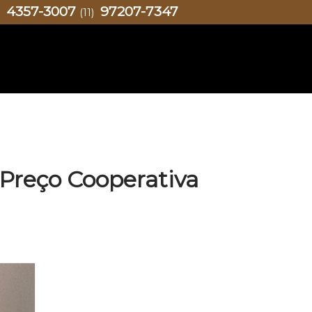
4357-3007
97207-7347
)
(11)
 Preço Cooperativa