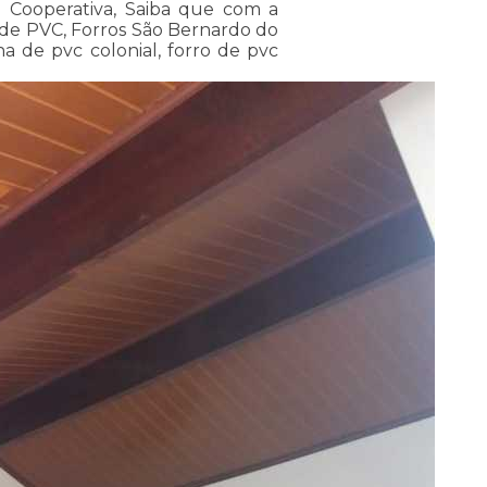
o Cooperativa, Saiba que com a
 de PVC, Forros São Bernardo do
a de pvc colonial, forro de pvc