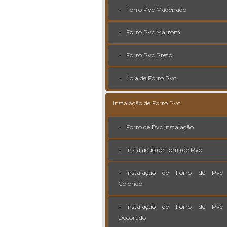
Forro Pvc Madeirado
Forro Pvc Marrom
Forro Pvc Preto
Loja de Forro Pvc
Instalação de Forro Pvc
Forro de Pvc Instalação
Instalação de Forro de Pvc
Instalação de Forro de Pvc
Colorido
Instalação de Forro de Pvc
Decorado