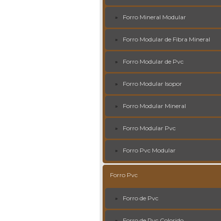
Forro Mineral Modular
Forro Modular de Fibra Mineral
Forro Modular de Pvc
Forro Modular Isopor
Forro Modular Mineral
Forro Modular Pvc
Forro Pvc Modular
Forro Pvc
Forro de Pvc
Forro de Pvc Colorido