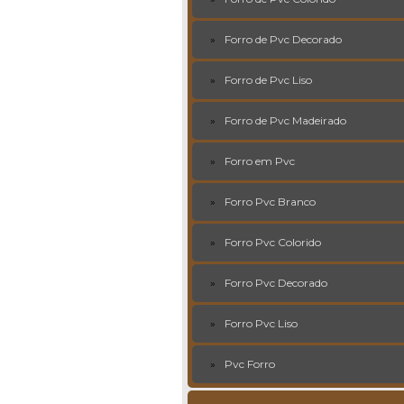
Forro de Pvc Decorado
Forro de Pvc Liso
Forro de Pvc Madeirado
Forro em Pvc
Forro Pvc Branco
Forro Pvc Colorido
Forro Pvc Decorado
Forro Pvc Liso
Pvc Forro