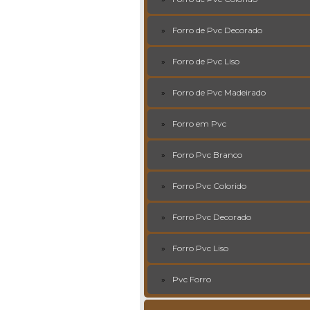
Forro de Pvc Decorado
Forro de Pvc Liso
Forro de Pvc Madeirado
Forro em Pvc
Forro Pvc Branco
Forro Pvc Colorido
Forro Pvc Decorado
Forro Pvc Liso
Pvc Forro