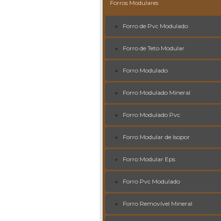
Forros Modulares
Forro de Pvc Modulado
Forro de Teto Modular
Forro Modulado
Forro Modulado Mineral
Forro Modulado Pvc
Forro Modular de Isopor
Forro Modular Eps
Forro Pvc Modulado
Forro Removível Mineral