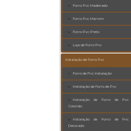
Forro Pvc Madeirado
Forro Pvc Marrom
Forro Pvc Preto
Loja de Forro Pvc
Instalação de Forro Pvc
Forro de Pvc Instalação
Instalação de Forro de Pvc
Instalação de Forro de Pvc
Colorido
Instalação de Forro de Pvc
Decorado