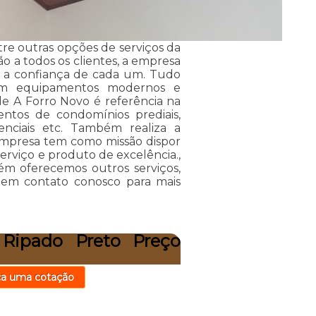
tre outras opções de serviços da
ão a todos os clientes, a empresa
 a confiança de cada um. Tudo
 em equipamentos modernos e
 de A Forro Novo é referência na
entos de condomínios prediais,
denciais etc. Também realiza a
 empresa tem como missão dispor
erviço e produto de excelência.,
m oferecemos outros serviços,
 em contato conosco para mais
 Ripado Preto Preço
ça uma cotação