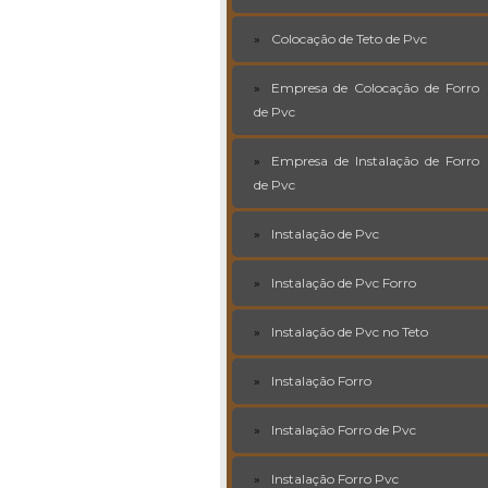
Colocação de Teto de Pvc
Empresa de Colocação de Forro
de Pvc
Empresa de Instalação de Forro
de Pvc
Instalação de Pvc
Instalação de Pvc Forro
Instalação de Pvc no Teto
Instalação Forro
Instalação Forro de Pvc
Instalação Forro Pvc