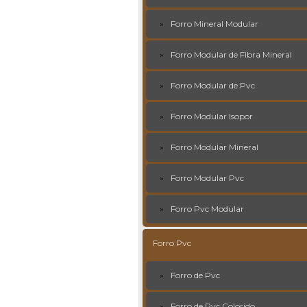
Forro Mineral Modular
Forro Modular de Fibra Mineral
Forro Modular de Pvc
Forro Modular Isopor
Forro Modular Mineral
Forro Modular Pvc
Forro Pvc Modular
Forro Pvc
Forro de Pvc
Forro de Pvc Colorido