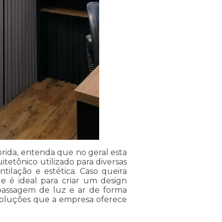
órida, entenda que no geral esta
etônico utilizado para diversas
ntilação e estética. Caso queira
ue é ideal para criar um design
assagem de luz e ar de forma
 soluções que a empresa oferece