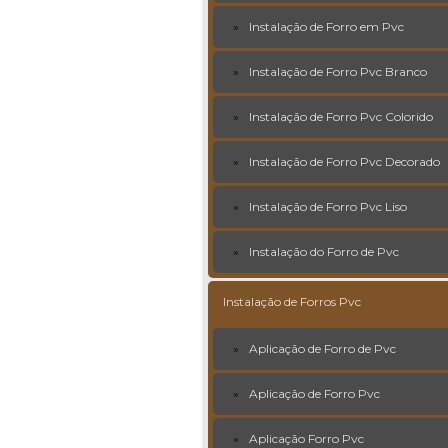
Instalação de Forro em Pvc
Instalação de Forro Pvc Branco
Instalação de Forro Pvc Colorido
Instalação de Forro Pvc Decorado
Instalação de Forro Pvc Liso
Instalação do Forro de Pvc
Instalação de Forros Pvc
Aplicação de Forro de Pvc
Aplicação de Forro Pvc
Aplicação Forro Pvc