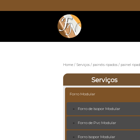
Home
Serviços
painéis ripados
painel ripa
Serviços
Forro Modular
Forro de Isopor Modular
Forro de Pvc Modular
Forro Isopor Modular