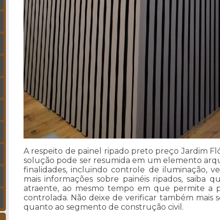
A respeito de painel ripado preto preço Jardim Fl
solução pode ser resumida em um elemento arquit
finalidades, incluindo controle de iluminação, ve
mais informações sobre painéis ripados, saiba q
atraente, ao mesmo tempo em que permite a p
controlada. Não deixe de verificar também mais
quanto ao segmento de construção civil.