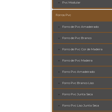
Pvc Modular
Forros Pvc
Forro de Pvc Amadeirado
Forro de Pvc Branco
Forro de Pvc Cor de Madeira
Forro de Pvc Madeira
Forro Pvc Amadeirado
Forro Pvc Branco Liso
Forro Pvc Junta Seca
Forro Pvc Liso Junta Seca