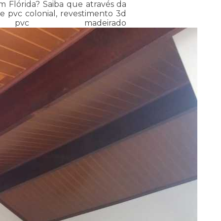
m Flórida? Saiba que através da
e pvc colonial, revestimento 3d
c madeirado