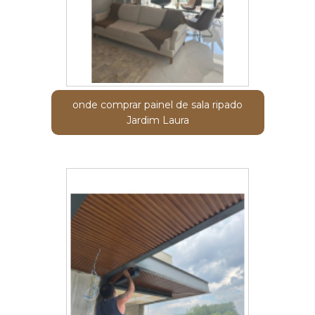
onde comprar painel de sala ripado
Jardim Laura