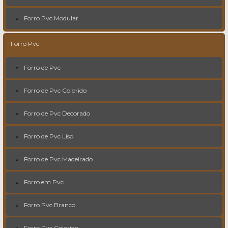
Forro Pvc Modular
Forro Pvc
Forro de Pvc
Forro de Pvc Colorido
Forro de Pvc Decorado
Forro de Pvc Liso
Forro de Pvc Madeirado
Forro em Pvc
Forro Pvc Branco
Forro Pvc Colorido