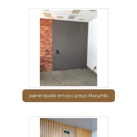
painel ripado em pvc preço Morumbi