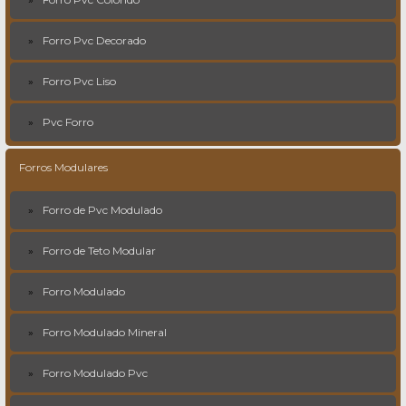
Forro Pvc Decorado
Forro Pvc Liso
Pvc Forro
Forros Modulares
Forro de Pvc Modulado
Forro de Teto Modular
Forro Modulado
Forro Modulado Mineral
Forro Modulado Pvc