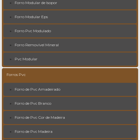
Forro Modular de Isopor
Forro Modular Eps
Forro Pvc Modulado
Forro Removível Mineral
Pvc Modular
Forros Pvc
Forro de Pvc Amadeirado
Forro de Pvc Branco
Forro de Pvc Cor de Madeira
Forro de Pvc Madeira