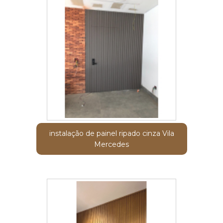
instalação de painel ripado cinza Vila
Mercedes