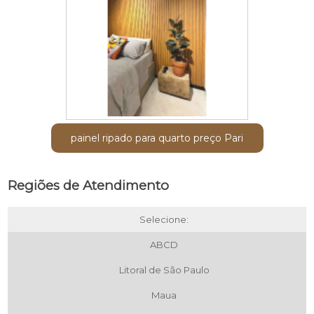
painel ripado para quarto preço Pari
Regiões de Atendimento
Selecione:
ABCD
Litoral de São Paulo
Maua