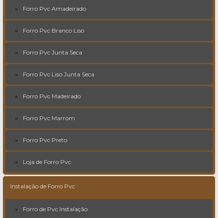
Forro Pvc Amadeirado
Forro Pvc Branco Liso
Forro Pvc Junta Seca
Forro Pvc Liso Junta Seca
Forro Pvc Madeirado
Forro Pvc Marrom
Forro Pvc Preto
Loja de Forro Pvc
Instalação de Forro Pvc
Forro de Pvc Instalação