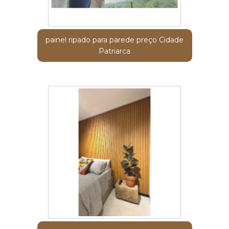
painel ripado para parede preço Cidade
Patriarca