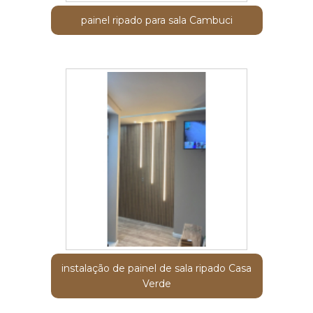
painel ripado para sala Cambuci
instalação de painel de sala ripado Casa
Verde