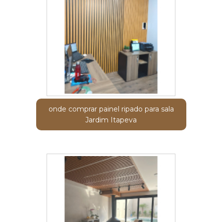
onde comprar painel ripado para sala
Jardim Itapeva