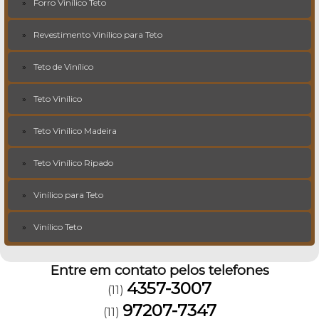
Forro Vinílico Teto
Revestimento Vinílico para Teto
Teto de Vinílico
Teto Vinílico
Teto Vinílico Madeira
Teto Vinílico Ripado
Vinílico para Teto
Vinílico Teto
Entre em contato pelos telefones
4357-3007
(11)
97207-7347
(11)