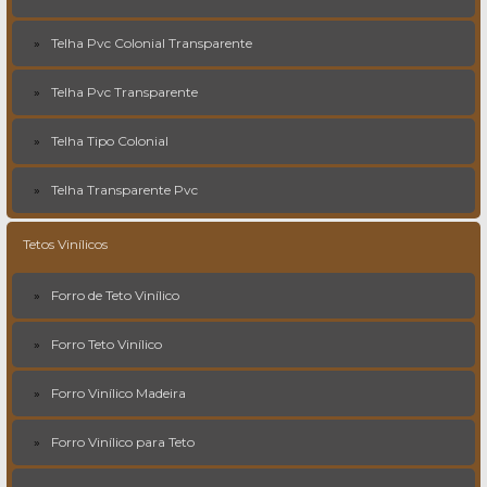
Telha Pvc Colonial Transparente
Telha Pvc Transparente
Telha Tipo Colonial
Telha Transparente Pvc
Tetos Vinílicos
Forro de Teto Vinílico
Forro Teto Vinílico
Forro Vinílico Madeira
Forro Vinílico para Teto