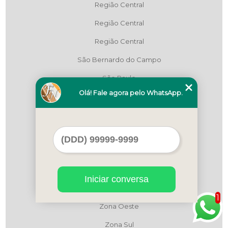
Região Central
Região Central
Região Central
São Bernardo do Campo
São Paulo
Olá! Fale agora pelo WhatsApp.
Zona Leste
Zona Leste
Zona Leste
Zona Norte
Zona Norte
Iniciar conversa
Zona Oeste
1
Zona Oeste
Zona Sul