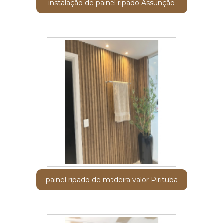
instalação de painel ripado Assunção
painel ripado de madeira valor Pirituba