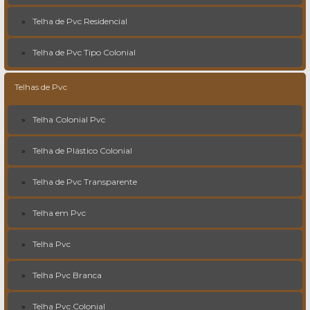
Telha de Pvc Residencial
Telha de Pvc Tipo Colonial
Telhas de Pvc
Telha Colonial Pvc
Telha de Plástico Colonial
Telha de Pvc Transparente
Telha em Pvc
Telha Pvc
Telha Pvc Branca
Telha Pvc Colonial