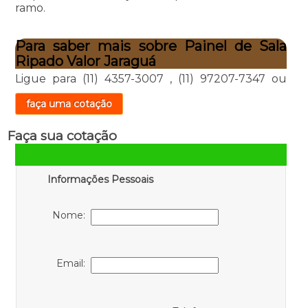
ramo.
Para saber mais sobre Painel de Sala
Ripado Valor Jaraguá
Ligue para
(11) 4357-3007
,
(11) 97207-7347
ou
faça uma cotação
Faça sua cotação
Informações Pessoais
Nome:
Email: