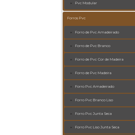
Pvc Modular
Forros Pvc
Forro de Pvc Amadeirado
Forro de Pvc Branco
Forro de Pvc Cor de Madeira
Forro de Pvc Madeira
Forro Pvc Amadeirado
Forro Pvc Branco Liso
Forro Pvc Junta Seca
Forro Pvc Liso Junta Seca