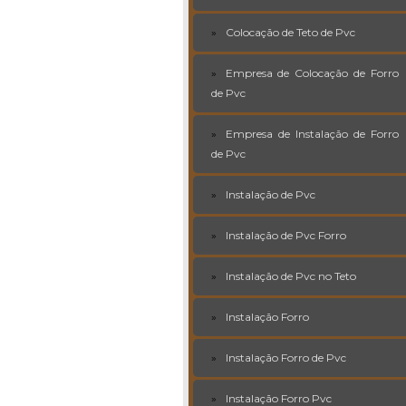
Colocação de Teto de Pvc
Empresa de Colocação de Forro
de Pvc
Empresa de Instalação de Forro
de Pvc
Instalação de Pvc
Instalação de Pvc Forro
Instalação de Pvc no Teto
Instalação Forro
Instalação Forro de Pvc
Instalação Forro Pvc