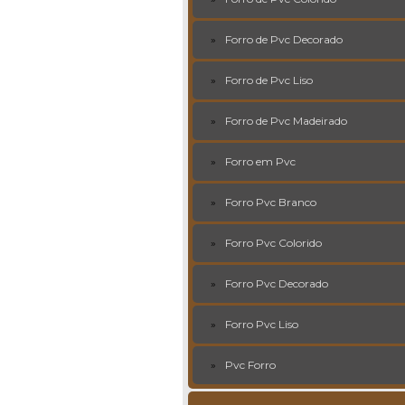
Forro de Pvc Decorado
Forro de Pvc Liso
Forro de Pvc Madeirado
Forro em Pvc
Forro Pvc Branco
Forro Pvc Colorido
Forro Pvc Decorado
Forro Pvc Liso
Pvc Forro