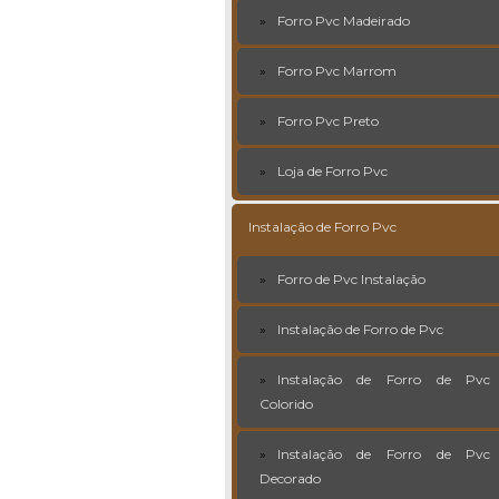
Forro Pvc Madeirado
Forro Pvc Marrom
Forro Pvc Preto
Loja de Forro Pvc
Instalação de Forro Pvc
Forro de Pvc Instalação
Instalação de Forro de Pvc
Instalação de Forro de Pvc
Colorido
Instalação de Forro de Pvc
Decorado