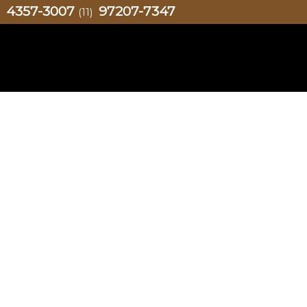
4357-3007
97207-7347
)
(11)