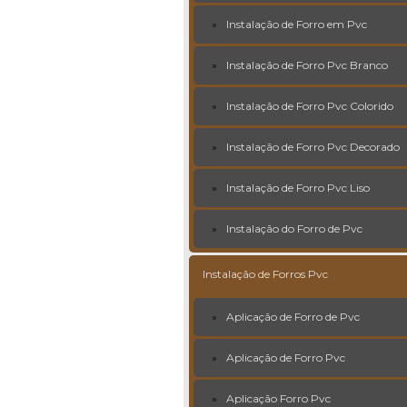
Instalação de Forro em Pvc
Instalação de Forro Pvc Branco
Instalação de Forro Pvc Colorido
Instalação de Forro Pvc Decorado
Instalação de Forro Pvc Liso
Instalação do Forro de Pvc
Instalação de Forros Pvc
Aplicação de Forro de Pvc
Aplicação de Forro Pvc
Aplicação Forro Pvc