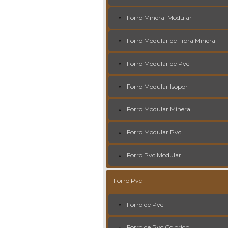
Forro Mineral Modular
Forro Modular de Fibra Mineral
Forro Modular de Pvc
Forro Modular Isopor
Forro Modular Mineral
Forro Modular Pvc
Forro Pvc Modular
Forro Pvc
Forro de Pvc
Forro de Pvc Colorido