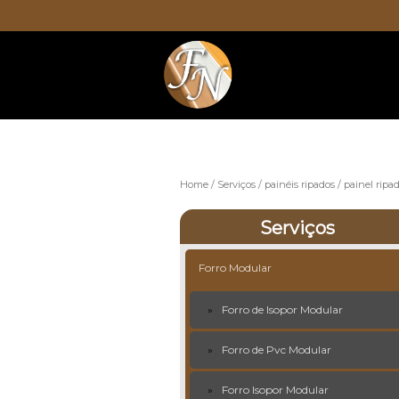
Home
Serviços
painéis ripados
painel ripa
Serviços
Forro Modular
Forro de Isopor Modular
Forro de Pvc Modular
Forro Isopor Modular