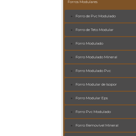
Forros Modulares
Forro de Pvc Modulado
Forro de Teto Modular
Forro Modulado
Forro Modulado Mineral
Forro Modulado Pvc
Forro Modular de Isopor
Forro Modular Eps
Forro Pvc Modulado
Forro Removível Mineral