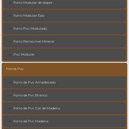
Forro Modular de Isopor
Forro Modular Eps
Forro Pvc Modulado
Forro Removível Mineral
Pvc Modular
Forros Pvc
Forro de Pvc Amadeirado
Forro de Pvc Branco
Forro de Pvc Cor de Madeira
Forro de Pvc Madeira