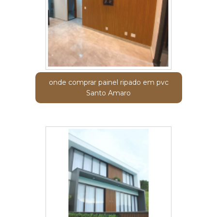
onde comprar painel ripado em pvc
Santo Amaro