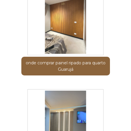
onde comprar painel ripado para quarto
Guarujá