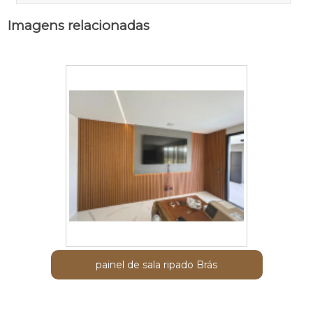
Imagens relacionadas
painel de sala ripado Brás