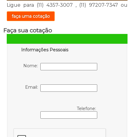
Ligue para
(11) 4357-3007
,
(11) 97207-7347
ou
faça uma cotação
Faça sua cotação
Informações Pessoais
Nome:
Email:
Telefone: