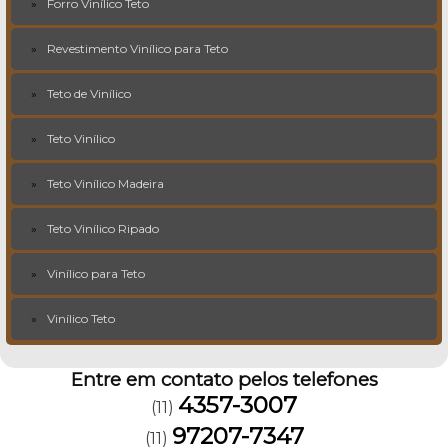
Forro Vinílico Teto
Revestimento Vinílico para Teto
Teto de Vinílico
Teto Vinílico
Teto Vinílico Madeira
Teto Vinílico Ripado
Vinílico para Teto
Vinílico Teto
Entre em contato pelos telefones
4357-3007
(11)
97207-7347
(11)