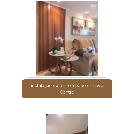
instalação de painel ripado em pvc
Centro