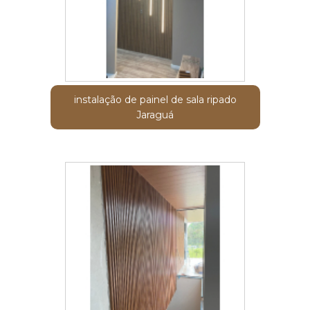
instalação de painel de sala ripado
Jaraguá