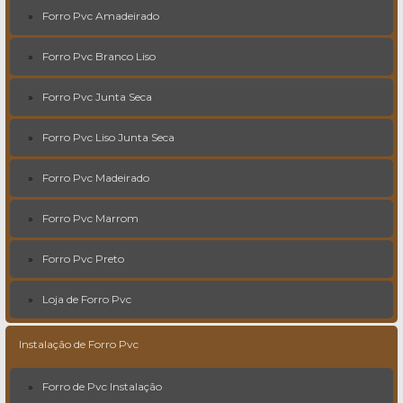
Forro Pvc Amadeirado
Forro Pvc Branco Liso
Forro Pvc Junta Seca
Forro Pvc Liso Junta Seca
Forro Pvc Madeirado
Forro Pvc Marrom
Forro Pvc Preto
Loja de Forro Pvc
Instalação de Forro Pvc
Forro de Pvc Instalação