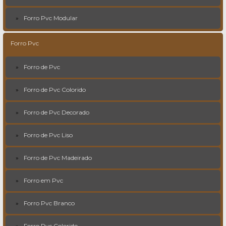
Forro Pvc Modular
Forro Pvc
Forro de Pvc
Forro de Pvc Colorido
Forro de Pvc Decorado
Forro de Pvc Liso
Forro de Pvc Madeirado
Forro em Pvc
Forro Pvc Branco
Forro Pvc Colorido