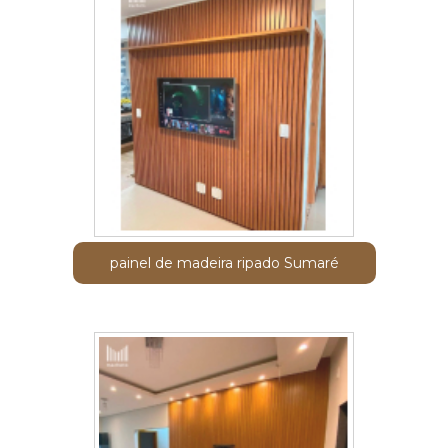
painel de madeira ripado Sumaré