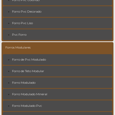
Forro Pvc Decorado
Forro Pvc Liso
Pvc Forro
Forros Modulares
Forro de Pvc Modulado
Forro de Teto Modular
Forro Modulado
Forro Modulado Mineral
Forro Modulado Pvc