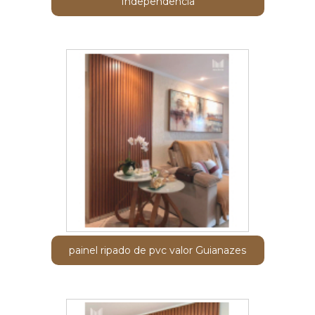
Independência
painel ripado de pvc valor Guianazes