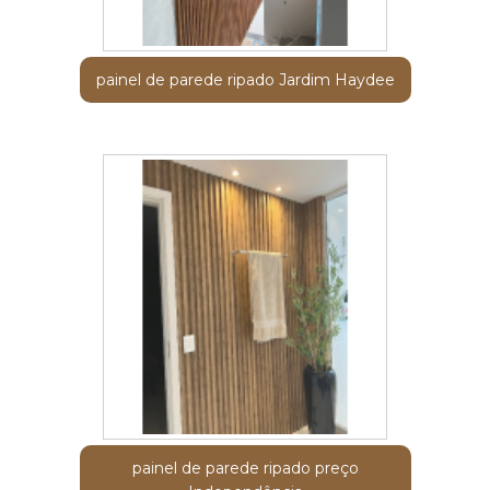
painel de parede ripado Jardim Haydee
painel de parede ripado preço