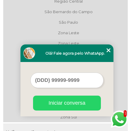
Região Central
São Bernardo do Campo
São Paulo
Zona Leste
Zona Leste
Olá! Fale agora pelo WhatsApp.
Zona Leste
Zona Norte
Zona Norte
Zona Oeste
Zona Oeste
Iniciar conversa
Zona Sul
1
Zona Sul