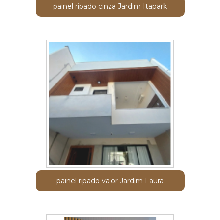
painel ripado cinza Jardim Itapark
painel ripado valor Jardim Laura