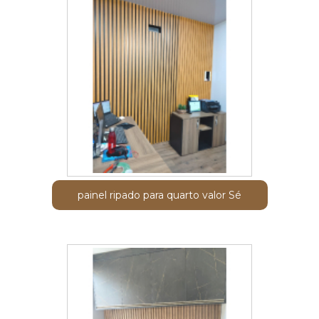
painel ripado para quarto valor Sé