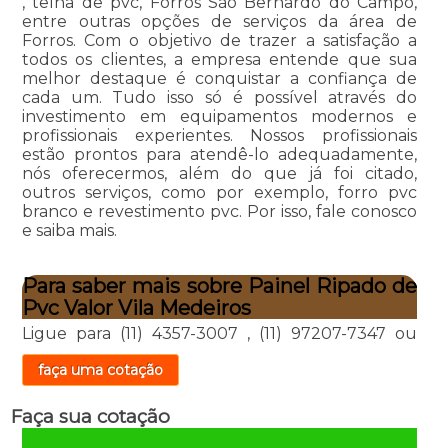
, telha de pvc, Forros São Bernardo do Campo,
entre outras opções de serviços da área de
Forros. Com o objetivo de trazer a satisfação a
todos os clientes, a empresa entende que sua
melhor destaque é conquistar a confiança de
cada um. Tudo isso só é possível através do
investimento em equipamentos modernos e
profissionais experientes. Nossos profissionais
estão prontos para atendê-lo adequadamente,
nós oferecermos, além do que já foi citado,
outros serviços, como por exemplo, forro pvc
branco e revestimento pvc. Por isso, fale conosco
e saiba mais.
Para saber mais sobre Painel Ripado de
Pvc Valor Vila Medeiros
Ligue para
(11) 4357-3007
,
(11) 97207-7347
ou
faça uma cotação
Faça sua cotação