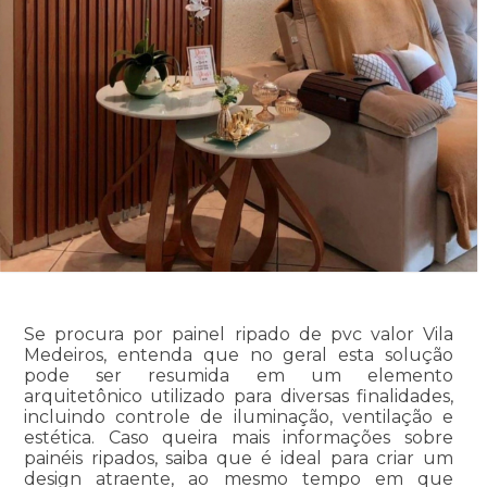
Se procura por painel ripado de pvc valor Vila
Medeiros, entenda que no geral esta solução
pode ser resumida em um elemento
arquitetônico utilizado para diversas finalidades,
incluindo controle de iluminação, ventilação e
estética. Caso queira mais informações sobre
painéis ripados, saiba que é ideal para criar um
design atraente, ao mesmo tempo em que