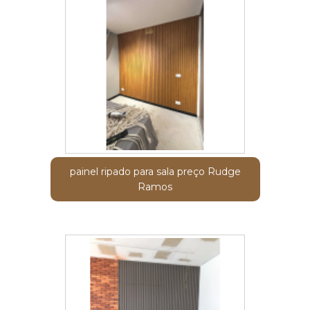
painel ripado para sala preço Rudge
Ramos