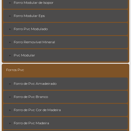
Forro Modular de Isopor
Forro Modular Eps
Forro Pvc Modulado
Forro Removível Mineral
Pvc Modular
Forros Pvc
Forro de Pvc Amadeirado
Forro de Pvc Branco
Forro de Pvc Cor de Madeira
Forro de Pvc Madeira