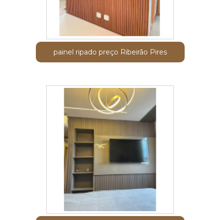
painel ripado preço Ribeirão Pires