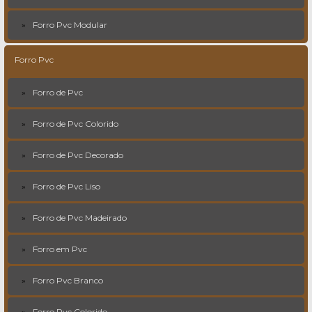
Forro Pvc Modular
Forro Pvc
Forro de Pvc
Forro de Pvc Colorido
Forro de Pvc Decorado
Forro de Pvc Liso
Forro de Pvc Madeirado
Forro em Pvc
Forro Pvc Branco
Forro Pvc Colorido