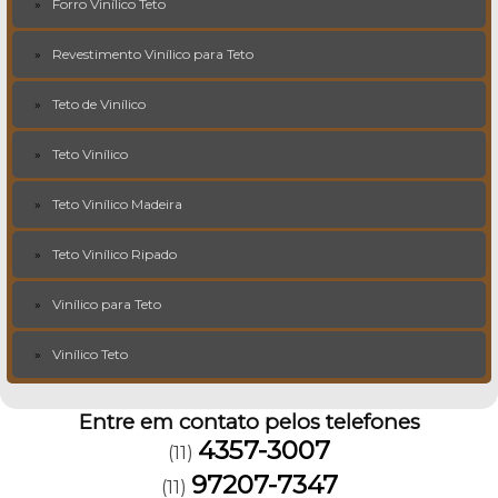
Forro Vinílico Teto
Revestimento Vinílico para Teto
Teto de Vinílico
Teto Vinílico
Teto Vinílico Madeira
Teto Vinílico Ripado
Vinílico para Teto
Vinílico Teto
Entre em contato pelos telefones
4357-3007
(11)
97207-7347
(11)