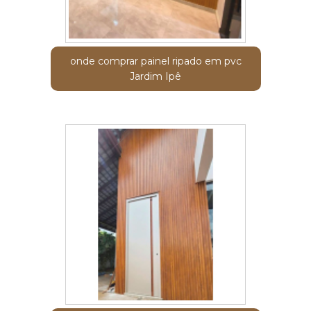
onde comprar painel ripado em pvc
Jardim Ipê