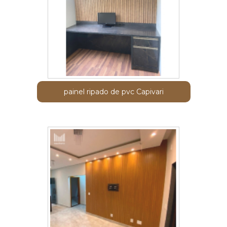
painel ripado de pvc Capivari