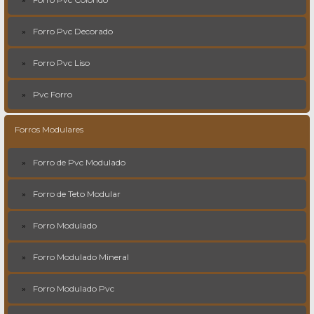
Forro Pvc Decorado
Forro Pvc Liso
Pvc Forro
Forros Modulares
Forro de Pvc Modulado
Forro de Teto Modular
Forro Modulado
Forro Modulado Mineral
Forro Modulado Pvc