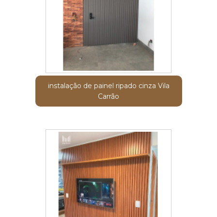
instalação de painel ripado cinza Vila
Carrão