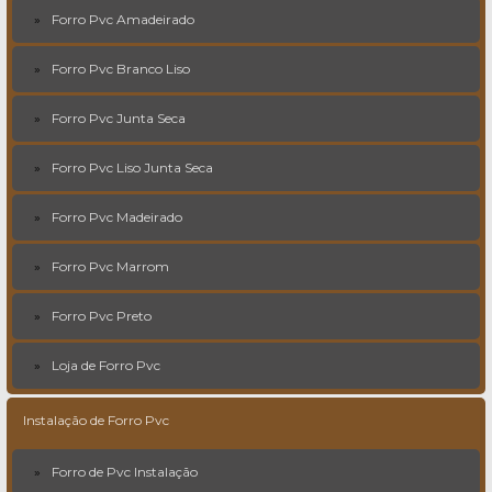
Forro Pvc Amadeirado
Forro Pvc Branco Liso
Forro Pvc Junta Seca
Forro Pvc Liso Junta Seca
Forro Pvc Madeirado
Forro Pvc Marrom
Forro Pvc Preto
Loja de Forro Pvc
Instalação de Forro Pvc
Forro de Pvc Instalação