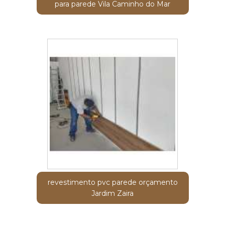
para parede Vila Caminho do Mar
revestimento pvc parede orçamento
Jardim Zaira