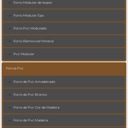
Forro Modular de Isopor
Forro Modular Eps
Forro Pvc Modulado
Forro Removível Mineral
Pvc Modular
Forros Pvc
Forro de Pvc Amadeirado
Forro de Pvc Branco
Forro de Pvc Cor de Madeira
Forro de Pvc Madeira