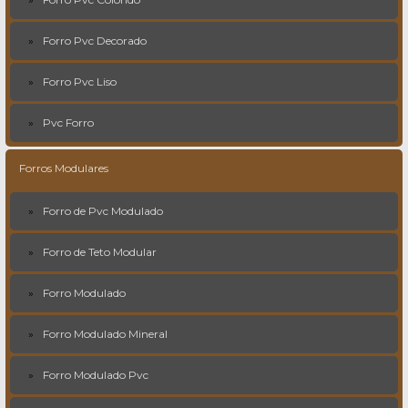
Forro Pvc Decorado
Forro Pvc Liso
Pvc Forro
Forros Modulares
Forro de Pvc Modulado
Forro de Teto Modular
Forro Modulado
Forro Modulado Mineral
Forro Modulado Pvc