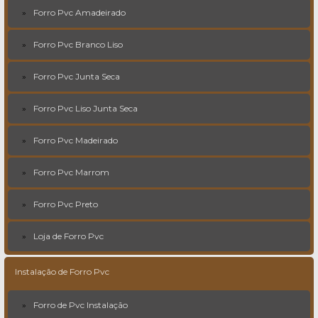
Forro Pvc Amadeirado
Forro Pvc Branco Liso
Forro Pvc Junta Seca
Forro Pvc Liso Junta Seca
Forro Pvc Madeirado
Forro Pvc Marrom
Forro Pvc Preto
Loja de Forro Pvc
Instalação de Forro Pvc
Forro de Pvc Instalação