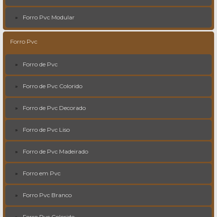
Forro Pvc Modular
Forro Pvc
Forro de Pvc
Forro de Pvc Colorido
Forro de Pvc Decorado
Forro de Pvc Liso
Forro de Pvc Madeirado
Forro em Pvc
Forro Pvc Branco
Forro Pvc Colorido