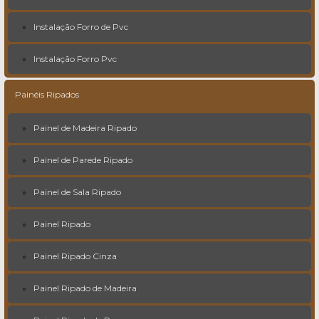
Instalação Forro de Pvc
Instalação Forro Pvc
Painéis Ripados
Painel de Madeira Ripado
Painel de Parede Ripado
Painel de Sala Ripado
Painel Ripado
Painel Ripado Cinza
Painel Ripado de Madeira