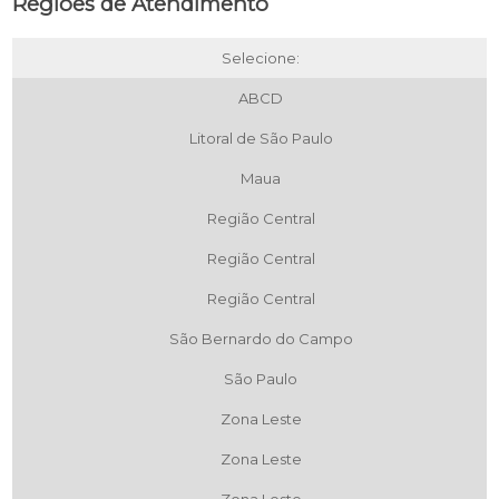
Regiões de Atendimento
Selecione:
ABCD
Litoral de São Paulo
Maua
Região Central
Região Central
Região Central
São Bernardo do Campo
São Paulo
Zona Leste
Zona Leste
Zona Leste