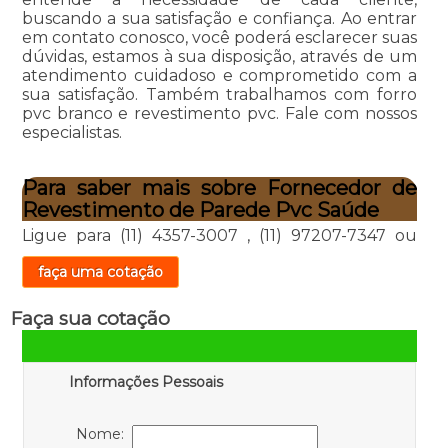
buscando a sua satisfação e confiança. Ao entrar
em contato conosco, você poderá esclarecer suas
dúvidas, estamos à sua disposição, através de um
atendimento cuidadoso e comprometido com a
sua satisfação. Também trabalhamos com forro
pvc branco e revestimento pvc. Fale com nossos
especialistas.
Para saber mais sobre Fornecedor de
Revestimento de Parede Pvc Saúde
Ligue para
(11) 4357-3007
,
(11) 97207-7347
ou
faça uma cotação
Faça sua cotação
Informações Pessoais
Nome: