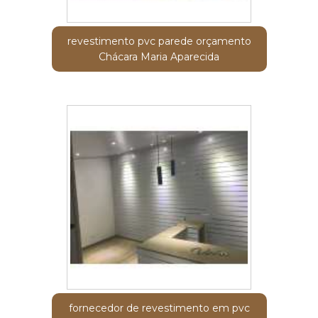
revestimento pvc parede orçamento
Chácara Maria Aparecida
fornecedor de revestimento em pvc