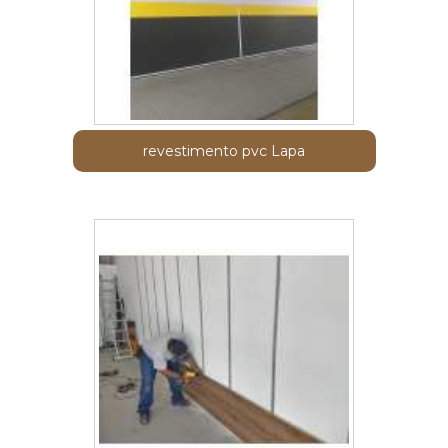
revestimento pvc Lapa