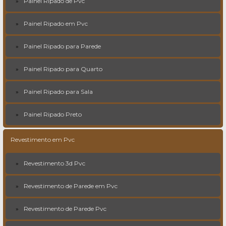
Painel Ripado de Pvc
Painel Ripado em Pvc
Painel Ripado para Parede
Painel Ripado para Quarto
Painel Ripado para Sala
Painel Ripado Preto
Revestimento em Pvc
Revestimento 3d Pvc
Revestimento de Parede em Pvc
Revestimento de Parede Pvc