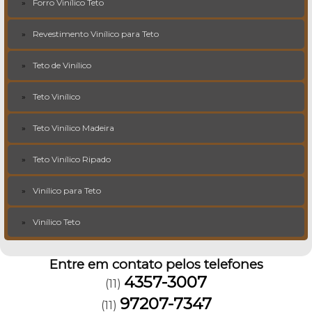
Forro Vinílico Teto
Revestimento Vinílico para Teto
Teto de Vinílico
Teto Vinílico
Teto Vinílico Madeira
Teto Vinílico Ripado
Vinílico para Teto
Vinílico Teto
Entre em contato pelos telefones
4357-3007
(11)
97207-7347
(11)