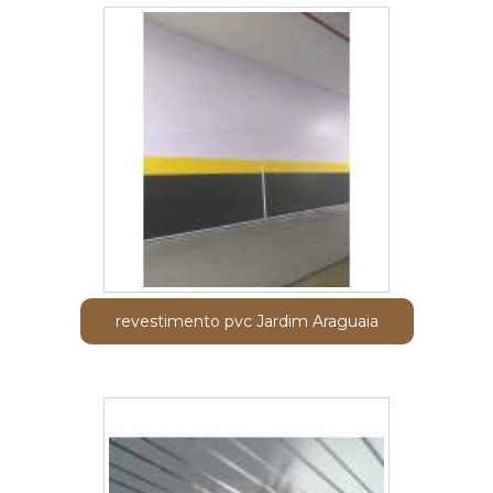
revestimento pvc Jardim Araguaia