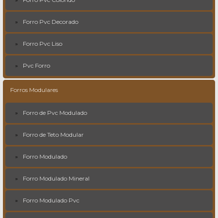
Forro Pvc Decorado
Forro Pvc Liso
Pvc Forro
Forros Modulares
Forro de Pvc Modulado
Forro de Teto Modular
Forro Modulado
Forro Modulado Mineral
Forro Modulado Pvc