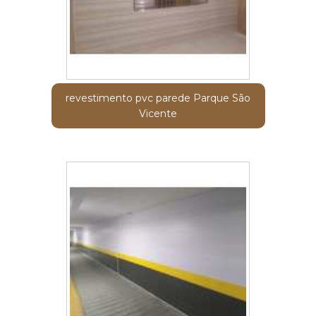
revestimento pvc parede Parque São
Vicente