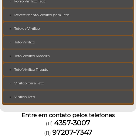
Forro Vinílico Teto
Revestimento Vinílico para Teto
Teto de Vinílico
Teto Vinílico
Teto Vinílico Madeira
Teto Vinílico Ripado
Vinílico para Teto
Vinílico Teto
Entre em contato pelos telefones
4357-3007
(11)
97207-7347
(11)