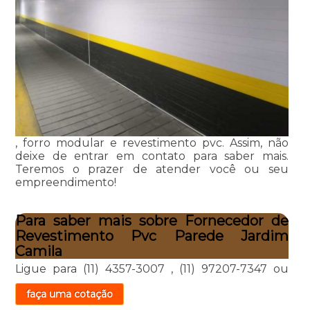
, forro modular e revestimento pvc. Assim, não
deixe de entrar em contato para saber mais.
Teremos o prazer de atender você ou seu
empreendimento!
Para saber mais sobre Fornecedor de
Revestimento Pvc Parede Jardim
Camila
Ligue para
(11) 4357-3007
,
(11) 97207-7347
ou
faça uma cotação