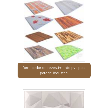
fornecedor de revestimento pvc para
parede Industrial