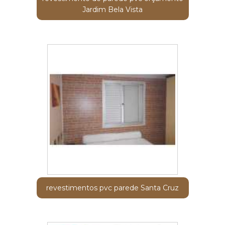
Jardim Bela Vista
revestimentos pvc parede Santa Cruz