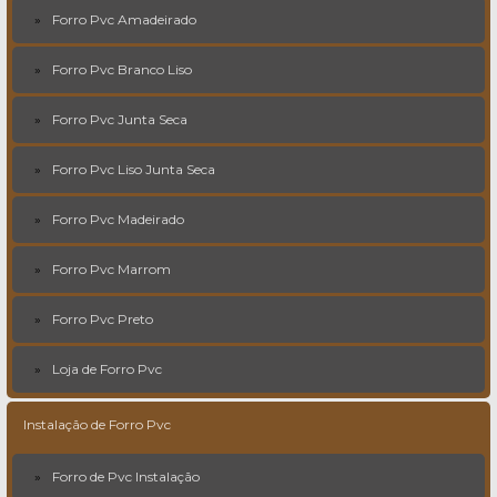
Forro Pvc Amadeirado
Forro Pvc Branco Liso
Forro Pvc Junta Seca
Forro Pvc Liso Junta Seca
Forro Pvc Madeirado
Forro Pvc Marrom
Forro Pvc Preto
Loja de Forro Pvc
Instalação de Forro Pvc
Forro de Pvc Instalação