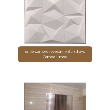
onde compro revestimento 3d pvc
Campo Limpo