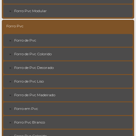
Forro Pvc Modular
Forro Pvc
Forro de Pvc
Forro de Pvc Colorido
Forro de Pvc Decorado
Forro de Pvc Liso
Forro de Pvc Madeirado
Forro em Pvc
Forro Pvc Branco
Forro Pvc Colorido