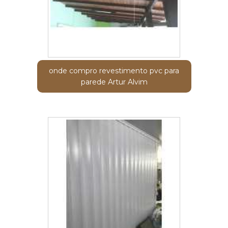
onde compro revestimento pvc para
parede Artur Alvim