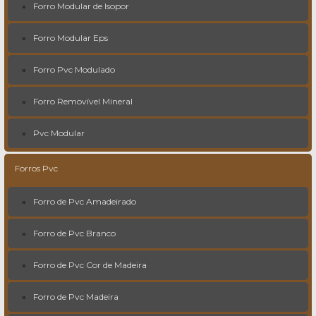
Forro Modular de Isopor
Forro Modular Eps
Forro Pvc Modulado
Forro Removível Mineral
Pvc Modular
Forros Pvc
Forro de Pvc Amadeirado
Forro de Pvc Branco
Forro de Pvc Cor de Madeira
Forro de Pvc Madeira