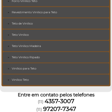
Forro Vinílico Teto
Revestimento Vinílico para Teto
Teto de Vinílico
Teto Vinílico
Teto Vinílico Madeira
Teto Vinílico Ripado
Vinílico para Teto
Vinílico Teto
Entre em contato pelos telefones
4357-3007
(11)
97207-7347
(11)