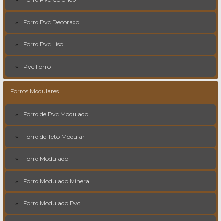
Forro Pvc Decorado
Forro Pvc Liso
Pvc Forro
Forros Modulares
Forro de Pvc Modulado
Forro de Teto Modular
Forro Modulado
Forro Modulado Mineral
Forro Modulado Pvc