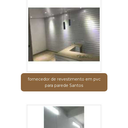
fornecedor de revestimento em pvc
para parede Santos