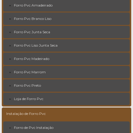
Forro Pvc Amadeirado
Forro Pvc Branco Liso
Forro Pvc Junta Seca
Forro Pvc Liso Junta Seca
Forro Pvc Madeirado
Forro Pvc Marrom
Forro Pvc Preto
Loja de Forro Pvc
Instalação de Forro Pvc
Forro de Pvc Instalação