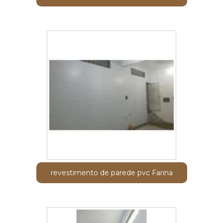
revestimento de parede pvc Farina