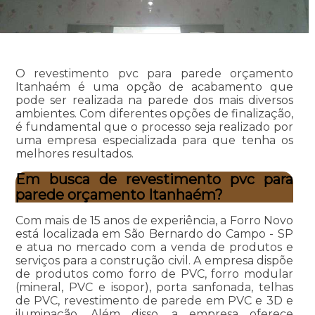
O revestimento pvc para parede orçamento
Itanhaém é uma opção de acabamento que
pode ser realizada na parede dos mais diversos
ambientes. Com diferentes opções de finalização,
é fundamental que o processo seja realizado por
uma empresa especializada para que tenha os
melhores resultados.
Em busca de revestimento pvc para
parede orçamento Itanhaém?
Com mais de 15 anos de experiência, a Forro Novo
está localizada em São Bernardo do Campo - SP
e atua no mercado com a venda de produtos e
serviços para a construção civil. A empresa dispõe
de produtos como forro de PVC, forro modular
(mineral, PVC e isopor), porta sanfonada, telhas
de PVC, revestimento de parede em PVC e 3D e
iluminação. Além disso, a empresa oferece