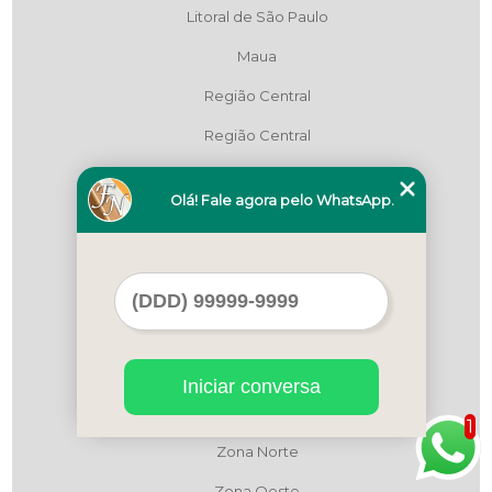
Litoral de São Paulo
Maua
Região Central
Região Central
Região Central
Olá! Fale agora pelo WhatsApp.
São Bernardo do Campo
São Paulo
Zona Leste
Zona Leste
Zona Leste
Iniciar conversa
Zona Norte
1
Zona Norte
Zona Oeste