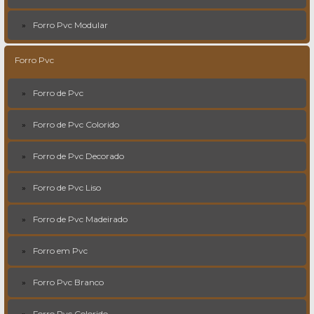
Forro Pvc Modular
Forro Pvc
Forro de Pvc
Forro de Pvc Colorido
Forro de Pvc Decorado
Forro de Pvc Liso
Forro de Pvc Madeirado
Forro em Pvc
Forro Pvc Branco
Forro Pvc Colorido