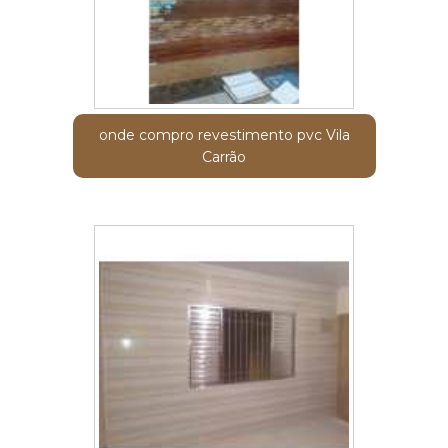
onde compro revestimento pvc Vila
Carrão