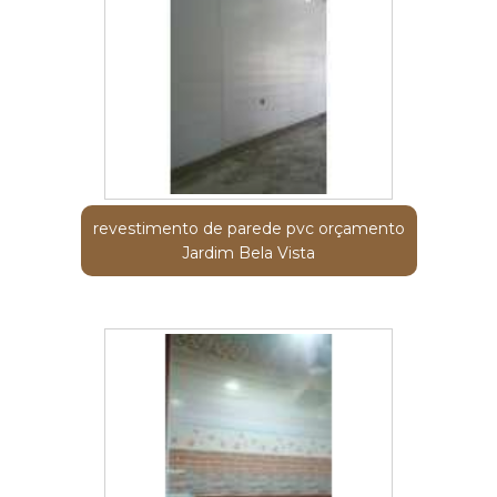
revestimento de parede pvc orçamento
Jardim Bela Vista