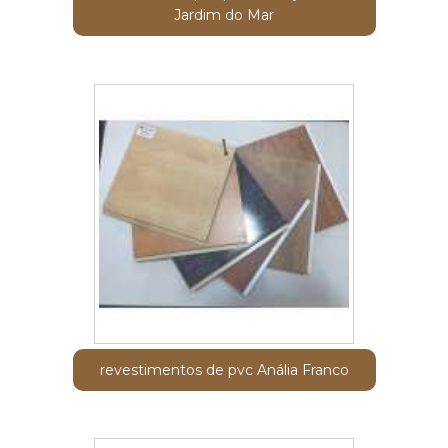
Jardim do Mar
revestimentos de pvc Anália Franco