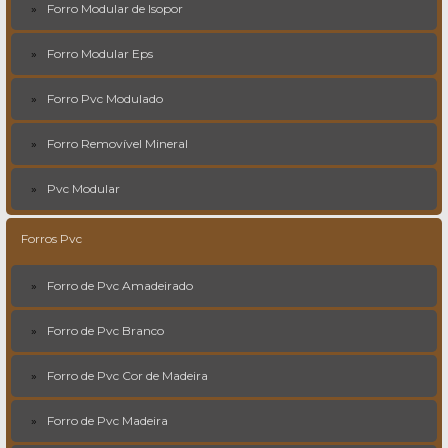
Forro Modular de Isopor
Forro Modular Eps
Forro Pvc Modulado
Forro Removível Mineral
Pvc Modular
Forros Pvc
Forro de Pvc Amadeirado
Forro de Pvc Branco
Forro de Pvc Cor de Madeira
Forro de Pvc Madeira