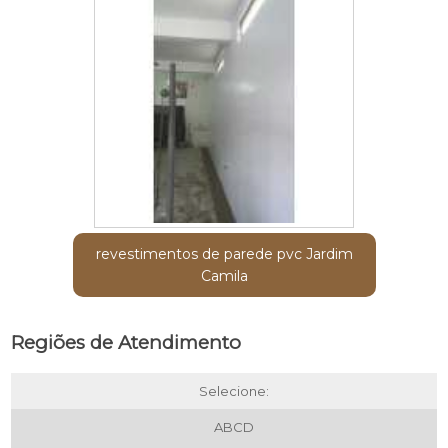
revestimentos de parede pvc Jardim
Camila
Regiões de Atendimento
Selecione:
ABCD