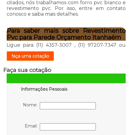
citados, nós trabalhamos com forro pvc branco e
revestimento pvc. Por isso, entre em contato
conosco e saiba mais detalhes.
Para saber mais sobre Revestimento
Pvc para Parede Orçamento Itanhaém
Ligue para
(11) 4357-3007
,
(11) 97207-7347
ou
faça uma cotação
Faça sua cotação
Informações Pessoais
Nome:
Email: