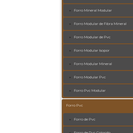
Forro Mineral Modular
Forro Modular de Fibra Mineral
Forro Modular de Pvc
Forro Modular Isopor
Forro Modular Mineral
Forro Modular Pvc
Forro Pvc Modular
Forro Pvc
Forro de Pvc
Forro de Pvc Colorido