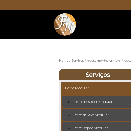
Home
Serviços
revestimentos em pvc
reve
Serviços
Forro Modular
Forro de Isopor Modular
Forro de Pvc Modular
Forro Isopor Modular