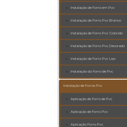
Instalação de Forro em Pvc
Instalação de Forro Pvc Branco
Instalação de Forro Pvc Colorido
Instalação de Forro Pvc Decorado
Instalação de Forro Pvc Liso
Instalação do Forro de Pvc
Instalação de Forros Pvc
Aplicação de Forro de Pvc
Aplicação de Forro Pvc
Aplicação Forro Pvc