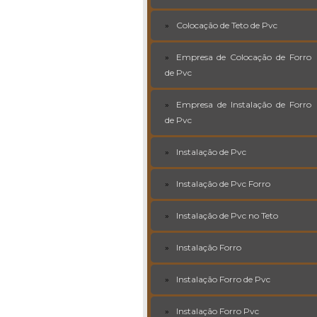
Colocação de Teto de Pvc
Empresa de Colocação de Forro
de Pvc
Empresa de Instalação de Forro
de Pvc
Instalação de Pvc
Instalação de Pvc Forro
Instalação de Pvc no Teto
Instalação Forro
Instalação Forro de Pvc
Instalação Forro Pvc