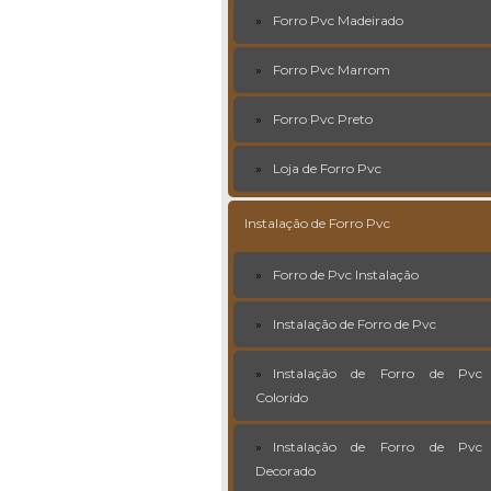
Forro Pvc Madeirado
Forro Pvc Marrom
Forro Pvc Preto
Loja de Forro Pvc
Instalação de Forro Pvc
Forro de Pvc Instalação
Instalação de Forro de Pvc
Instalação de Forro de Pvc
Colorido
Instalação de Forro de Pvc
Decorado