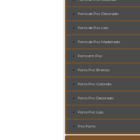
Forro de Pvc Decorado
Forro de Pvc Liso
Forro de Pvc Madeirado
Forro em Pvc
Forro Pvc Branco
Forro Pvc Colorido
Forro Pvc Decorado
Forro Pvc Liso
Pvc Forro