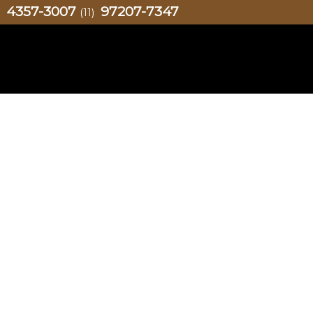
4357-3007
97207-7347
)
(11)