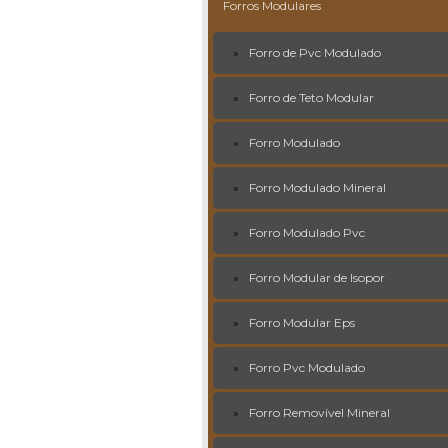
Forros Modulares
Forro de Pvc Modulado
Forro de Teto Modular
Forro Modulado
Forro Modulado Mineral
Forro Modulado Pvc
Forro Modular de Isopor
Forro Modular Eps
Forro Pvc Modulado
Forro Removível Mineral