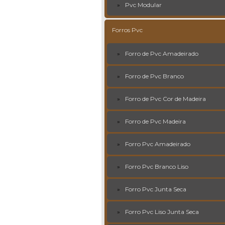
Pvc Modular
Forros Pvc
Forro de Pvc Amadeirado
Forro de Pvc Branco
Forro de Pvc Cor de Madeira
Forro de Pvc Madeira
Forro Pvc Amadeirado
Forro Pvc Branco Liso
Forro Pvc Junta Seca
Forro Pvc Liso Junta Seca