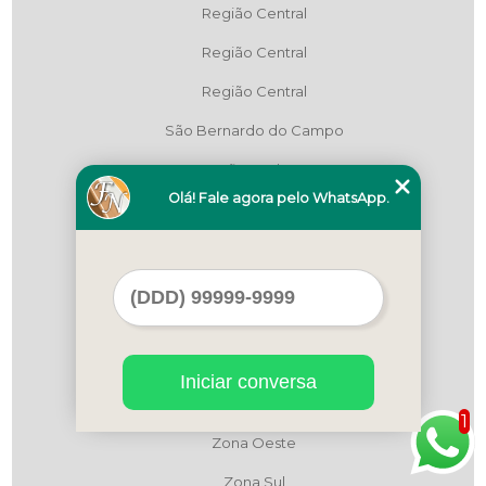
Região Central
Região Central
Região Central
São Bernardo do Campo
São Paulo
Olá! Fale agora pelo WhatsApp.
Zona Leste
Zona Leste
Zona Leste
Zona Norte
Zona Norte
Iniciar conversa
Zona Oeste
1
Zona Oeste
Zona Sul