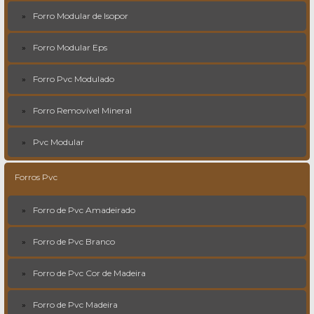
Forro Modular de Isopor
Forro Modular Eps
Forro Pvc Modulado
Forro Removível Mineral
Pvc Modular
Forros Pvc
Forro de Pvc Amadeirado
Forro de Pvc Branco
Forro de Pvc Cor de Madeira
Forro de Pvc Madeira