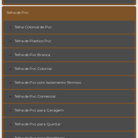
Telha de Pvc
Telha Colonial de Pvc
Telha de Plastico Pvc
Telha de Pvc Branca
Telha de Pvc Colonial
Telha de Pvc com Isolamento Térmico
Telha de Pvc Comercial
Telha de Pvc para Garagem
Telha de Pvc para Quintal
Telha de Pvc para Residência