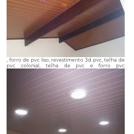
, forro de pvc liso, revestimento 3d pvc, telha de
pvc colonial, telha de pvc e forro pvc