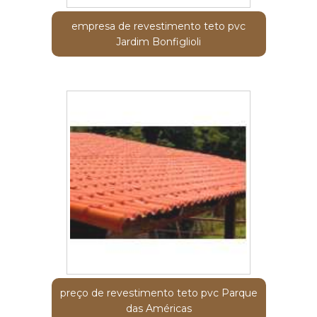
empresa de revestimento teto pvc
Jardim Bonfiglioli
preço de revestimento teto pvc Parque
das Américas