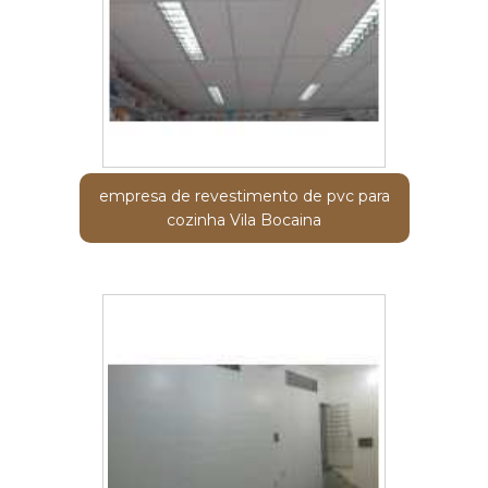
empresa de revestimento de pvc para
cozinha Vila Bocaina