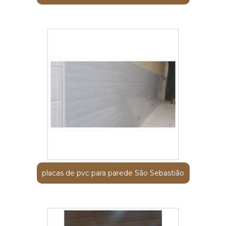
placas de pvc para parede São Sebastião