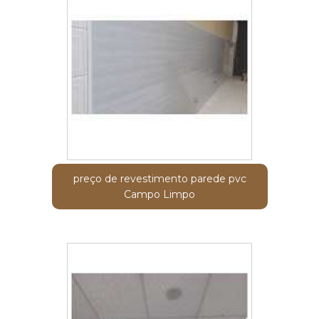
preço de revestimento parede pvc
Campo Limpo