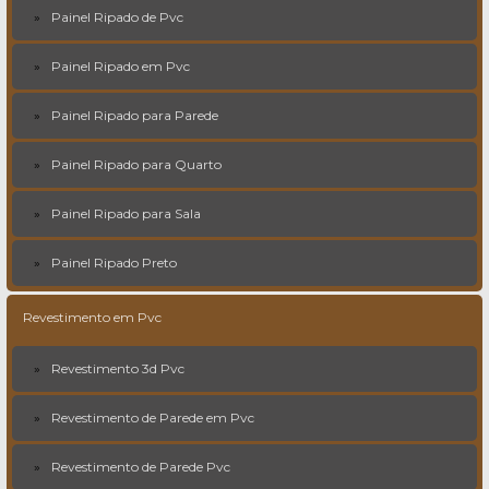
Painel Ripado de Pvc
Painel Ripado em Pvc
Painel Ripado para Parede
Painel Ripado para Quarto
Painel Ripado para Sala
Painel Ripado Preto
Revestimento em Pvc
Revestimento 3d Pvc
Revestimento de Parede em Pvc
Revestimento de Parede Pvc