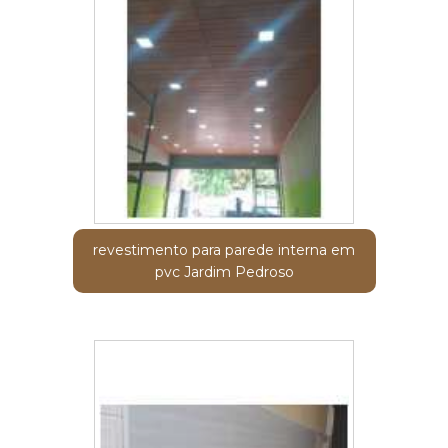
revestimento para parede interna em
pvc Jardim Pedroso