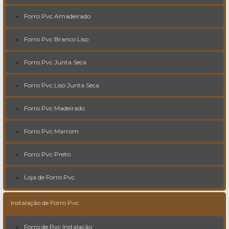
Forro Pvc Amadeirado
Forro Pvc Branco Liso
Forro Pvc Junta Seca
Forro Pvc Liso Junta Seca
Forro Pvc Madeirado
Forro Pvc Marrom
Forro Pvc Preto
Loja de Forro Pvc
Instalação de Forro Pvc
Forro de Pvc Instalação