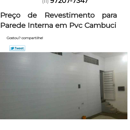
97207-7347
(11)
Preço de Revestimento para
Parede Interna em Pvc Cambuci
Gostou? compartilhe!