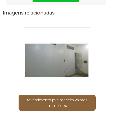
Imagens relacionadas
revestimento pvc madeira valores
Tremembé