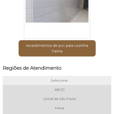
revestimentos de pvc para cozinha
Farina
Regiões de Atendimento
Selecione:
ABCD
Litoral de São Paulo
Maua