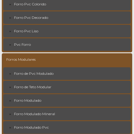
Forro Pvc Colorido
Forro Pvc Decorado
Forro Pvc Liso
Pvc Forro
Forros Modulares
Forro de Pvc Modulado
Forro de Teto Modular
Forro Modulado
Forro Modulado Mineral
Forro Modulado Pvc