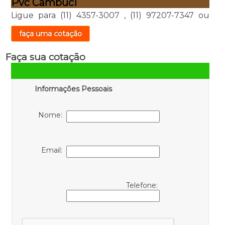
Pvc Cambuci
Ligue para
(11) 4357-3007
,
(11) 97207-7347
ou
faça uma cotação
Faça sua cotação
Informações Pessoais
Nome:
Email:
Telefone: