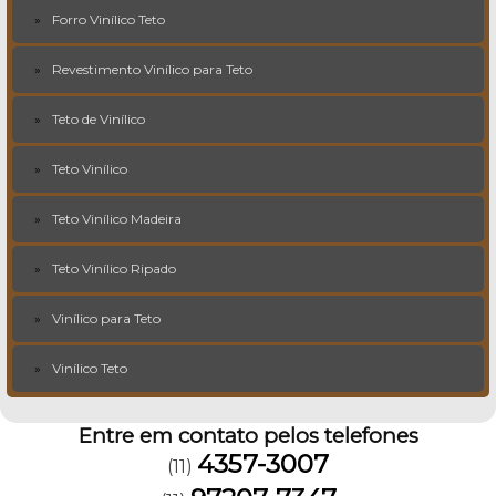
Forro Vinílico Teto
Revestimento Vinílico para Teto
Teto de Vinílico
Teto Vinílico
Teto Vinílico Madeira
Teto Vinílico Ripado
Vinílico para Teto
Vinílico Teto
Entre em contato pelos telefones
4357-3007
(11)