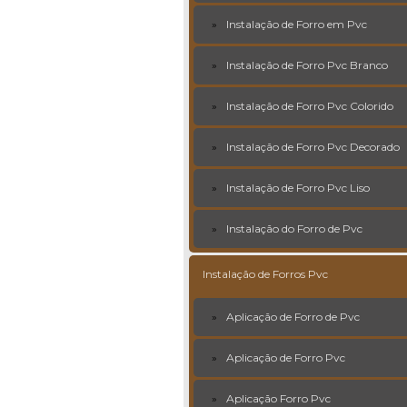
Instalação de Forro em Pvc
Instalação de Forro Pvc Branco
Instalação de Forro Pvc Colorido
Instalação de Forro Pvc Decorado
Instalação de Forro Pvc Liso
Instalação do Forro de Pvc
Instalação de Forros Pvc
Aplicação de Forro de Pvc
Aplicação de Forro Pvc
Aplicação Forro Pvc