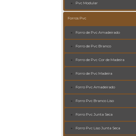
Pvc Modular
Forros Pvc
Forro de Pvc Amadeirado
Forro de Pvc Branco
Forro de Pvc Cor de Madeira
Forro de Pvc Madeira
Forro Pvc Amadeirado
Forro Pvc Branco Liso
Forro Pvc Junta Seca
Forro Pvc Liso Junta Seca