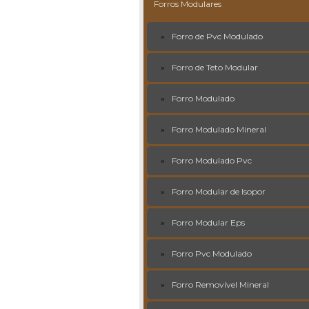
Forros Modulares
Forro de Pvc Modulado
Forro de Teto Modular
Forro Modulado
Forro Modulado Mineral
Forro Modulado Pvc
Forro Modular de Isopor
Forro Modular Eps
Forro Pvc Modulado
Forro Removível Mineral