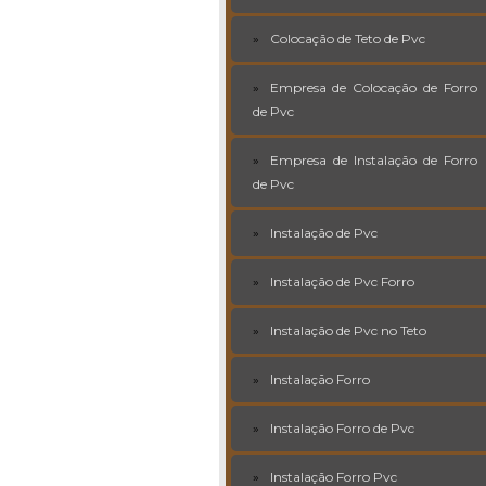
Colocação de Teto de Pvc
Empresa de Colocação de Forro
de Pvc
Empresa de Instalação de Forro
de Pvc
Instalação de Pvc
Instalação de Pvc Forro
Instalação de Pvc no Teto
Instalação Forro
Instalação Forro de Pvc
Instalação Forro Pvc