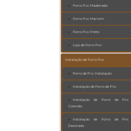
Forro Pvc Madeirado
Forro Pvc Marrom
Forro Pvc Preto
Loja de Forro Pvc
Instalação de Forro Pvc
Forro de Pvc Instalação
Instalação de Forro de Pvc
Instalação de Forro de Pvc
Colorido
Instalação de Forro de Pvc
Decorado