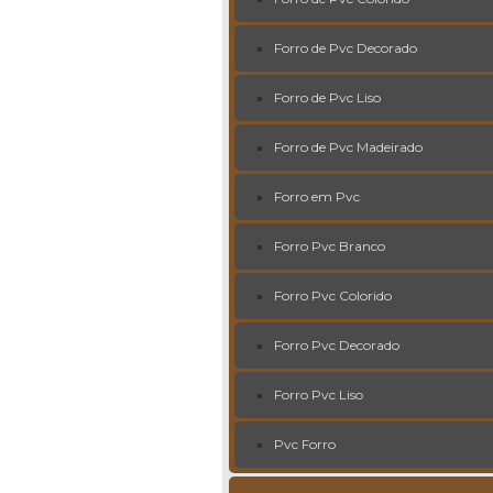
Forro de Pvc Decorado
Forro de Pvc Liso
Forro de Pvc Madeirado
Forro em Pvc
Forro Pvc Branco
Forro Pvc Colorido
Forro Pvc Decorado
Forro Pvc Liso
Pvc Forro