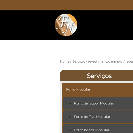
Home
Serviços
revestimentos em pvc
reve
Serviços
Forro Modular
Forro de Isopor Modular
Forro de Pvc Modular
Forro Isopor Modular