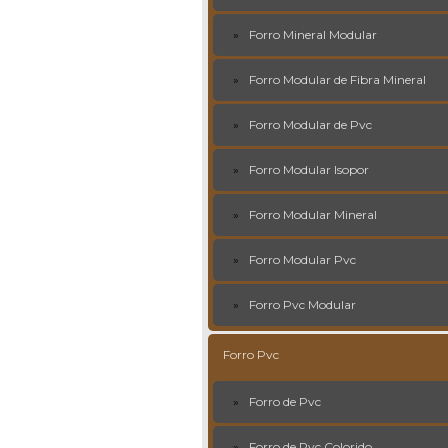
Forro Mineral Modular
Forro Modular de Fibra Mineral
Forro Modular de Pvc
Forro Modular Isopor
Forro Modular Mineral
Forro Modular Pvc
Forro Pvc Modular
Forro Pvc
Forro de Pvc
Forro de Pvc Colorido