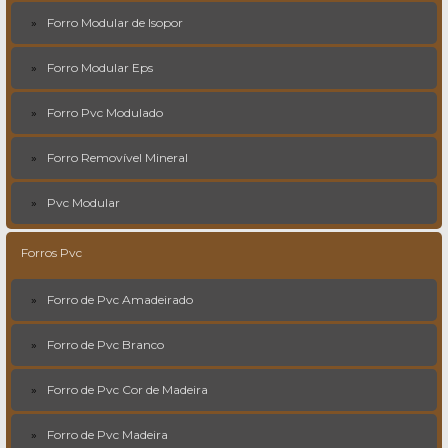
Forro Modular de Isopor
Forro Modular Eps
Forro Pvc Modulado
Forro Removível Mineral
Pvc Modular
Forros Pvc
Forro de Pvc Amadeirado
Forro de Pvc Branco
Forro de Pvc Cor de Madeira
Forro de Pvc Madeira