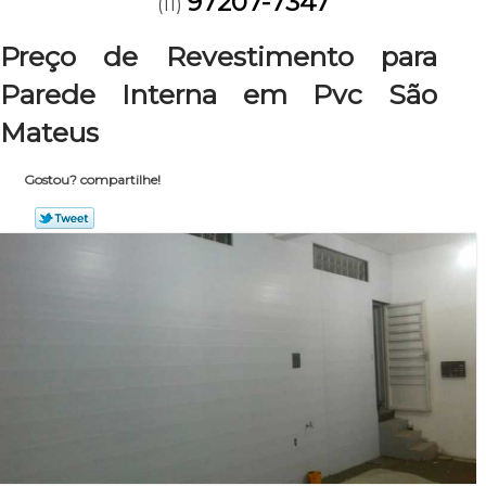
97207-7347
(11)
Preço de Revestimento para
Parede Interna em Pvc São
Mateus
Gostou? compartilhe!