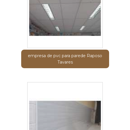
empresa de pvc para parede Raposo
Tavares