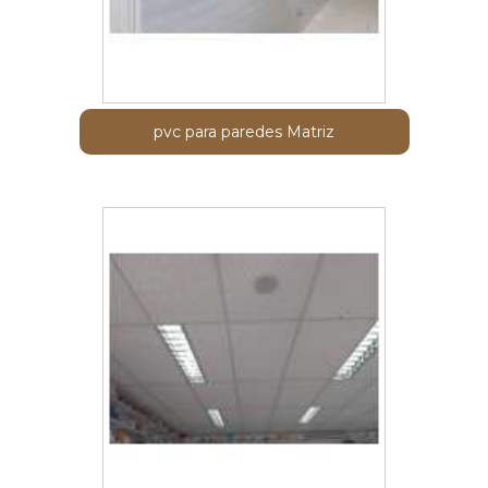
pvc para paredes Matriz