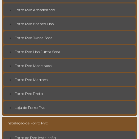
Forro Pvc Amadeirado
Forro Pvc Branco Liso
Forro Pvc Junta Seca
Forro Pvc Liso Junta Seca
Forro Pvc Madeirado
Forro Pvc Marrom
Forro Pvc Preto
Loja de Forro Pvc
Instalação de Forro Pvc
Forro de Pvc Instalação