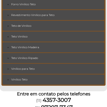
Forro Vinílico Teto
Revestimento Vinílico para Teto
Teto de Vinílico
Teto Vinílico
Teto Vinílico Madeira
Teto Vinílico Ripado
Vinílico para Teto
Vinílico Teto
Entre em contato pelos telefones
4357-3007
(11)