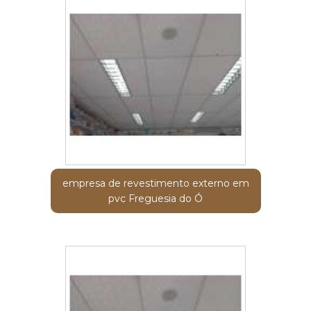
empresa de revestimento externo em
pvc Freguesia do Ó