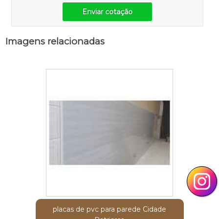
Enviar cotação
Imagens relacionadas
placas de pvc para parede Cidade