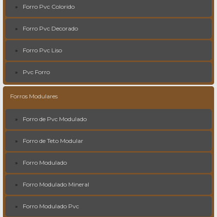
Forro Pvc Colorido
Forro Pvc Decorado
Forro Pvc Liso
Pvc Forro
Forros Modulares
Forro de Pvc Modulado
Forro de Teto Modular
Forro Modulado
Forro Modulado Mineral
Forro Modulado Pvc