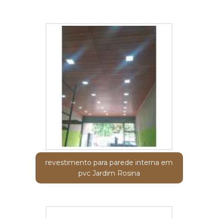
revestimento para parede interna em
pvc Jardim Rosina