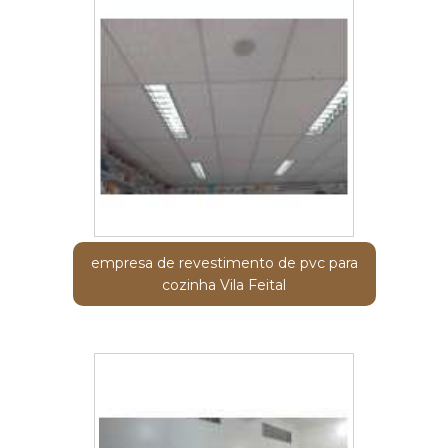
empresa de revestimento de pvc para
cozinha Vila Feital