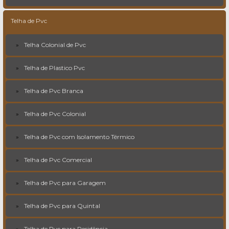
Telha de Pvc
Telha Colonial de Pvc
Telha de Plastico Pvc
Telha de Pvc Branca
Telha de Pvc Colonial
Telha de Pvc com Isolamento Térmico
Telha de Pvc Comercial
Telha de Pvc para Garagem
Telha de Pvc para Quintal
Telha de Pvc para Residência