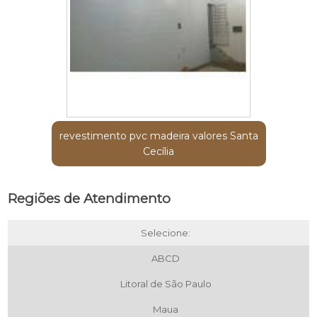
revestimento pvc madeira valores Santa
Cecília
Regiões de Atendimento
Selecione:
ABCD
Litoral de São Paulo
Maua