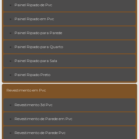
Painel Ripado de Pvc
Painel Ripado em Pvc
Painel Ripado para Parede
Painel Ripado para Quarto
Painel Ripado para Sala
Painel Ripado Preto
Revestimento em Pvc
Revestimento 3d Pvc
Revestimento de Parede em Pvc
Revestimento de Parede Pvc