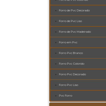
Forro de Pvc Decorado
Forro de Pvc Liso
Forro de Pvc Madeirado
Forro em Pvc
Forro Pvc Branco
Forro Pvc Colorido
Forro Pvc Decorado
Forro Pvc Liso
Pvc Forro