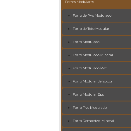
Forros Modulares
Forro de Pvc Modulado
Forro de Teto Modular
Forro Modulado
Forro Modulado Mineral
Forro Modulado Pvc
Forro Modular de Isopor
Forro Modular Eps
Forro Pvc Modulado
Forro Removível Mineral