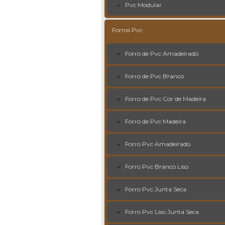
Pvc Modular
Forros Pvc
Forro de Pvc Amadeirado
Forro de Pvc Branco
Forro de Pvc Cor de Madeira
Forro de Pvc Madeira
Forro Pvc Amadeirado
Forro Pvc Branco Liso
Forro Pvc Junta Seca
Forro Pvc Liso Junta Seca