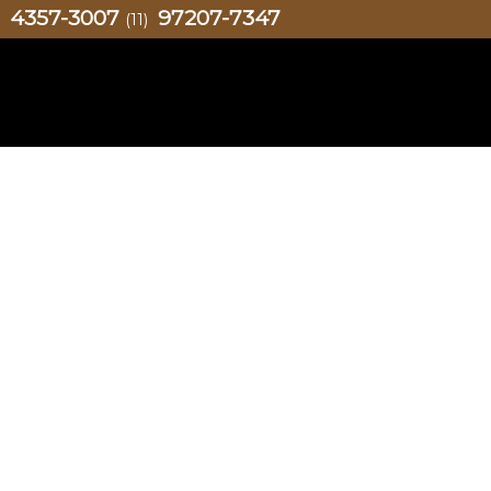
4357-3007
97207-7347
)
(11)