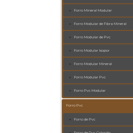
Forro Mineral Modular
Forro Modular de Fibra Mineral
Forro Modular de Pvc
Forro Modular Isopor
Forro Modular Mineral
Forro Modular Pvc
Forro Pvc Modular
Forro Pvc
Forro de Pvc
Forro de Pvc Colorido