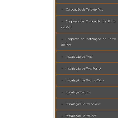
Colocação de Teto de Pvc
Empresa de Colocação de Forro
de Pvc
Empresa de Instalação de Forro
de Pvc
Instalação de Pvc
Instalação de Pvc Forro
Instalação de Pvc no Teto
Instalação Forro
Instalação Forro de Pvc
Instalação Forro Pvc