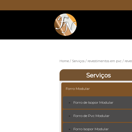
Home
Serviços
revestimentos em pvc
reve
Serviços
Forro Modular
Forro de Isopor Modular
Forro de Pvc Modular
Forro Isopor Modular