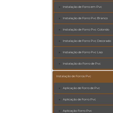
Instalação de Forro em Pvc
Instalação de Forro Pvc Branco
Instalação de Forro Pvc Colorido
Instalação de Forro Pvc Decorado
Instalação de Forro Pvc Liso
Instalação do Forro de Pvc
Instalação de Forros Pvc
Aplicação de Forro de Pvc
Aplicação de Forro Pvc
Aplicação Forro Pvc