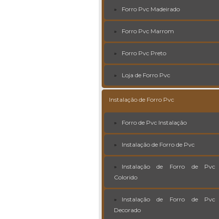
Forro Pvc Madeirado
Forro Pvc Marrom
Forro Pvc Preto
Loja de Forro Pvc
Instalação de Forro Pvc
Forro de Pvc Instalação
Instalação de Forro de Pvc
Instalação de Forro de Pvc
Colorido
Instalação de Forro de Pvc
Decorado