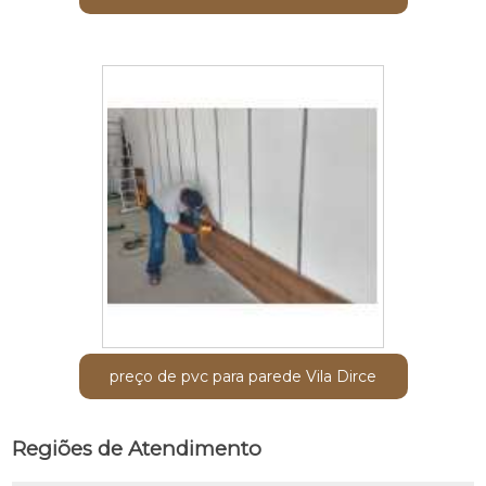
preço de pvc para parede Vila Dirce
Regiões de Atendimento