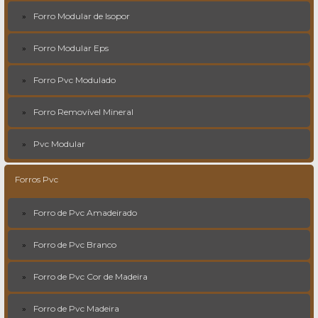
Forro Modular de Isopor
Forro Modular Eps
Forro Pvc Modulado
Forro Removível Mineral
Pvc Modular
Forros Pvc
Forro de Pvc Amadeirado
Forro de Pvc Branco
Forro de Pvc Cor de Madeira
Forro de Pvc Madeira