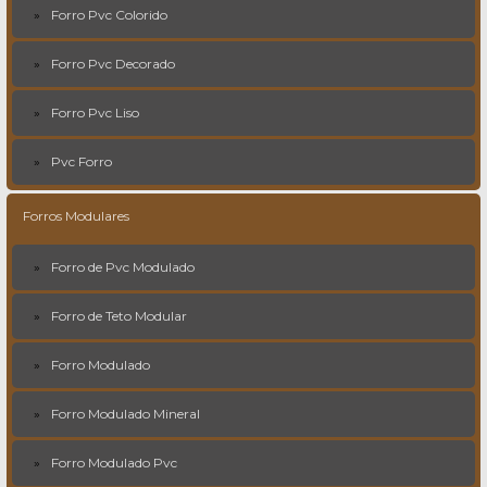
Forro Pvc Colorido
Forro Pvc Decorado
Forro Pvc Liso
Pvc Forro
Forros Modulares
Forro de Pvc Modulado
Forro de Teto Modular
Forro Modulado
Forro Modulado Mineral
Forro Modulado Pvc