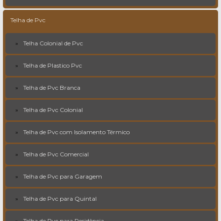
Telha de Pvc
Telha Colonial de Pvc
Telha de Plastico Pvc
Telha de Pvc Branca
Telha de Pvc Colonial
Telha de Pvc com Isolamento Térmico
Telha de Pvc Comercial
Telha de Pvc para Garagem
Telha de Pvc para Quintal
Telha de Pvc para Residência