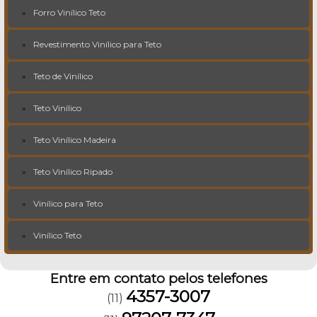
Forro Vinílico Teto
Revestimento Vinílico para Teto
Teto de Vinílico
Teto Vinílico
Teto Vinílico Madeira
Teto Vinílico Ripado
Vinílico para Teto
Vinílico Teto
Entre em contato pelos telefones
4357-3007
(11)