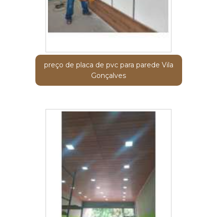
preço de placa de pvc para parede Vila
Gonçalves