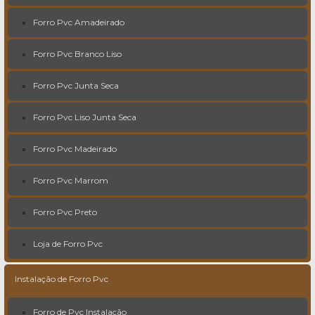
Forro Pvc Amadeirado
Forro Pvc Branco Liso
Forro Pvc Junta Seca
Forro Pvc Liso Junta Seca
Forro Pvc Madeirado
Forro Pvc Marrom
Forro Pvc Preto
Loja de Forro Pvc
Instalação de Forro Pvc
Forro de Pvc Instalação