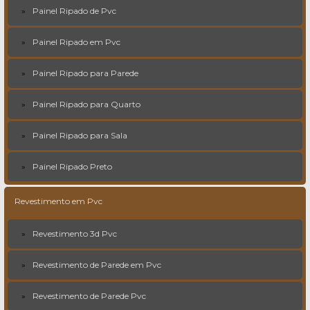
Painel Ripado de Pvc
Painel Ripado em Pvc
Painel Ripado para Parede
Painel Ripado para Quarto
Painel Ripado para Sala
Painel Ripado Preto
Revestimento em Pvc
Revestimento 3d Pvc
Revestimento de Parede em Pvc
Revestimento de Parede Pvc