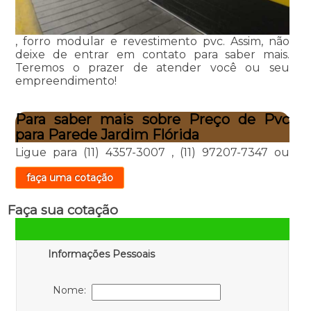
, forro modular e revestimento pvc. Assim, não
deixe de entrar em contato para saber mais.
Teremos o prazer de atender você ou seu
empreendimento!
Para saber mais sobre Preço de Pvc
para Parede Jardim Flórida
Ligue para
(11) 4357-3007
,
(11) 97207-7347
ou
faça uma cotação
Faça sua cotação
Informações Pessoais
Nome: