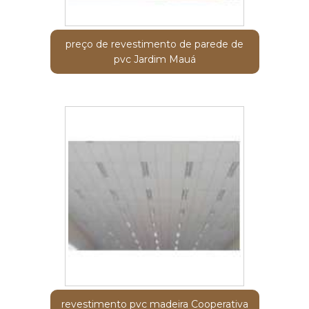
preço de revestimento de parede de
pvc Jardim Mauá
revestimento pvc madeira Cooperativa