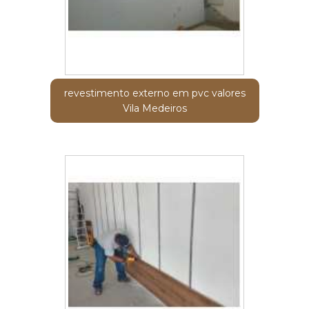
revestimento externo em pvc valores
Vila Medeiros