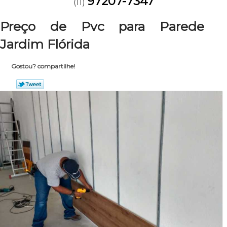
97207-7347
(11)
Preço de Pvc para Parede
Jardim Flórida
Gostou? compartilhe!