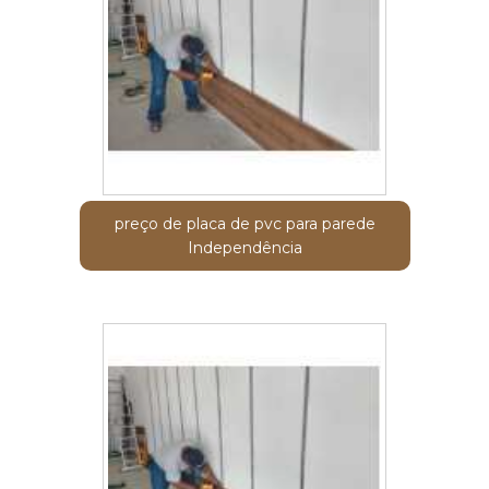
preço de placa de pvc para parede
Independência