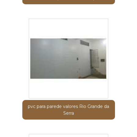
pvc para parede valores Rio Grande da
Serra