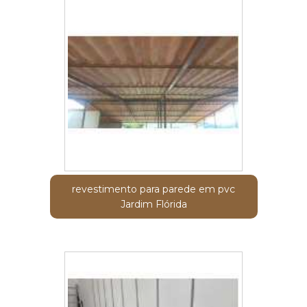
revestimento para parede em pvc
Jardim Flórida