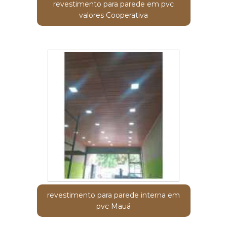
revestimento para parede em pvc
valores Cooperativa
revestimento para parede interna em
pvc Mauá