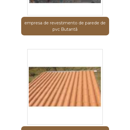
empresa de revestimento de parede de
pvc Butantã