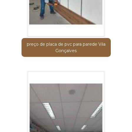
preço de placa de pvc para parede Vila
Gonçalves