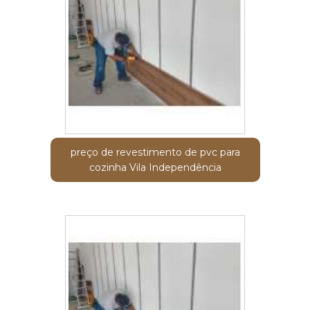
preço de revestimento de pvc para
cozinha Vila Independência