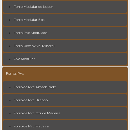
Forro Modular de Isopor
Forro Modular Eps
Forro Pvc Modulado
Forro Removível Mineral
Pvc Modular
Forros Pvc
Forro de Pvc Amadeirado
Forro de Pvc Branco
Forro de Pvc Cor de Madeira
Forro de Pvc Madeira