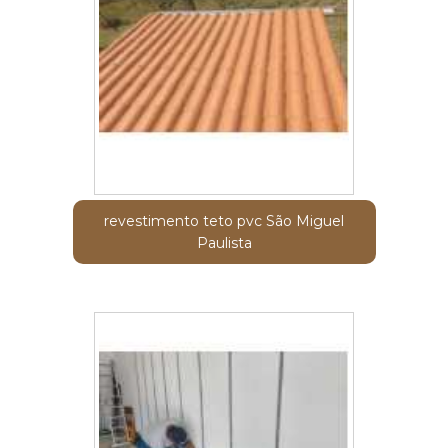
revestimento teto pvc São Miguel
Paulista