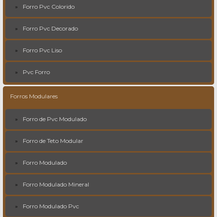
Forro Pvc Colorido
Forro Pvc Decorado
Forro Pvc Liso
Pvc Forro
Forros Modulares
Forro de Pvc Modulado
Forro de Teto Modular
Forro Modulado
Forro Modulado Mineral
Forro Modulado Pvc