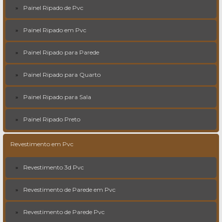
Painel Ripado de Pvc
Painel Ripado em Pvc
Painel Ripado para Parede
Painel Ripado para Quarto
Painel Ripado para Sala
Painel Ripado Preto
Revestimento em Pvc
Revestimento 3d Pvc
Revestimento de Parede em Pvc
Revestimento de Parede Pvc