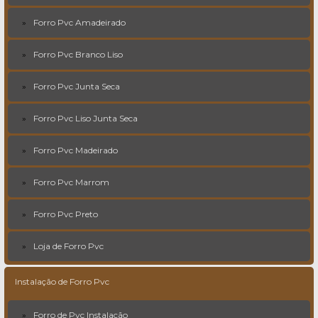
Forro Pvc Amadeirado
Forro Pvc Branco Liso
Forro Pvc Junta Seca
Forro Pvc Liso Junta Seca
Forro Pvc Madeirado
Forro Pvc Marrom
Forro Pvc Preto
Loja de Forro Pvc
Instalação de Forro Pvc
Forro de Pvc Instalação