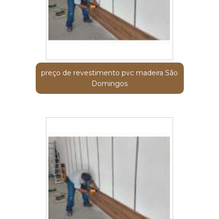
preço de revestimento pvc madeira São
Domingos