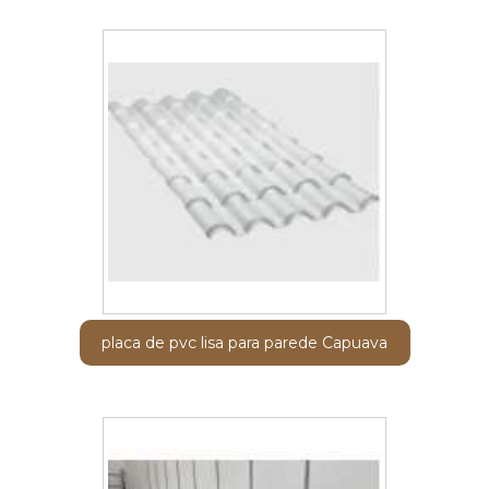
placa de pvc lisa para parede Capuava