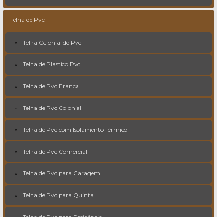
Telha de Pvc
Telha Colonial de Pvc
Telha de Plastico Pvc
Telha de Pvc Branca
Telha de Pvc Colonial
Telha de Pvc com Isolamento Térmico
Telha de Pvc Comercial
Telha de Pvc para Garagem
Telha de Pvc para Quintal
Telha de Pvc para Residência