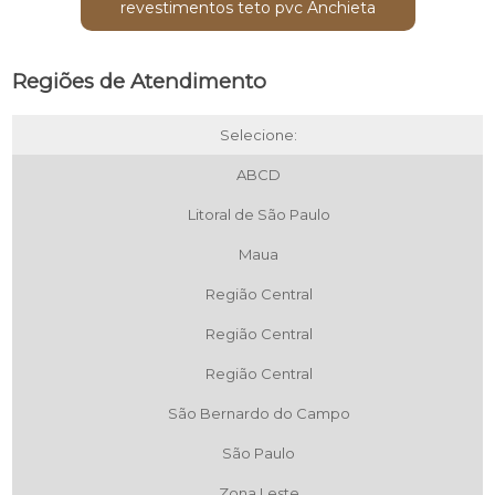
revestimentos teto pvc Anchieta
Regiões de Atendimento
Selecione:
ABCD
Litoral de São Paulo
Maua
Região Central
Região Central
Região Central
São Bernardo do Campo
São Paulo
Zona Leste