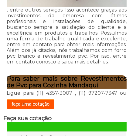
, entre outros serviços. Isso acontece graças aos
investimentos da empresa com ótimos
profissionais e instalações de qualidade,
buscando sempre a satisfação do cliente e a
excelência em produtos e trabalhos. Possuímos
uma forma de trabalho qualificada e excelente,
entre em contato para obter mais informações.
Além dos já citados, nós trabalhamos com forro
pvc branco e revestimento pvc. Por isso, entre
em contato conosco e saiba mais detalhes.
Para saber mais sobre Revestimentos
de Pvc para Cozinha Mandaqui
Ligue para
(11) 4357-3007
,
(11) 97207-7347
ou
faça uma cotação
Faça sua cotação