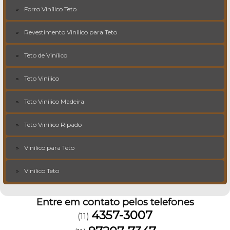
Forro Vinílico Teto
Revestimento Vinílico para Teto
Teto de Vinílico
Teto Vinílico
Teto Vinílico Madeira
Teto Vinílico Ripado
Vinílico para Teto
Vinílico Teto
Entre em contato pelos telefones
4357-3007
(11)