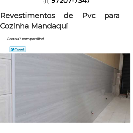
97207-7347
(11)
Revestimentos de Pvc para
Cozinha Mandaqui
Gostou? compartilhe!