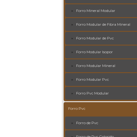
Forro Mineral Modular
Forro Modular de Fibra Mineral
Forro Modular de Pvc
Forro Modular Isopor
Forro Modular Mineral
Forro Modular Pvc
Forro Pvc Modular
Forro Pvc
Forro de Pvc
Forro de Pvc Colorido