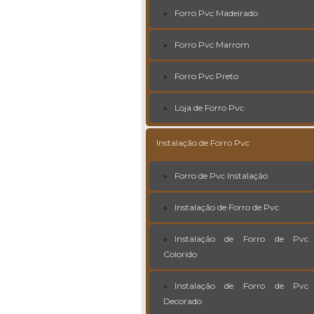
Forro Pvc Madeirado
Forro Pvc Marrom
Forro Pvc Preto
Loja de Forro Pvc
Instalação de Forro Pvc
Forro de Pvc Instalação
Instalação de Forro de Pvc
Instalação de Forro de Pvc
Colorido
Instalação de Forro de Pvc
Decorado