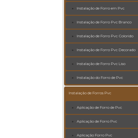
Instalação de Forro em Pvc
Instalação de Forro Pvc Branco
Instalação de Forro Pvc Colorido
Instalação de Forro Pvc Decorado
Instalação de Forro Pvc Liso
Instalação do Forro de Pvc
Instalação de Forros Pvc
Aplicação de Forro de Pvc
Aplicação de Forro Pvc
Aplicação Forro Pvc