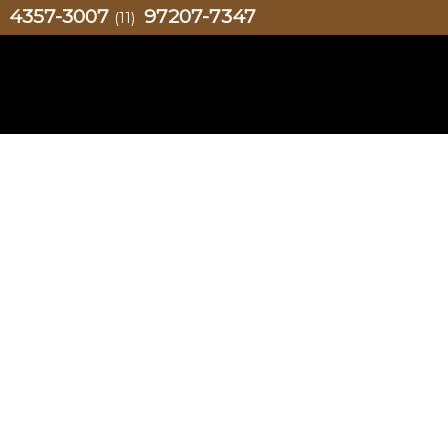
4357-3007
97207-7347
)
(11)