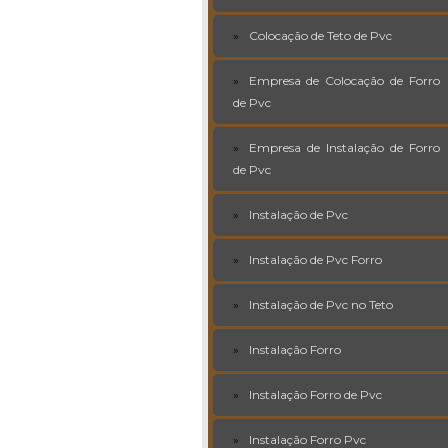
Colocação de Teto de Pvc
Empresa de Colocação de Forro
de Pvc
Empresa de Instalação de Forro
de Pvc
Instalação de Pvc
Instalação de Pvc Forro
Instalação de Pvc no Teto
Instalação Forro
Instalação Forro de Pvc
Instalação Forro Pvc