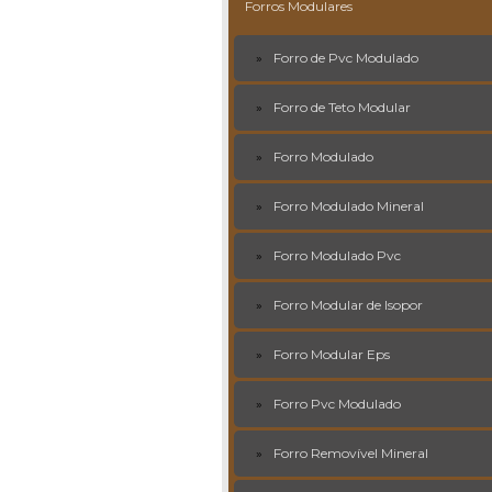
Forros Modulares
Forro de Pvc Modulado
Forro de Teto Modular
Forro Modulado
Forro Modulado Mineral
Forro Modulado Pvc
Forro Modular de Isopor
Forro Modular Eps
Forro Pvc Modulado
Forro Removível Mineral