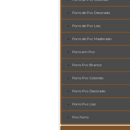
Forro de Pvc Decorado
Forro de Pvc Liso
Forro de Pvc Madeirado
Forro em Pvc
Forro Pvc Branco
Forro Pvc Colorido
Forro Pvc Decorado
Forro Pvc Liso
Pvc Forro