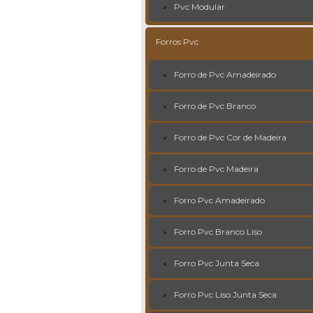
Pvc Modular
Forros Pvc
Forro de Pvc Amadeirado
Forro de Pvc Branco
Forro de Pvc Cor de Madeira
Forro de Pvc Madeira
Forro Pvc Amadeirado
Forro Pvc Branco Liso
Forro Pvc Junta Seca
Forro Pvc Liso Junta Seca