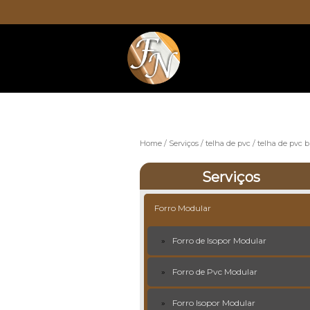
Home
Serviços
telha de pvc
telha de pvc 
Serviços
Forro Modular
Forro de Isopor Modular
Forro de Pvc Modular
Forro Isopor Modular