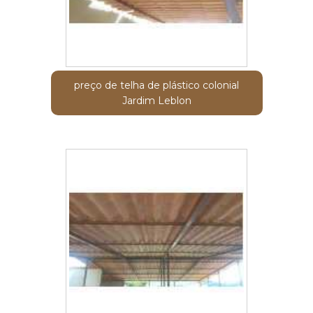
preço de telha de plástico colonial
Jardim Leblon