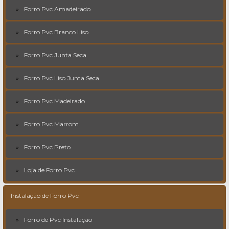
Forro Pvc Amadeirado
Forro Pvc Branco Liso
Forro Pvc Junta Seca
Forro Pvc Liso Junta Seca
Forro Pvc Madeirado
Forro Pvc Marrom
Forro Pvc Preto
Loja de Forro Pvc
Instalação de Forro Pvc
Forro de Pvc Instalação