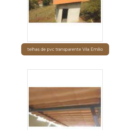
telhas de pvc transparente Vila Emílio