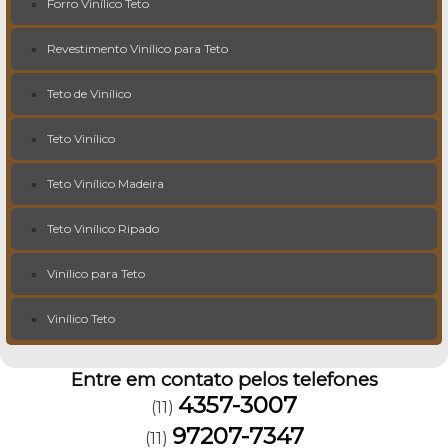
Forro Vinílico Teto
Revestimento Vinílico para Teto
Teto de Vinílico
Teto Vinílico
Teto Vinílico Madeira
Teto Vinílico Ripado
Vinílico para Teto
Vinílico Teto
Entre em contato pelos telefones
4357-3007
(11)
97207-7347
(11)