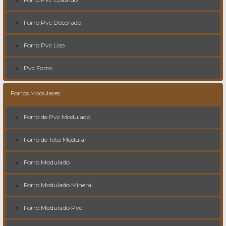
Forro Pvc Decorado
Forro Pvc Liso
Pvc Forro
Forros Modulares
Forro de Pvc Modulado
Forro de Teto Modular
Forro Modulado
Forro Modulado Mineral
Forro Modulado Pvc