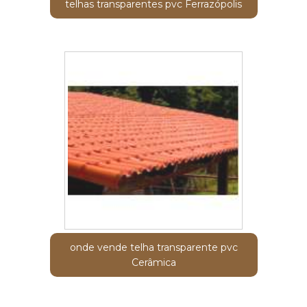
telhas transparentes pvc Ferrazópolis
onde vende telha transparente pvc
Cerâmica