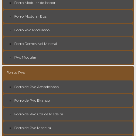
Forro Modular de Isopor
Forro Modular Eps
Forro Pvc Modulado
Forro Removível Mineral
Pvc Modular
Forros Pvc
Forro de Pvc Amadeirado
Forro de Pvc Branco
Forro de Pvc Cor de Madeira
Forro de Pvc Madeira