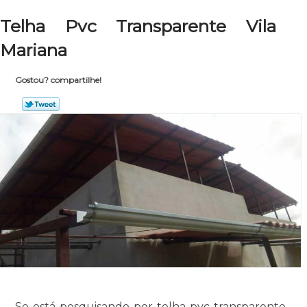
Telha Pvc Transparente Vila
Mariana
Gostou? compartilhe!
Se está pesquisando por telha pvc transparente