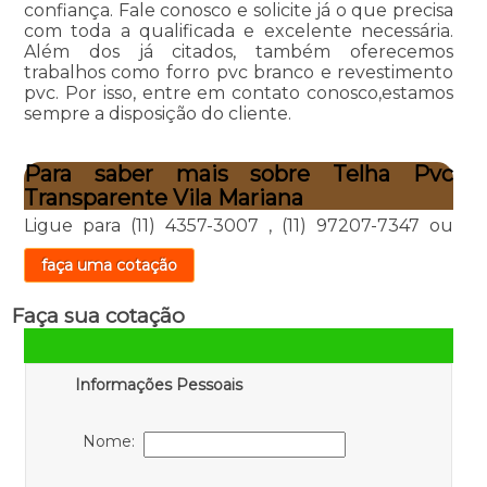
confiança. Fale conosco e solicite já o que precisa
com toda a qualificada e excelente necessária.
Além dos já citados, também oferecemos
trabalhos como forro pvc branco e revestimento
pvc. Por isso, entre em contato conosco,estamos
sempre a disposição do cliente.
Para saber mais sobre Telha Pvc
Transparente Vila Mariana
Ligue para
(11) 4357-3007
,
(11) 97207-7347
ou
faça uma cotação
Faça sua cotação
Informações Pessoais
Nome: