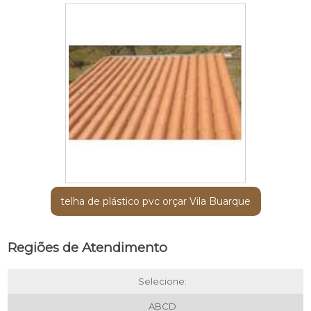
telha de plástico pvc orçar Vila Buarque
Regiões de Atendimento
Selecione:
ABCD