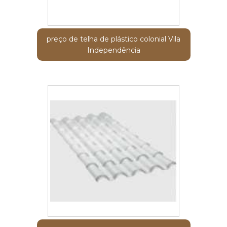
preço de telha de plástico colonial Vila
Independência