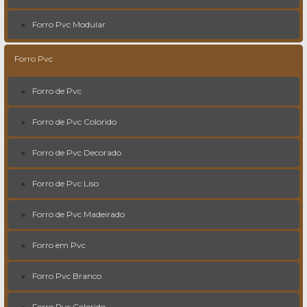
Forro Pvc Modular
Forro Pvc
Forro de Pvc
Forro de Pvc Colorido
Forro de Pvc Decorado
Forro de Pvc Liso
Forro de Pvc Madeirado
Forro em Pvc
Forro Pvc Branco
Forro Pvc Colorido