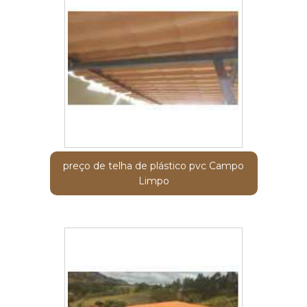
preço de telha de plástico pvc Campo
Limpo