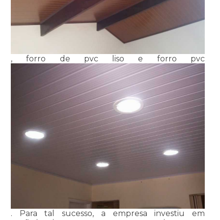
, forro de pvc liso e forro pvc
. Para tal sucesso, a empresa investiu em