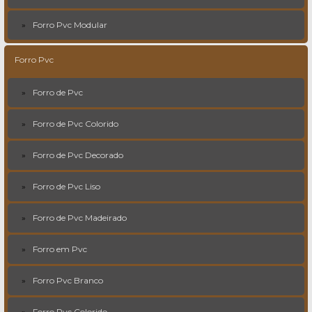
Forro Pvc Modular
Forro Pvc
Forro de Pvc
Forro de Pvc Colorido
Forro de Pvc Decorado
Forro de Pvc Liso
Forro de Pvc Madeirado
Forro em Pvc
Forro Pvc Branco
Forro Pvc Colorido