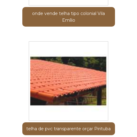
onde vende telha tipo colonial Vila
Emílio
telha de pvc transparente orçar Pirituba