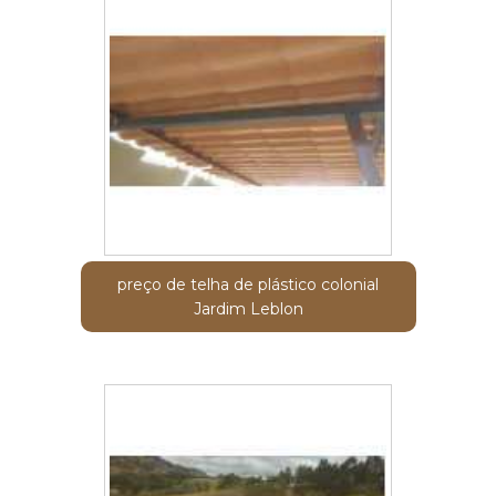
preço de telha de plástico colonial
Jardim Leblon