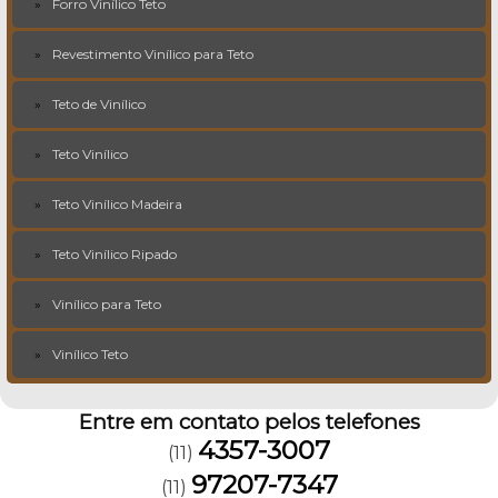
Forro Vinílico Teto
Revestimento Vinílico para Teto
Teto de Vinílico
Teto Vinílico
Teto Vinílico Madeira
Teto Vinílico Ripado
Vinílico para Teto
Vinílico Teto
Entre em contato pelos telefones
4357-3007
(11)
97207-7347
(11)