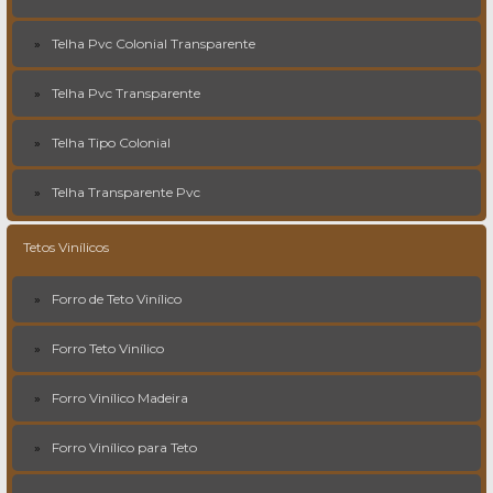
Telha Pvc Colonial Transparente
Telha Pvc Transparente
Telha Tipo Colonial
Telha Transparente Pvc
Tetos Vinílicos
Forro de Teto Vinílico
Forro Teto Vinílico
Forro Vinílico Madeira
Forro Vinílico para Teto