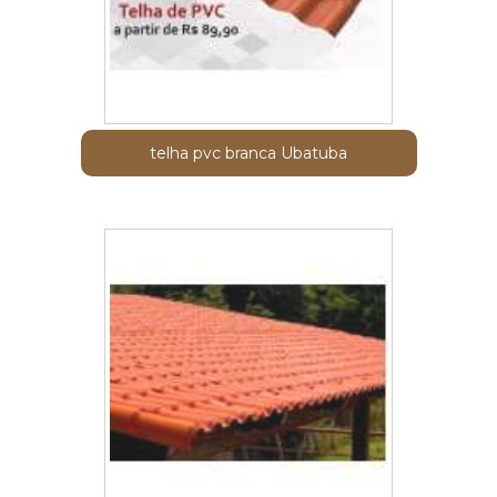
telha pvc branca Ubatuba