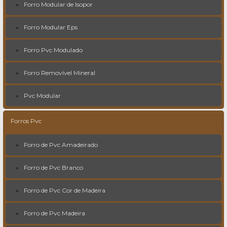
Forro Modular de Isopor
Forro Modular Eps
Forro Pvc Modulado
Forro Removível Mineral
Pvc Modular
Forros Pvc
Forro de Pvc Amadeirado
Forro de Pvc Branco
Forro de Pvc Cor de Madeira
Forro de Pvc Madeira