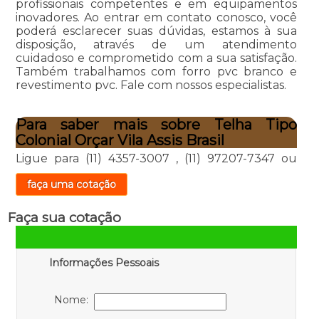
profissionais competentes e em equipamentos
inovadores. Ao entrar em contato conosco, você
poderá esclarecer suas dúvidas, estamos à sua
disposição, através de um atendimento
cuidadoso e comprometido com a sua satisfação.
Também trabalhamos com forro pvc branco e
revestimento pvc. Fale com nossos especialistas.
Para saber mais sobre Telha Tipo
Colonial Orçar Vila Assis Brasil
Ligue para
(11) 4357-3007
,
(11) 97207-7347
ou
faça uma cotação
Faça sua cotação
Informações Pessoais
Nome: