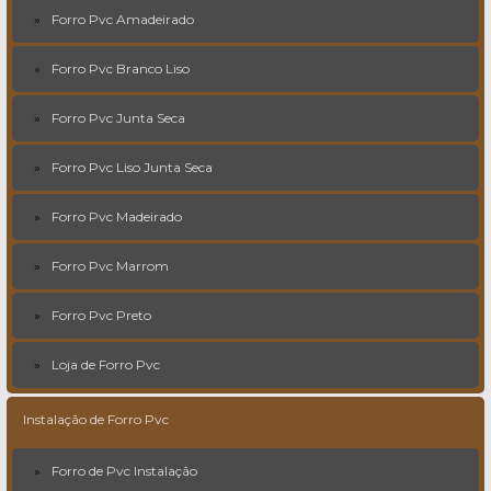
Forro Pvc Amadeirado
Forro Pvc Branco Liso
Forro Pvc Junta Seca
Forro Pvc Liso Junta Seca
Forro Pvc Madeirado
Forro Pvc Marrom
Forro Pvc Preto
Loja de Forro Pvc
Instalação de Forro Pvc
Forro de Pvc Instalação