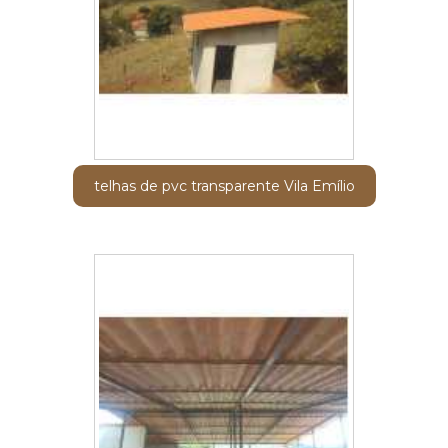
telhas de pvc transparente Vila Emílio