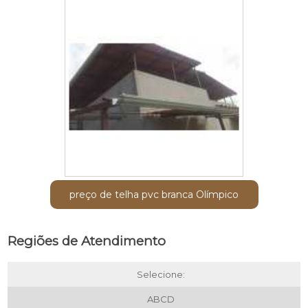
preço de telha pvc branca Olímpico
Regiões de Atendimento
Selecione:
ABCD