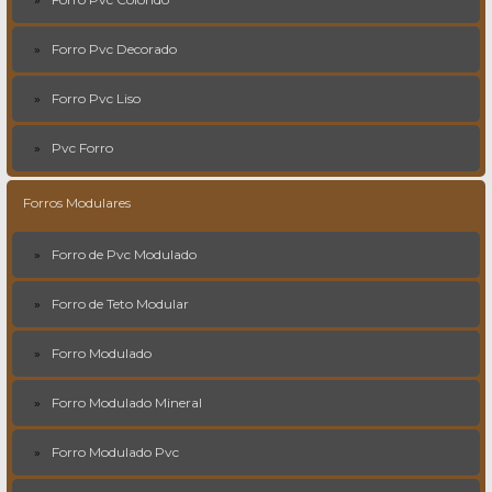
Forro Pvc Decorado
Forro Pvc Liso
Pvc Forro
Forros Modulares
Forro de Pvc Modulado
Forro de Teto Modular
Forro Modulado
Forro Modulado Mineral
Forro Modulado Pvc