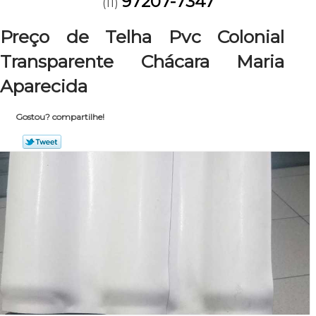
97207-7347
(11)
Preço de Telha Pvc Colonial
Transparente Chácara Maria
Aparecida
Gostou? compartilhe!