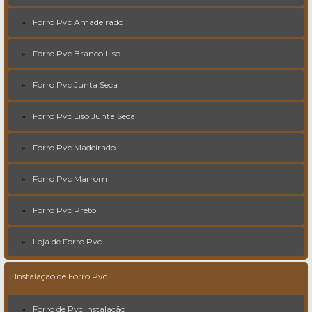
Forro Pvc Amadeirado
Forro Pvc Branco Liso
Forro Pvc Junta Seca
Forro Pvc Liso Junta Seca
Forro Pvc Madeirado
Forro Pvc Marrom
Forro Pvc Preto
Loja de Forro Pvc
Instalação de Forro Pvc
Forro de Pvc Instalação