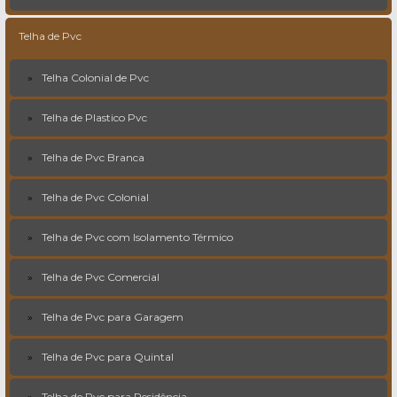
Telha de Pvc
Telha Colonial de Pvc
Telha de Plastico Pvc
Telha de Pvc Branca
Telha de Pvc Colonial
Telha de Pvc com Isolamento Térmico
Telha de Pvc Comercial
Telha de Pvc para Garagem
Telha de Pvc para Quintal
Telha de Pvc para Residência