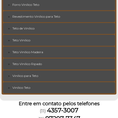
Forro Vinílico Teto
Revestimento Vinílico para Teto
Teto de Vinílico
Teto Vinílico
Teto Vinílico Madeira
Teto Vinílico Ripado
Vinílico para Teto
Vinílico Teto
Entre em contato pelos telefones
4357-3007
(11)