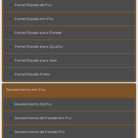
Painel Ripado de Pvc
Painel Ripado em Pvc
Painel Ripado para Parede
Painel Ripado para Quarto
Painel Ripado para Sala
Painel Ripado Preto
Revestimento em Pvc
Revestimento 3d Pvc
Revestimento de Parede em Pvc
Revestimento de Parede Pvc