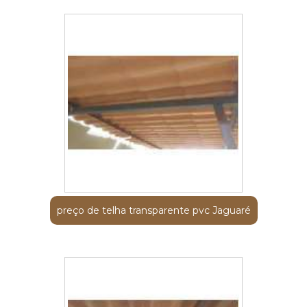
preço de telha transparente pvc Jaguaré