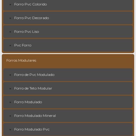
Forro Pvc Colorido
Forro Pvc Decorado
Forro Pvc Liso
Pvc Forro
Forros Modulares
Forro de Pvc Modulado
Forro de Teto Modular
Forro Modulado
Forro Modulado Mineral
Forro Modulado Pvc