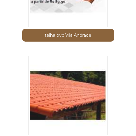
telha pvc Vila Andrade