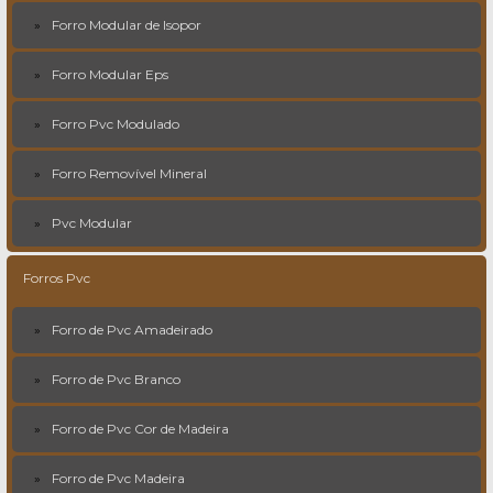
Forro Modular de Isopor
Forro Modular Eps
Forro Pvc Modulado
Forro Removível Mineral
Pvc Modular
Forros Pvc
Forro de Pvc Amadeirado
Forro de Pvc Branco
Forro de Pvc Cor de Madeira
Forro de Pvc Madeira