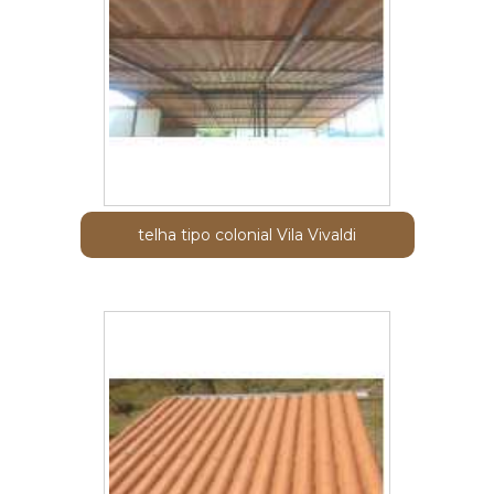
telha tipo colonial Vila Vivaldi