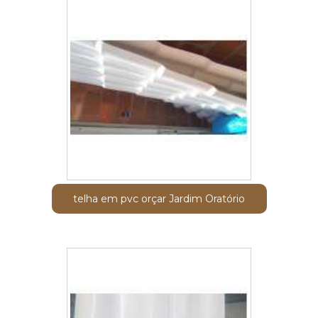
telha em pvc orçar Jardim Oratório