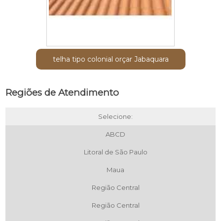
telha tipo colonial orçar Jabaquara
Regiões de Atendimento
Selecione:
ABCD
Litoral de São Paulo
Maua
Região Central
Região Central