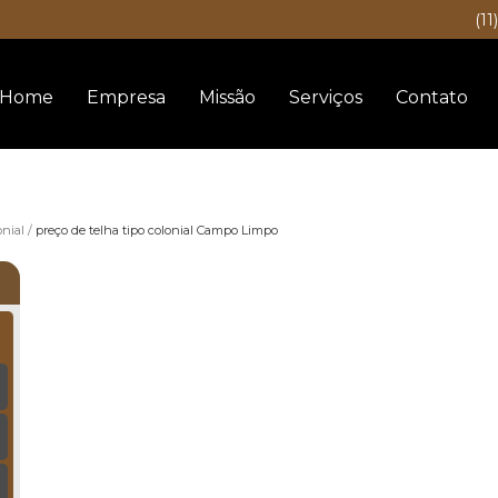
(11
Home
Empresa
Missão
Serviços
Contato
onial
preço de telha tipo colonial Campo Limpo