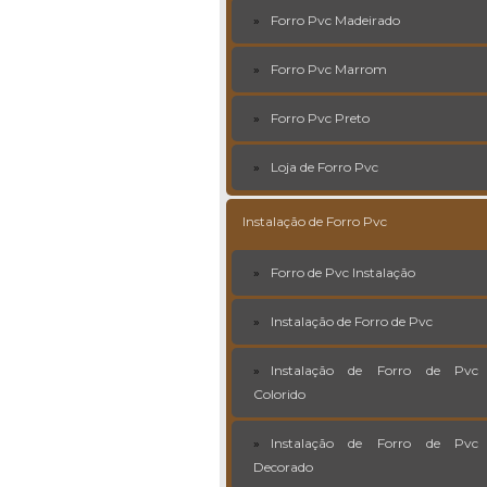
Forro Pvc Madeirado
Forro Pvc Marrom
Forro Pvc Preto
Loja de Forro Pvc
Instalação de Forro Pvc
Forro de Pvc Instalação
Instalação de Forro de Pvc
Instalação de Forro de Pvc
Colorido
Instalação de Forro de Pvc
Decorado