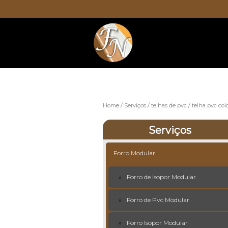
Home
Serviços
telhas de pvc
telha pvc col
Serviços
Forro Modular
Forro de Isopor Modular
Forro de Pvc Modular
Forro Isopor Modular