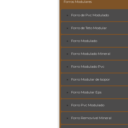
Forros Modulares
Forro de Pvc Modulado
Forro de Teto Modular
Forro Modulado
Forro Modulado Mineral
Forro Modulado Pvc
Forro Modular de Isopor
Forro Modular Eps
Forro Pvc Modulado
Forro Removível Mineral