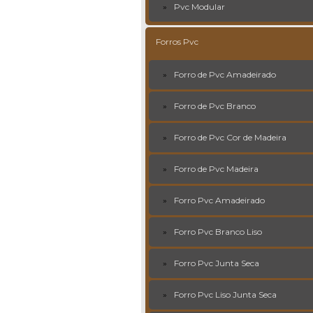
Pvc Modular
Forros Pvc
Forro de Pvc Amadeirado
Forro de Pvc Branco
Forro de Pvc Cor de Madeira
Forro de Pvc Madeira
Forro Pvc Amadeirado
Forro Pvc Branco Liso
Forro Pvc Junta Seca
Forro Pvc Liso Junta Seca