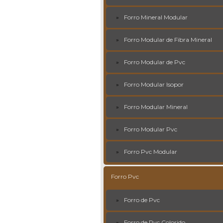
Forro Mineral Modular
Forro Modular de Fibra Mineral
Forro Modular de Pvc
Forro Modular Isopor
Forro Modular Mineral
Forro Modular Pvc
Forro Pvc Modular
Forro Pvc
Forro de Pvc
Forro de Pvc Colorido