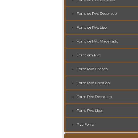
Forro de Pvc Decorado
Forro de Pvc Liso
Forro de Pvc Madeirado
Forro em Pvc
Forro Pvc Branco
Forro Pvc Colorido
Forro Pvc Decorado
Forro Pvc Liso
Pvc Forro