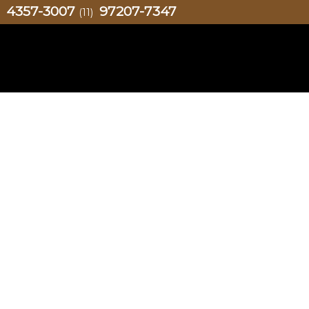
4357-3007
97207-7347
)
(11)