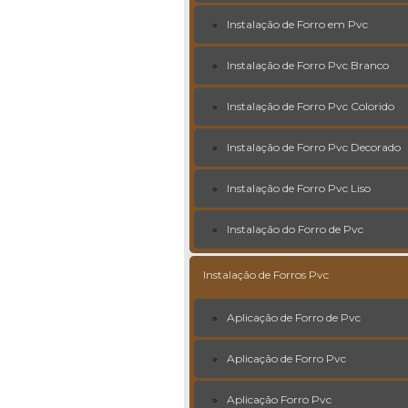
Instalação de Forro em Pvc
Instalação de Forro Pvc Branco
Instalação de Forro Pvc Colorido
Instalação de Forro Pvc Decorado
Instalação de Forro Pvc Liso
Instalação do Forro de Pvc
Instalação de Forros Pvc
Aplicação de Forro de Pvc
Aplicação de Forro Pvc
Aplicação Forro Pvc