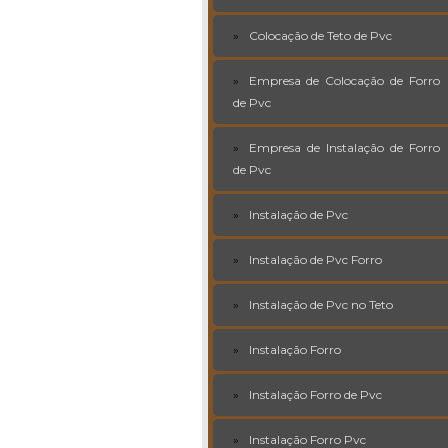
Colocação de Teto de Pvc
Empresa de Colocação de Forro
de Pvc
Empresa de Instalação de Forro
de Pvc
Instalação de Pvc
Instalação de Pvc Forro
Instalação de Pvc no Teto
Instalação Forro
Instalação Forro de Pvc
Instalação Forro Pvc