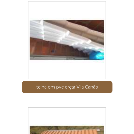
telha em pvc orçar Vila Carrão