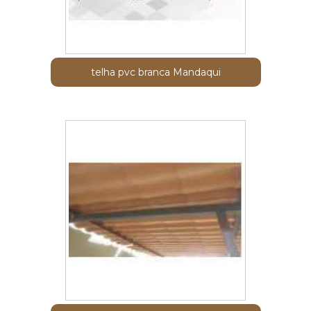
telha pvc branca Mandaqui