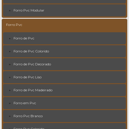
Forro Pvc Modular
Forro Pvc
Forro de Pvc
Forro de Pvc Colorido
Forro de Pvc Decorado
Forro de Pvc Liso
Forro de Pvc Madeirado
Forro em Pvc
Forro Pvc Branco
Forro Pvc Colorido