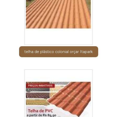
telha de plástico colonial orçar Itapark