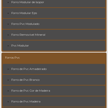
Forro Modular de Isopor
Forro Modular Eps
Forro Pvc Modulado
Forro Removível Mineral
Pvc Modular
Forros Pvc
Forro de Pvc Amadeirado
Forro de Pvc Branco
Forro de Pvc Cor de Madeira
Forro de Pvc Madeira