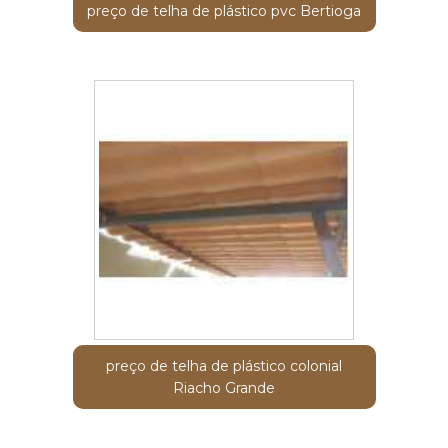
preço de telha de plástico pvc Bertioga
preço de telha de plástico colonial
Riacho Grande