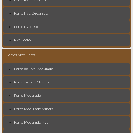
Forro Pvc Decorado
Forro Pvc Liso
Pvc Forro
Forros Modulares
Forro de Pvc Modulado
Forro de Teto Modular
Forro Modulado
Forro Modulado Mineral
Forro Modulado Pvc