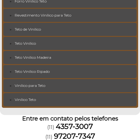
Forro Vinílico Teto
Revestimento Vinílico para Teto
Teto de Vinílico
Teto Vinílico
Teto Vinílico Madeira
Teto Vinílico Ripado
Vinílico para Teto
Vinílico Teto
Entre em contato pelos telefones
4357-3007
(11)
97207-7347
(11)