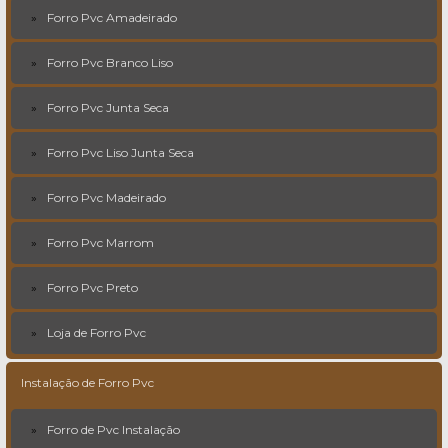
Forro Pvc Amadeirado
Forro Pvc Branco Liso
Forro Pvc Junta Seca
Forro Pvc Liso Junta Seca
Forro Pvc Madeirado
Forro Pvc Marrom
Forro Pvc Preto
Loja de Forro Pvc
Instalação de Forro Pvc
Forro de Pvc Instalação