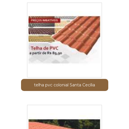
telha pvc colonial Santa Cecília