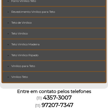
Forro Vinílico Teto
Revestimento Vinílico para Teto
Teto de Vinílico
Teto Vinílico
Teto Vinílico Madeira
Teto Vinílico Ripado
Vinílico para Teto
Vinílico Teto
Entre em contato pelos telefones
4357-3007
(11)
97207-7347
(11)