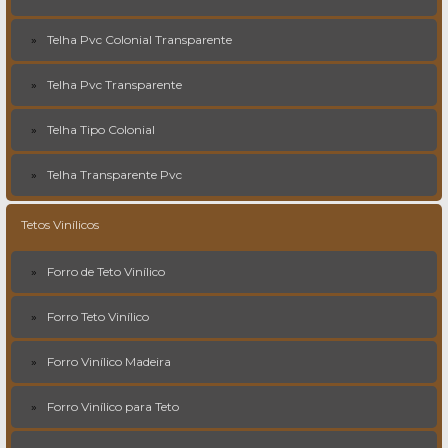
Telha Pvc Colonial Transparente
Telha Pvc Transparente
Telha Tipo Colonial
Telha Transparente Pvc
Tetos Vinílicos
Forro de Teto Vinílico
Forro Teto Vinílico
Forro Vinílico Madeira
Forro Vinílico para Teto