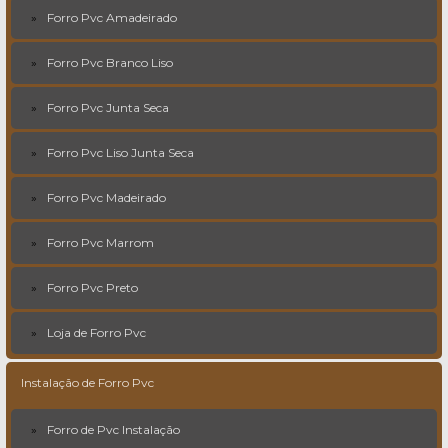
Forro Pvc Amadeirado
Forro Pvc Branco Liso
Forro Pvc Junta Seca
Forro Pvc Liso Junta Seca
Forro Pvc Madeirado
Forro Pvc Marrom
Forro Pvc Preto
Loja de Forro Pvc
Instalação de Forro Pvc
Forro de Pvc Instalação