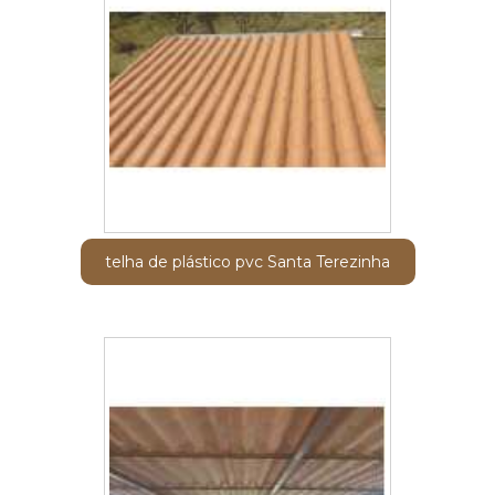
telha de plástico pvc Santa Terezinha