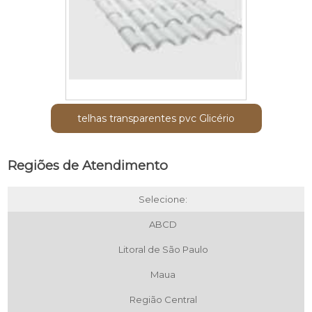
telhas transparentes pvc Glicério
Regiões de Atendimento
Selecione:
ABCD
Litoral de São Paulo
Maua
Região Central