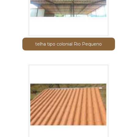
telha tipo colonial Rio Pequeno