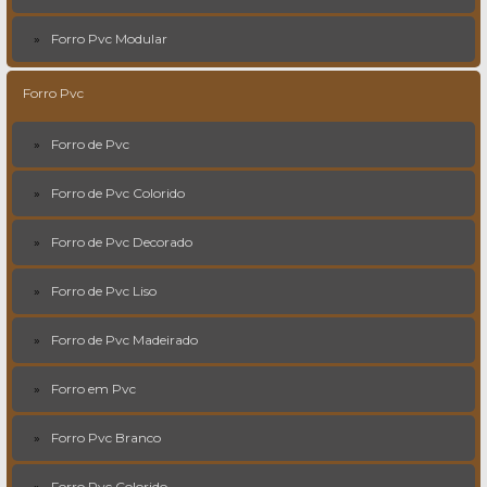
Forro Pvc Modular
Forro Pvc
Forro de Pvc
Forro de Pvc Colorido
Forro de Pvc Decorado
Forro de Pvc Liso
Forro de Pvc Madeirado
Forro em Pvc
Forro Pvc Branco
Forro Pvc Colorido