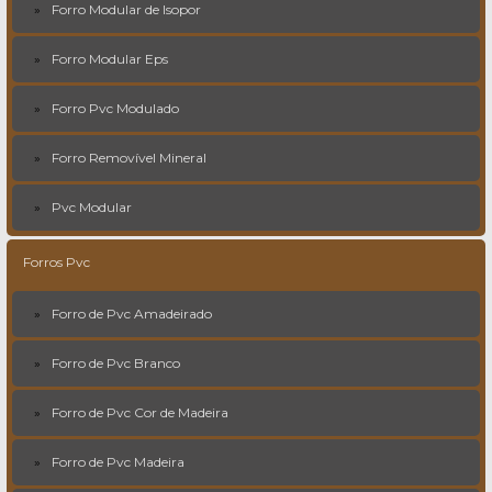
Forro Modular de Isopor
Forro Modular Eps
Forro Pvc Modulado
Forro Removível Mineral
Pvc Modular
Forros Pvc
Forro de Pvc Amadeirado
Forro de Pvc Branco
Forro de Pvc Cor de Madeira
Forro de Pvc Madeira