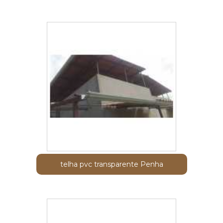
telha pvc transparente Penha