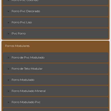
Forro Pvc Decorado
Forro Pvc Liso
Pvc Forro
Forros Modulares
Forro de Pvc Modulado
Forro de Teto Modular
Forro Modulado
Forro Modulado Mineral
Forro Modulado Pvc