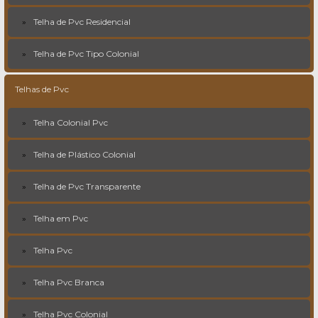
Telha de Pvc Residencial
Telha de Pvc Tipo Colonial
Telhas de Pvc
Telha Colonial Pvc
Telha de Plástico Colonial
Telha de Pvc Transparente
Telha em Pvc
Telha Pvc
Telha Pvc Branca
Telha Pvc Colonial