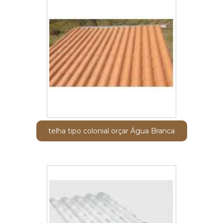
telha tipo colonial orçar Água Branca