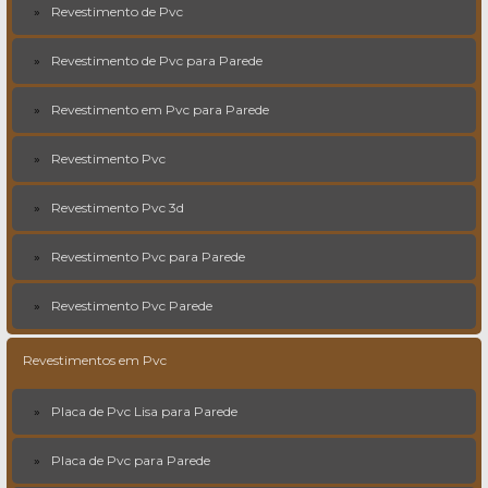
Revestimento de Pvc
Revestimento de Pvc para Parede
Revestimento em Pvc para Parede
Revestimento Pvc
Revestimento Pvc 3d
Revestimento Pvc para Parede
Revestimento Pvc Parede
Revestimentos em Pvc
Placa de Pvc Lisa para Parede
Placa de Pvc para Parede