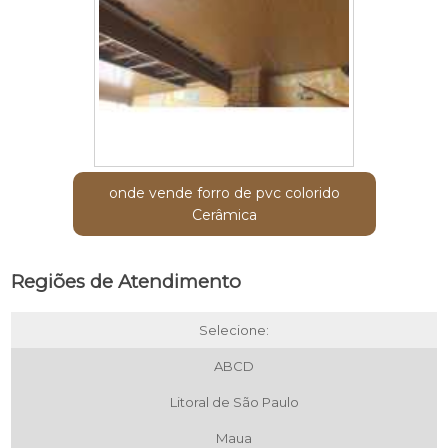
onde vende forro de pvc colorido
Cerâmica
Regiões de Atendimento
Selecione:
ABCD
Litoral de São Paulo
Maua