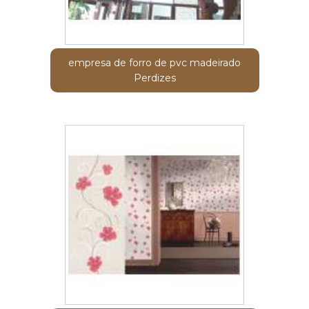
empresa de forro de pvc madeirado
Perdizes