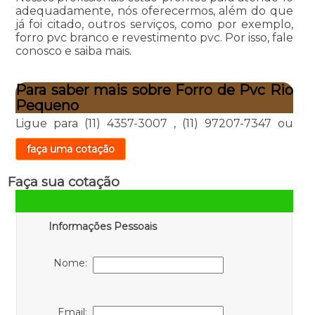
adequadamente, nós oferecermos, além do que
já foi citado, outros serviços, como por exemplo,
forro pvc branco e revestimento pvc. Por isso, fale
conosco e saiba mais.
Para saber mais sobre Forro de Pvc Rio
Pequeno
Ligue para
(11) 4357-3007
,
(11) 97207-7347
ou
faça uma cotação
Faça sua cotação
Informações Pessoais
Nome:
Email: