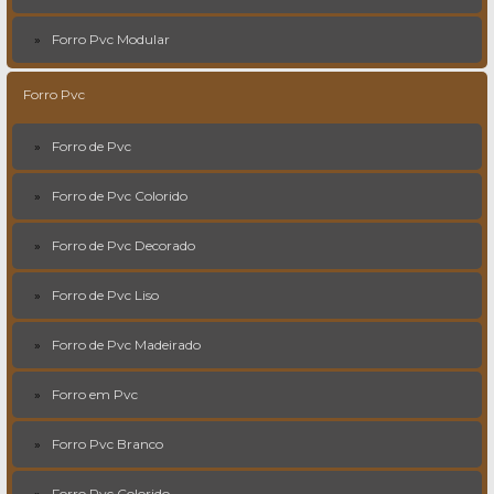
Forro Pvc Modular
Forro Pvc
Forro de Pvc
Forro de Pvc Colorido
Forro de Pvc Decorado
Forro de Pvc Liso
Forro de Pvc Madeirado
Forro em Pvc
Forro Pvc Branco
Forro Pvc Colorido