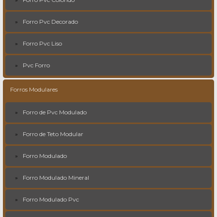
Forro Pvc Decorado
Forro Pvc Liso
Pvc Forro
Forros Modulares
Forro de Pvc Modulado
Forro de Teto Modular
Forro Modulado
Forro Modulado Mineral
Forro Modulado Pvc