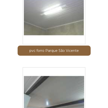
pvc forro Parque São Vicente