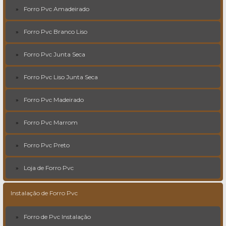
Forro Pvc Amadeirado
Forro Pvc Branco Liso
Forro Pvc Junta Seca
Forro Pvc Liso Junta Seca
Forro Pvc Madeirado
Forro Pvc Marrom
Forro Pvc Preto
Loja de Forro Pvc
Instalação de Forro Pvc
Forro de Pvc Instalação