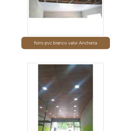
forro pvc branco valor Anchieta