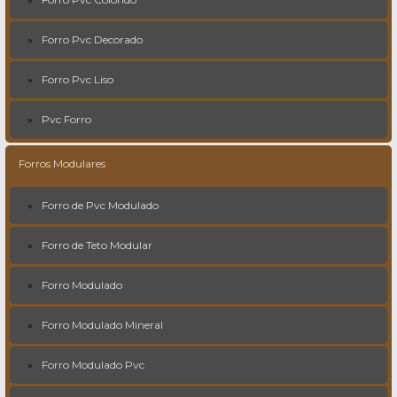
Forro Pvc Decorado
Forro Pvc Liso
Pvc Forro
Forros Modulares
Forro de Pvc Modulado
Forro de Teto Modular
Forro Modulado
Forro Modulado Mineral
Forro Modulado Pvc