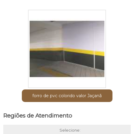
forro de pvc colorido valor Jaçanã
Regiões de Atendimento
Selecione: