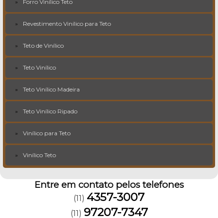
Forro Vinílico Teto
Revestimento Vinílico para Teto
Teto de Vinílico
Teto Vinílico
Teto Vinílico Madeira
Teto Vinílico Ripado
Vinílico para Teto
Vinílico Teto
Entre em contato pelos telefones
4357-3007
(11)
97207-7347
(11)