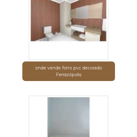
onde vende forro pvc decorado
Ferrazópolis