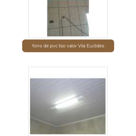
forro de pvc liso valor Vila Euclides