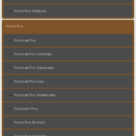
Forro Pvc Modular
Forro Pvc
Forro de Pvc
Forro de Pvc Colorido
Forro de Pvc Decorado
Forro de Pvc Liso
Forro de Pvc Madeirado
Forro em Pvc
Forro Pvc Branco
Forro Pvc Colorido