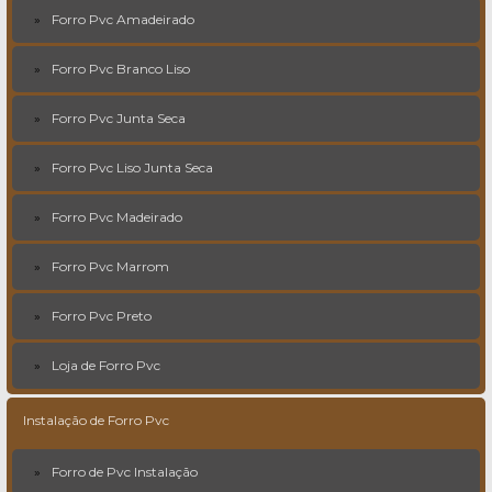
Forro Pvc Amadeirado
Forro Pvc Branco Liso
Forro Pvc Junta Seca
Forro Pvc Liso Junta Seca
Forro Pvc Madeirado
Forro Pvc Marrom
Forro Pvc Preto
Loja de Forro Pvc
Instalação de Forro Pvc
Forro de Pvc Instalação