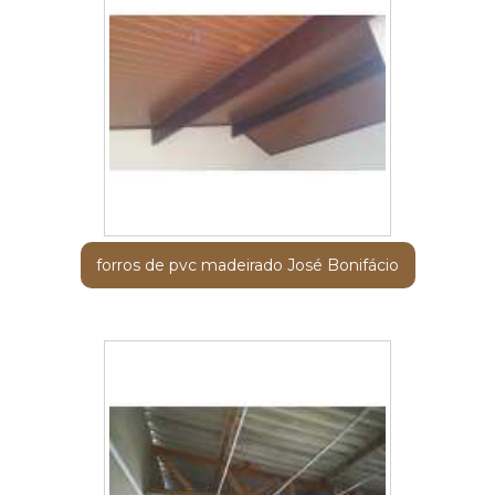
forros de pvc madeirado José Bonifácio