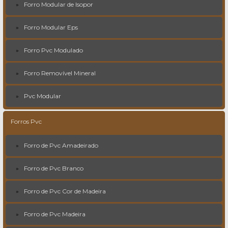
Forro Modular de Isopor
Forro Modular Eps
Forro Pvc Modulado
Forro Removível Mineral
Pvc Modular
Forros Pvc
Forro de Pvc Amadeirado
Forro de Pvc Branco
Forro de Pvc Cor de Madeira
Forro de Pvc Madeira