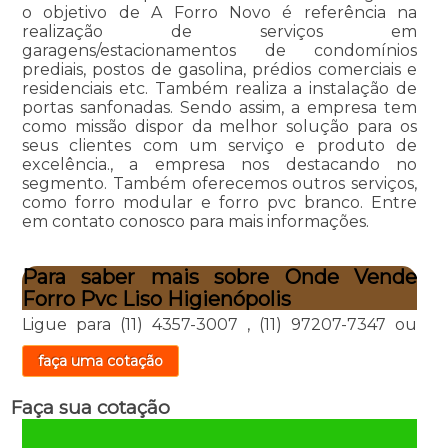
o objetivo de A Forro Novo é referência na
realização de serviços em
garagens/estacionamentos de condomínios
prediais, postos de gasolina, prédios comerciais e
residenciais etc. Também realiza a instalação de
portas sanfonadas. Sendo assim, a empresa tem
como missão dispor da melhor solução para os
seus clientes com um serviço e produto de
excelência., a empresa nos destacando no
segmento. Também oferecemos outros serviços,
como forro modular e forro pvc branco. Entre
em contato conosco para mais informações.
Para saber mais sobre Onde Vende
Forro Pvc Liso Higienópolis
Ligue para
(11) 4357-3007
,
(11) 97207-7347
ou
faça uma cotação
Faça sua cotação