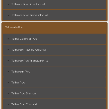
Telha de Pvc Residencial
Telha de Pvc Tipo Colonial
Telhas de Pvc
Telha Colonial Pvc
Telha de Plástico Colonial
Telha de Pvc Transparente
Telha em Pvc
Telha Pvc
Telha Pvc Branca
Telha Pvc Colonial