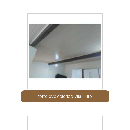
forro pvc colorido Vila Euro