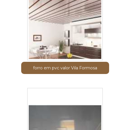
forro em pvc valor Vila Formosa