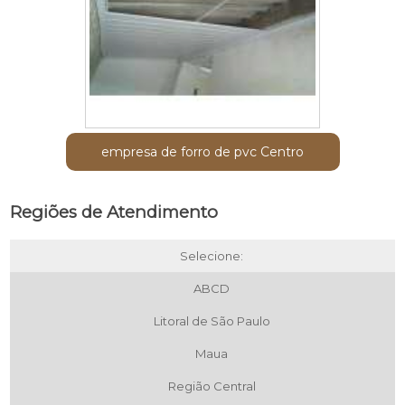
empresa de forro de pvc Centro
Regiões de Atendimento
Selecione:
ABCD
Litoral de São Paulo
Maua
Região Central