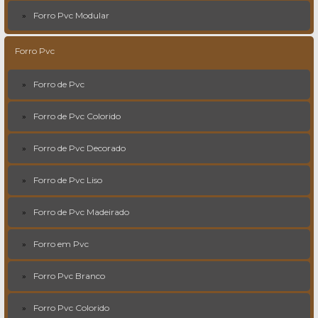
Forro Pvc Modular
Forro Pvc
Forro de Pvc
Forro de Pvc Colorido
Forro de Pvc Decorado
Forro de Pvc Liso
Forro de Pvc Madeirado
Forro em Pvc
Forro Pvc Branco
Forro Pvc Colorido