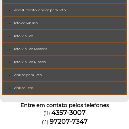
Revestimento Vinílico para Teto
Teto de Vinílico
Teto Vinílico
Teto Vinílico Madeira
Teto Vinílico Ripado
Vinílico para Teto
Vinílico Teto
Entre em contato pelos telefones
4357-3007
(11)
97207-7347
(11)