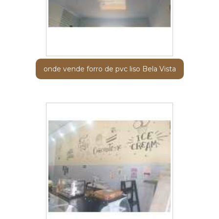
onde vende forro de pvc liso Bela Vista