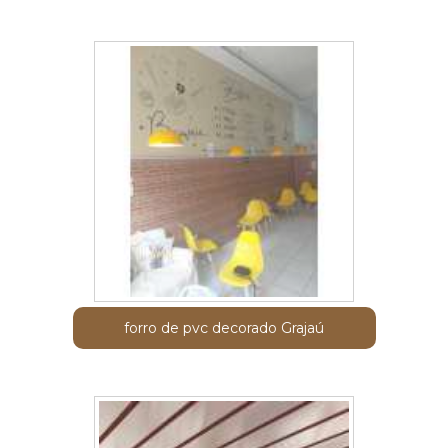
forro de pvc decorado Grajaú