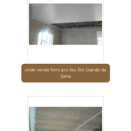
onde vende forro pvc liso Rio Grande da
Serra