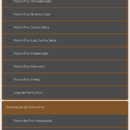
Forro Pvc Amadeirado
Forro Pvc Branco Liso
Forro Pvc Junta Seca
Forro Pvc Liso Junta Seca
Forro Pvc Madeirado
Forro Pvc Marrom
Forro Pvc Preto
Loja de Forro Pvc
Instalação de Forro Pvc
Forro de Pvc Instalação