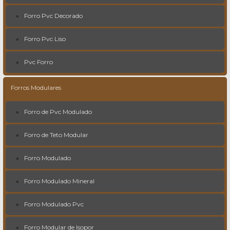
Forro Pvc Decorado
Forro Pvc Liso
Pvc Forro
Forros Modulares
Forro de Pvc Modulado
Forro de Teto Modular
Forro Modulado
Forro Modulado Mineral
Forro Modulado Pvc
Forro Modular de Isopor