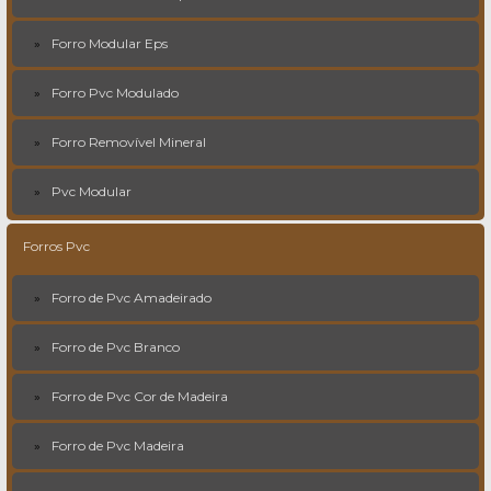
Forro Modular Eps
Forro Pvc Modulado
Forro Removível Mineral
Pvc Modular
Forros Pvc
Forro de Pvc Amadeirado
Forro de Pvc Branco
Forro de Pvc Cor de Madeira
Forro de Pvc Madeira