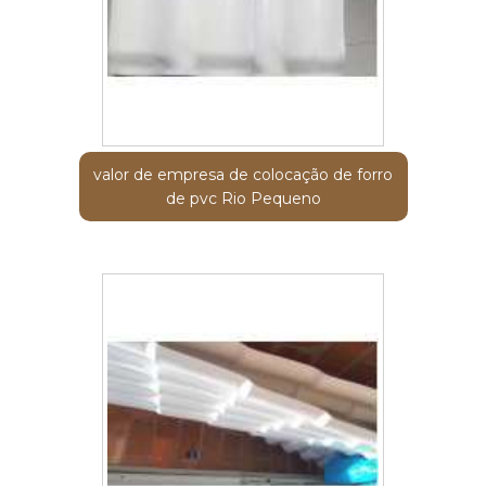
valor de empresa de colocação de forro
de pvc Rio Pequeno