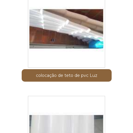
colocação de teto de pvc Luz