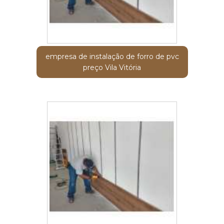
empresa de instalação de forro de pvc
preço Vila Vitória