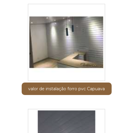
valor de instalação forro pvc Capuava