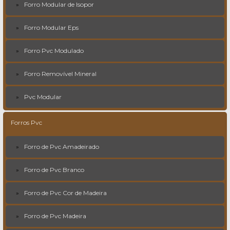
Forro Modular de Isopor
Forro Modular Eps
Forro Pvc Modulado
Forro Removível Mineral
Pvc Modular
Forros Pvc
Forro de Pvc Amadeirado
Forro de Pvc Branco
Forro de Pvc Cor de Madeira
Forro de Pvc Madeira