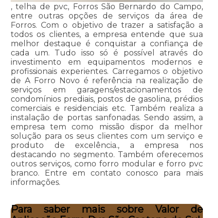
, telha de pvc, Forros São Bernardo do Campo,
entre outras opções de serviços da área de
Forros. Com o objetivo de trazer a satisfação a
todos os clientes, a empresa entende que sua
melhor destaque é conquistar a confiança de
cada um. Tudo isso só é possível através do
investimento em equipamentos modernos e
profissionais experientes. Carregamos o objetivo
de A Forro Novo é referência na realização de
serviços em garagens/estacionamentos de
condomínios prediais, postos de gasolina, prédios
comerciais e residenciais etc. Também realiza a
instalação de portas sanfonadas. Sendo assim, a
empresa tem como missão dispor da melhor
solução para os seus clientes com um serviço e
produto de excelência., a empresa nos
destacando no segmento. Também oferecemos
outros serviços, como forro modular e forro pvc
branco. Entre em contato conosco para mais
informações.
Para saber mais sobre Valor de