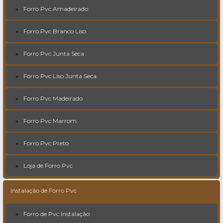
Forro Pvc Amadeirado
Forro Pvc Branco Liso
Forro Pvc Junta Seca
Forro Pvc Liso Junta Seca
Forro Pvc Madeirado
Forro Pvc Marrom
Forro Pvc Preto
Loja de Forro Pvc
Instalação de Forro Pvc
Forro de Pvc Instalação