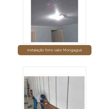
instalação forro valor Mongaguá