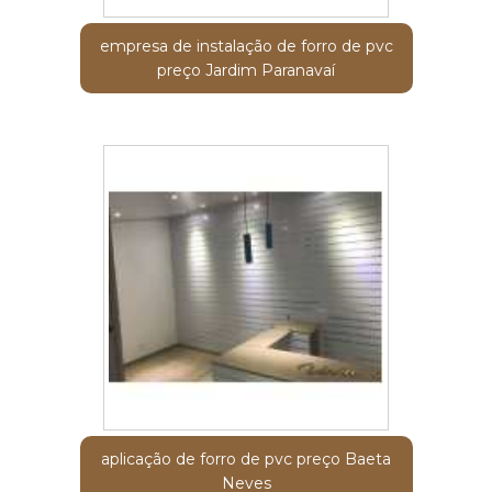
empresa de instalação de forro de pvc
preço Jardim Paranavaí
aplicação de forro de pvc preço Baeta
Neves