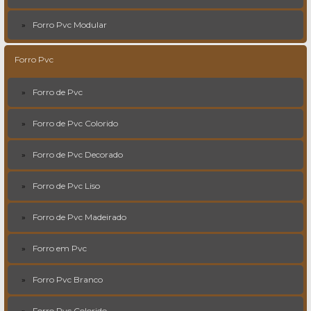
Forro Pvc Modular
Forro Pvc
Forro de Pvc
Forro de Pvc Colorido
Forro de Pvc Decorado
Forro de Pvc Liso
Forro de Pvc Madeirado
Forro em Pvc
Forro Pvc Branco
Forro Pvc Colorido