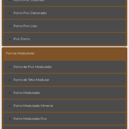
Forro Pvc Decorado
Forro Pvc Liso
Pvc Forro
Forros Modulares
Forro de Pvc Modulado
Forro de Teto Modular
Forro Modulado
Forro Modulado Mineral
Forro Modulado Pvc