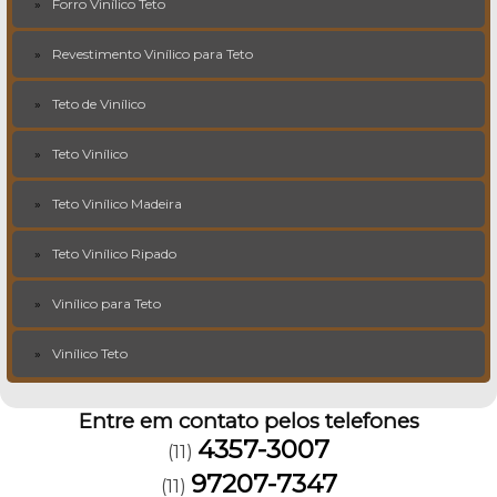
Forro Vinílico Teto
Revestimento Vinílico para Teto
Teto de Vinílico
Teto Vinílico
Teto Vinílico Madeira
Teto Vinílico Ripado
Vinílico para Teto
Vinílico Teto
Entre em contato pelos telefones
4357-3007
(11)
97207-7347
(11)