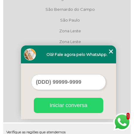
São Bernardo do Campo
São Paulo
Zona Leste
Zona Leste
Zona Leste
Olá! Fale agora pelo WhatsApp.
Zona Norte
Zona Norte
Zona Oeste
Zona Oeste
Iniciar conversa
Zona Sul
1
Zona Sul
Verifique as regiões que atendemos