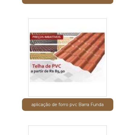
aplicação de forro pvc Barra Funda