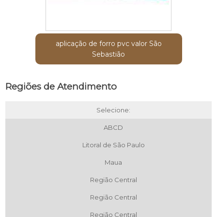
aplicação de forro pvc valor São
Sebastião
Regiões de Atendimento
Selecione:
ABCD
Litoral de São Paulo
Maua
Região Central
Região Central
Região Central