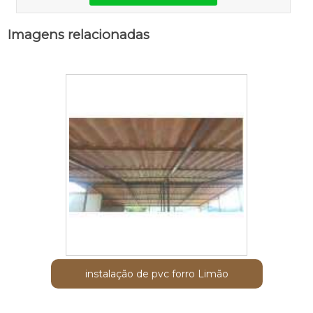
Imagens relacionadas
instalação de pvc forro Limão