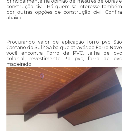
principalmente na opinião de mestres de obras e
construção civil. Há quem se interesse também
por outras opções de construção civil. Confira
abaixo.
Procurando valor de aplicação forro pvc São
Caetano do Sul? Saiba que através da Forro Novo
você encontra Forro de PVC, telha de pvc
colonial, revestimento 3d pvc, forro de pvc
madeirado