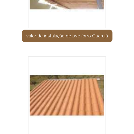
valor de instalação de pvc forro Guarujá