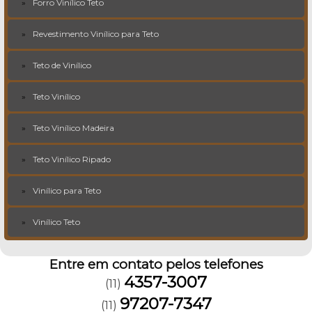
Forro Vinílico Teto
Revestimento Vinílico para Teto
Teto de Vinílico
Teto Vinílico
Teto Vinílico Madeira
Teto Vinílico Ripado
Vinílico para Teto
Vinílico Teto
Entre em contato pelos telefones
4357-3007
(11)
97207-7347
(11)