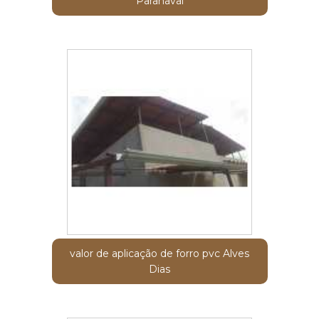
Paranavaí
valor de aplicação de forro pvc Alves
Dias