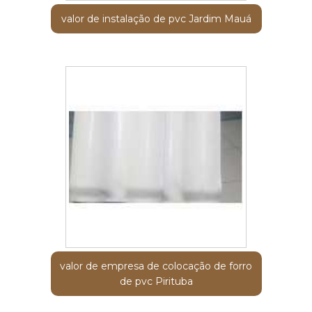
valor de instalação de pvc Jardim Mauá
valor de empresa de colocação de forro
de pvc Pirituba