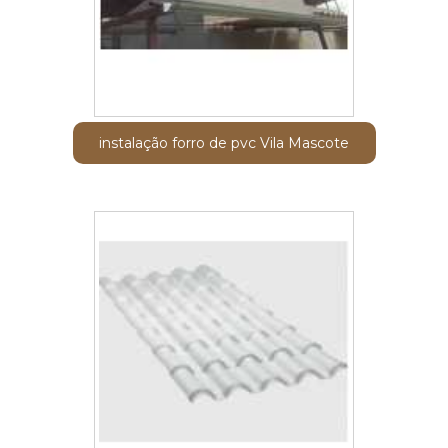
instalação forro de pvc Vila Mascote