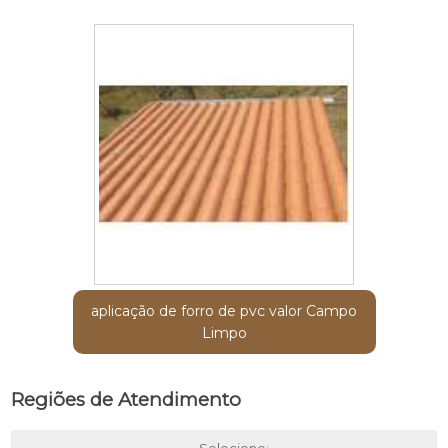
aplicação de forro de pvc valor Campo
Limpo
Regiões de Atendimento