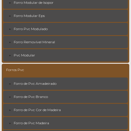
Forro Modular de Isopor
Forro Modular Eps
Forro Pvc Modulado
Forro Removível Mineral
Pvc Modular
Forros Pvc
Forro de Pvc Amadeirado
Forro de Pvc Branco
Forro de Pvc Cor de Madeira
Forro de Pvc Madeira