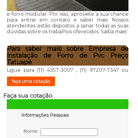
e forro modular. Por isso, aproveite a sua chance
para entrar em contato e saber mais. Nossos
atendentes estão dispostos a sanar todas as suas
dúvidas sobre os trabalhos oferecidos. Saiba mais!
Para saber mais sobre Empresa de
Instalação de Forro de Pvc Preço
Tatuapé
Ligue para
(11) 4357-3007
,
(11) 97207-7347
ou
faça uma cotação
Faça sua cotação
Informações Pessoais
Nome: