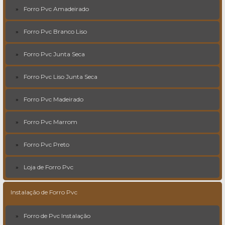
Forro Pvc Amadeirado
Forro Pvc Branco Liso
Forro Pvc Junta Seca
Forro Pvc Liso Junta Seca
Forro Pvc Madeirado
Forro Pvc Marrom
Forro Pvc Preto
Loja de Forro Pvc
Instalação de Forro Pvc
Forro de Pvc Instalação