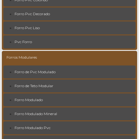
Forro Pvc Decorado
Forro Pvc Liso
Pvc Forro
Forros Modulares
Forro de Pvc Modulado
Forro de Teto Modular
Forro Modulado
Forro Modulado Mineral
Forro Modulado Pvc