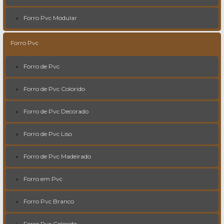
Forro Pvc Modular
Forro Pvc
Forro de Pvc
Forro de Pvc Colorido
Forro de Pvc Decorado
Forro de Pvc Liso
Forro de Pvc Madeirado
Forro em Pvc
Forro Pvc Branco
Forro Pvc Colorido