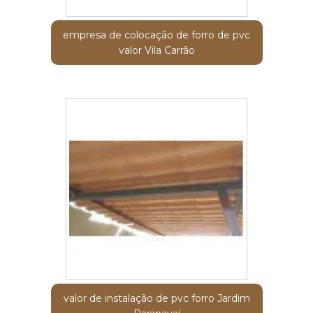
empresa de colocação de forro de pvc
valor Vila Carrão
valor de instalação de pvc forro Jardim