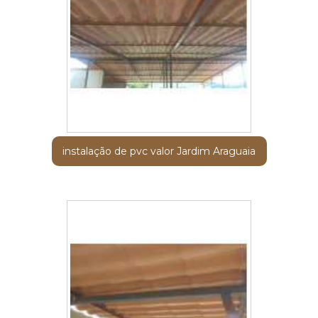
instalação de pvc valor Jardim Araguaia