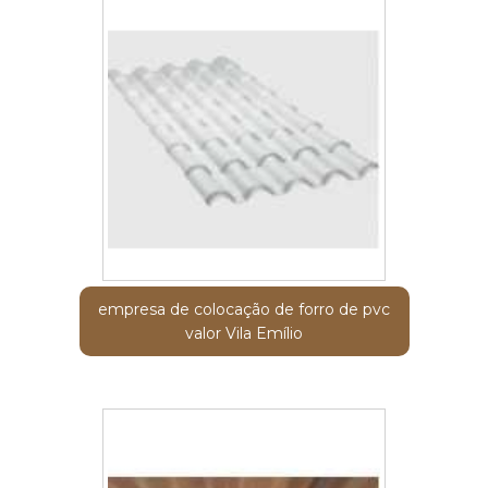
empresa de colocação de forro de pvc
valor Vila Emílio