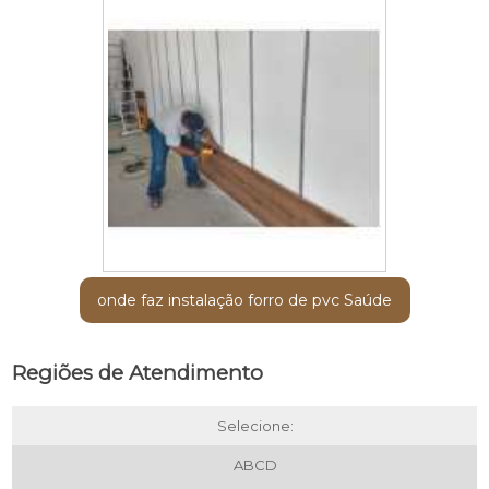
onde faz instalação forro de pvc Saúde
Regiões de Atendimento
Selecione:
ABCD