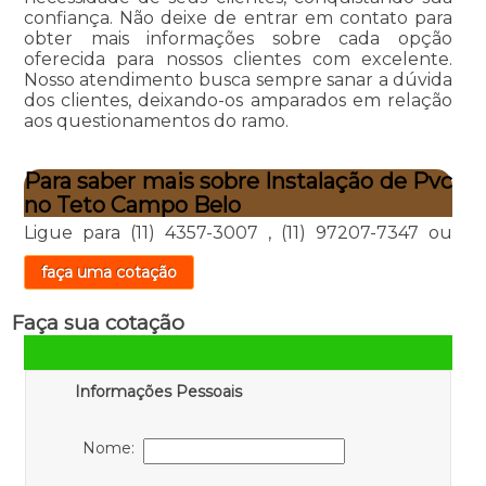
confiança. Não deixe de entrar em contato para
obter mais informações sobre cada opção
oferecida para nossos clientes com excelente.
Nosso atendimento busca sempre sanar a dúvida
dos clientes, deixando-os amparados em relação
aos questionamentos do ramo.
Para saber mais sobre Instalação de Pvc
no Teto Campo Belo
Ligue para
(11) 4357-3007
,
(11) 97207-7347
ou
faça uma cotação
Faça sua cotação
Informações Pessoais
Nome: