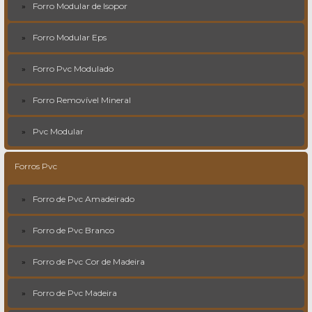
Forro Modular de Isopor
Forro Modular Eps
Forro Pvc Modulado
Forro Removível Mineral
Pvc Modular
Forros Pvc
Forro de Pvc Amadeirado
Forro de Pvc Branco
Forro de Pvc Cor de Madeira
Forro de Pvc Madeira