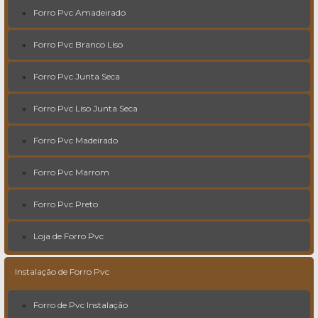
Forro Pvc Amadeirado
Forro Pvc Branco Liso
Forro Pvc Junta Seca
Forro Pvc Liso Junta Seca
Forro Pvc Madeirado
Forro Pvc Marrom
Forro Pvc Preto
Loja de Forro Pvc
Instalação de Forro Pvc
Forro de Pvc Instalação