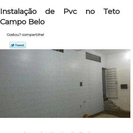
Instalação de Pvc no Teto
Campo Belo
Gostou? compartilhe!