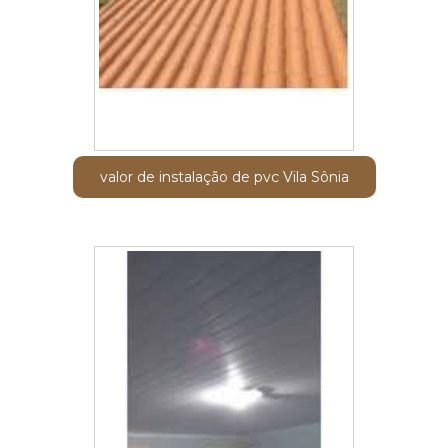
valor de instalação de pvc Vila Sônia