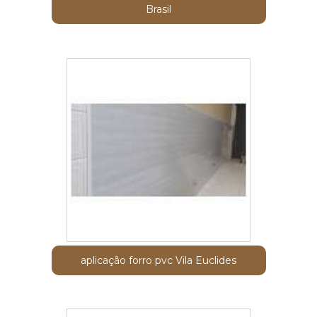
Brasil
aplicação forro pvc Vila Euclides