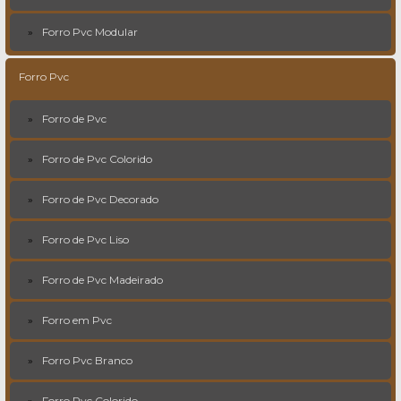
Forro Pvc Modular
Forro Pvc
Forro de Pvc
Forro de Pvc Colorido
Forro de Pvc Decorado
Forro de Pvc Liso
Forro de Pvc Madeirado
Forro em Pvc
Forro Pvc Branco
Forro Pvc Colorido