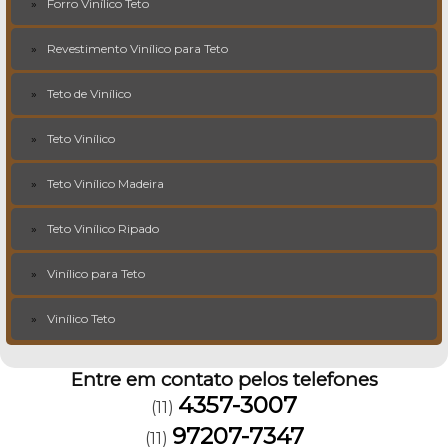
Forro Vinílico Teto
Revestimento Vinílico para Teto
Teto de Vinílico
Teto Vinílico
Teto Vinílico Madeira
Teto Vinílico Ripado
Vinílico para Teto
Vinílico Teto
Entre em contato pelos telefones
4357-3007
(11)
97207-7347
(11)