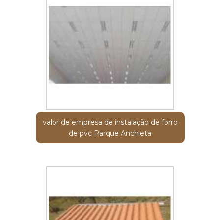
valor de empresa de instalação de forro
de pvc Parque Anchieta