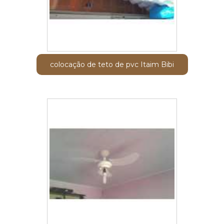
colocação de teto de pvc Itaim Bibi