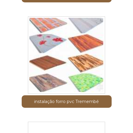
instalação forro pvc Tremembé