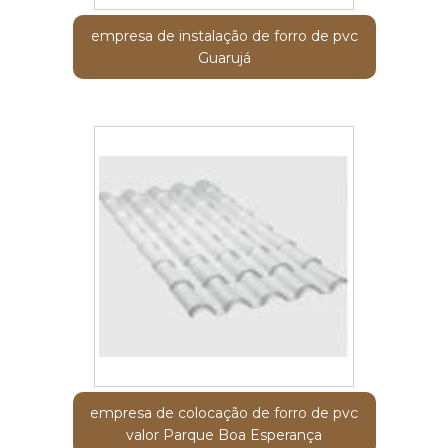
empresa de instalação de forro de pvc
Guarujá
empresa de colocação de forro de pvc
valor Parque Boa Esperança