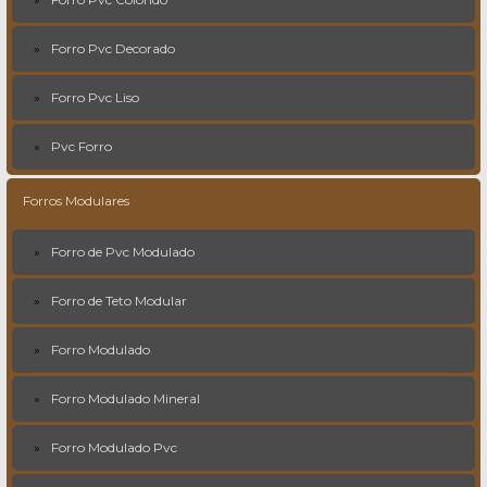
Forro Pvc Decorado
Forro Pvc Liso
Pvc Forro
Forros Modulares
Forro de Pvc Modulado
Forro de Teto Modular
Forro Modulado
Forro Modulado Mineral
Forro Modulado Pvc