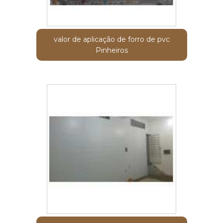
valor de aplicação de forro de pvc
Pinheiros