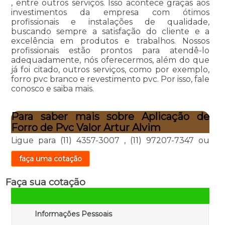
, entre outros serviços. Isso acontece graças aos
investimentos da empresa com ótimos
profissionais e instalações de qualidade,
buscando sempre a satisfação do cliente e a
excelência em produtos e trabalhos. Nossos
profissionais estão prontos para atendê-lo
adequadamente, nós oferecermos, além do que
já foi citado, outros serviços, como por exemplo,
forro pvc branco e revestimento pvc. Por isso, fale
conosco e saiba mais.
Para saber mais sobre Aplicação de
Forro de Pvc Valor Artur Alvim
Ligue para
(11) 4357-3007
,
(11) 97207-7347
ou
faça uma cotação
Faça sua cotação
Informações Pessoais