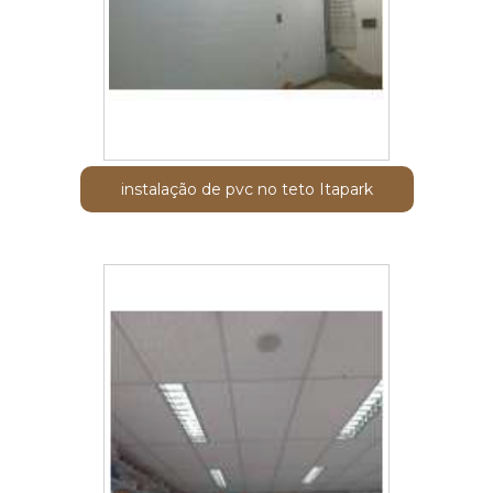
instalação de pvc no teto Itapark