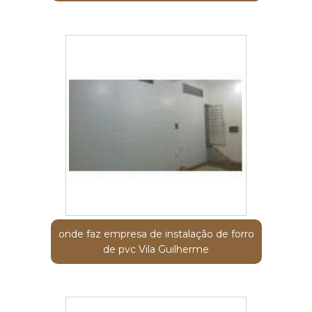
onde faz empresa de instalação de forro
de pvc Vila Guilherme