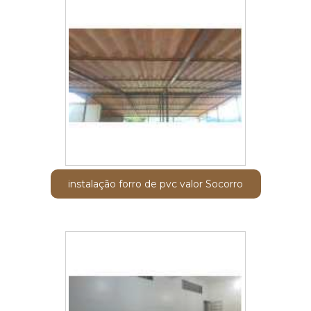
instalação forro de pvc valor Socorro