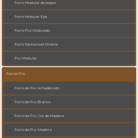
Forro Modular de Isopor
Forro Modular Eps
Forro Pvc Modulado
Forro Removível Mineral
Pvc Modular
Forros Pvc
Forro de Pvc Amadeirado
Forro de Pvc Branco
Forro de Pvc Cor de Madeira
Forro de Pvc Madeira