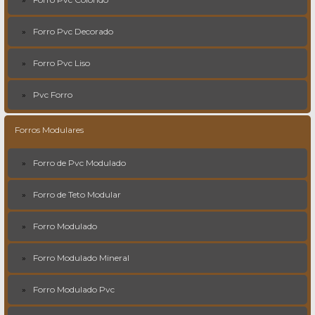
Forro Pvc Decorado
Forro Pvc Liso
Pvc Forro
Forros Modulares
Forro de Pvc Modulado
Forro de Teto Modular
Forro Modulado
Forro Modulado Mineral
Forro Modulado Pvc