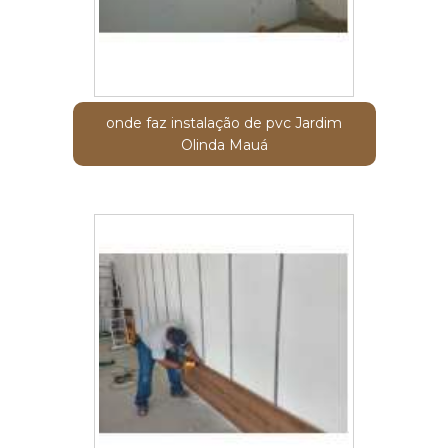
onde faz instalação de pvc Jardim
Olinda Mauá