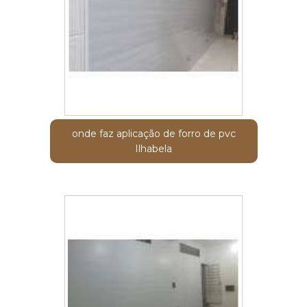
onde faz aplicação de forro de pvc
Ilhabela