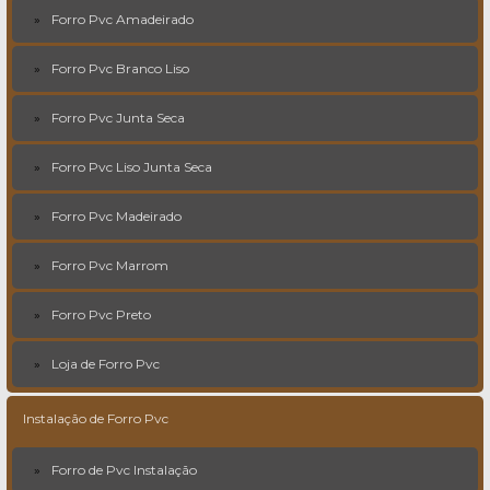
Forro Pvc Amadeirado
Forro Pvc Branco Liso
Forro Pvc Junta Seca
Forro Pvc Liso Junta Seca
Forro Pvc Madeirado
Forro Pvc Marrom
Forro Pvc Preto
Loja de Forro Pvc
Instalação de Forro Pvc
Forro de Pvc Instalação