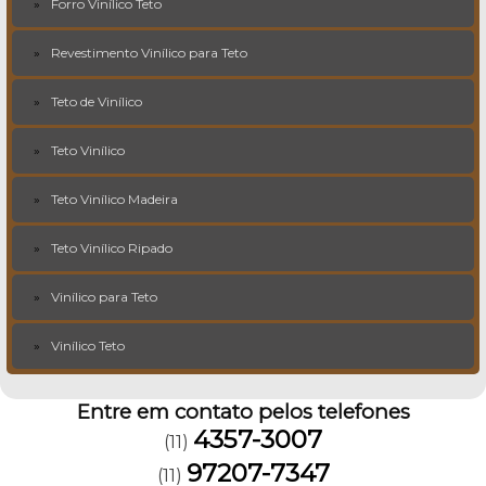
Forro Vinílico Teto
Revestimento Vinílico para Teto
Teto de Vinílico
Teto Vinílico
Teto Vinílico Madeira
Teto Vinílico Ripado
Vinílico para Teto
Vinílico Teto
Entre em contato pelos telefones
4357-3007
(11)
97207-7347
(11)