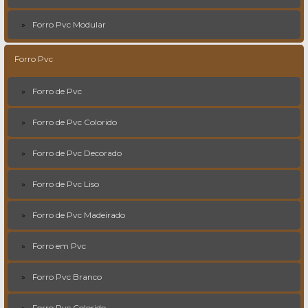
Forro Pvc Modular
Forro Pvc
Forro de Pvc
Forro de Pvc Colorido
Forro de Pvc Decorado
Forro de Pvc Liso
Forro de Pvc Madeirado
Forro em Pvc
Forro Pvc Branco
Forro Pvc Colorido