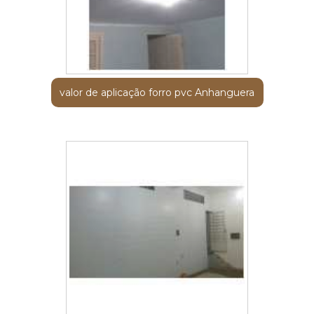
valor de aplicação forro pvc Anhanguera