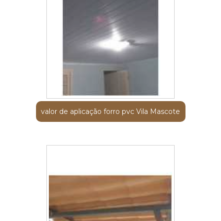
valor de aplicação forro pvc Vila Mascote