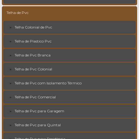
Telha de Pvc
Telha Colonial de Pvc
Telha de Plastico Pvc
Telha de Pvc Branca
Telha de Pvc Colonial
Telha de Pvc com Isolamento Térmico
Telha de Pvc Comercial
Telha de Pvc para Garagem
Telha de Pvc para Quintal
Telha de Pvc para Residência