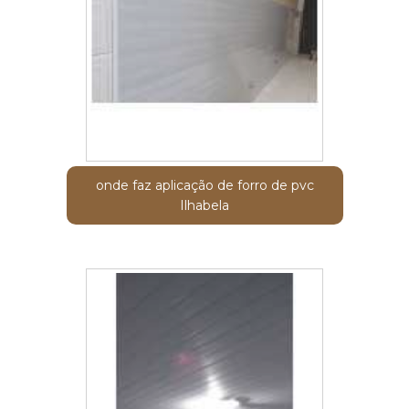
onde faz aplicação de forro de pvc
Ilhabela