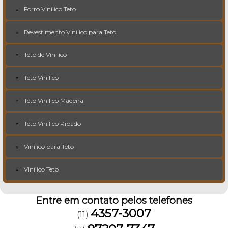
Forro Vinílico Teto
Revestimento Vinílico para Teto
Teto de Vinílico
Teto Vinílico
Teto Vinílico Madeira
Teto Vinílico Ripado
Vinílico para Teto
Vinílico Teto
Entre em contato pelos telefones
4357-3007
(11)