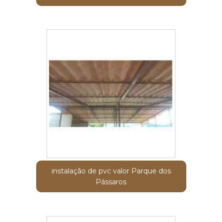
instalação de pvc valor Parque dos
Pássaros