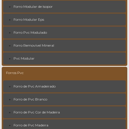
Forro Modular de Isopor
Forro Modular Eps
Forro Pvc Modulado
Forro Removível Mineral
Pvc Modular
Forros Pvc
Forro de Pvc Amadeirado
Forro de Pvc Branco
Forro de Pvc Cor de Madeira
Forro de Pvc Madeira