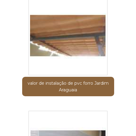
valor de instalação de pvc forro Jardim
Araguaia