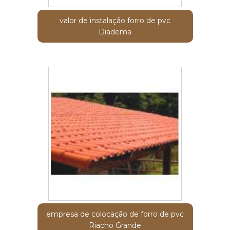
valor de instalação forro de pvc
Diadema
empresa de colocação de forro de pvc
Riacho Grande