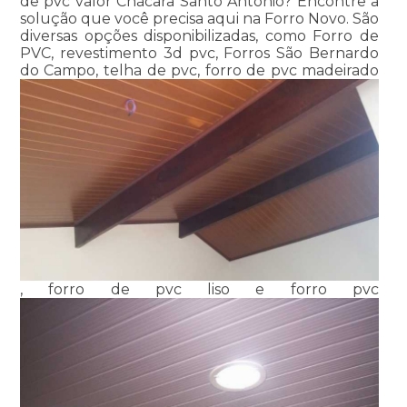
de pvc valor Chácara Santo Antônio? Encontre a
solução que você precisa aqui na Forro Novo. São
diversas opções disponibilizadas, como Forro de
PVC, revestimento 3d pvc, Forros São Bernardo
do Campo, telha de pvc, forro de pvc madeirado
, forro de pvc liso e forro pvc