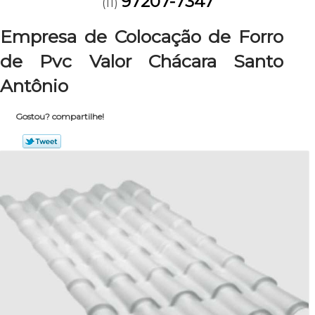
97207-7347
(11)
Empresa de Colocação de Forro
de Pvc Valor Chácara Santo
Antônio
Gostou? compartilhe!