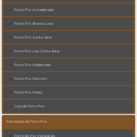
Forro Pvc Amadeirado
Forro Pvc Branco Liso
Forro Pvc Junta Seca
Forro Pvc Liso Junta Seca
Forro Pvc Madeirado
Forro Pvc Marrom
Forro Pvc Preto
Loja de Forro Pvc
Instalação de Forro Pvc
Forro de Pvc Instalação