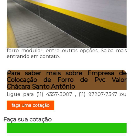
forro modular, entre outras opções. Saiba mais
entrando em contato.
Para saber mais sobre Empresa de
Colocação de Forro de Pvc Valor
Chácara Santo Antônio
Ligue para
(11) 4357-3007
,
(11) 97207-7347
ou
faça uma cotação
Faça sua cotação