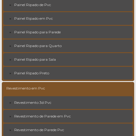
Painel Ripado de Pvc
Painel Ripado em Pvc
Painel Ripado para Parede
Painel Ripado para Quarto
Painel Ripado para Sala
Painel Ripado Preto
Revestimento em Pvc
Revestimento 3d Pvc
Revestimento de Parede em Pvc
Revestimento de Parede Pvc