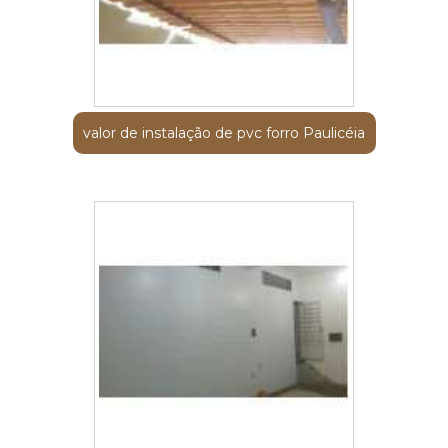
valor de instalação de pvc forro Paulicéia