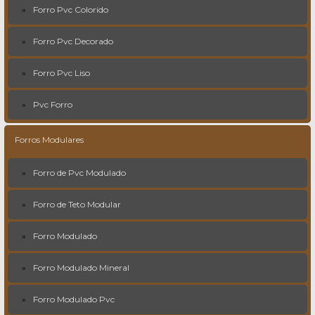
Forro Pvc Colorido
Forro Pvc Decorado
Forro Pvc Liso
Pvc Forro
Forros Modulares
Forro de Pvc Modulado
Forro de Teto Modular
Forro Modulado
Forro Modulado Mineral
Forro Modulado Pvc