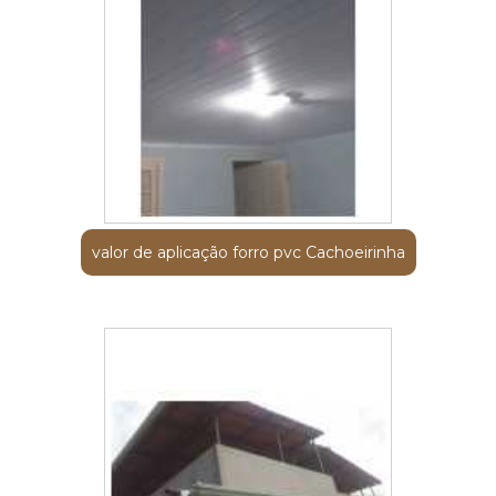
valor de aplicação forro pvc Cachoeirinha