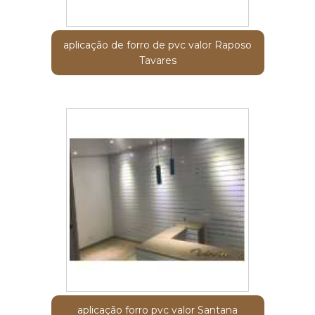
aplicação de forro de pvc valor Raposo
Tavares
aplicação forro pvc valor Santana