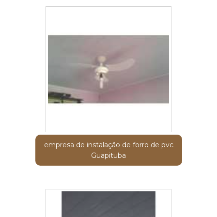
empresa de instalação de forro de pvc
Guapituba