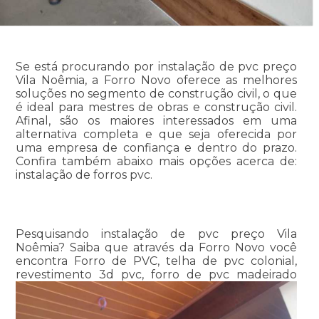
Se está procurando por instalação de pvc preço
Vila Noêmia, a Forro Novo oferece as melhores
soluções no segmento de construção civil, o que
é ideal para mestres de obras e construção civil.
Afinal, são os maiores interessados em uma
alternativa completa e que seja oferecida por
uma empresa de confiança e dentro do prazo.
Confira também abaixo mais opções acerca de:
instalação de forros pvc.
Pesquisando instalação de pvc preço Vila
Noêmia? Saiba que através da Forro Novo você
encontra Forro de PVC, telha de pvc colonial,
revestimento 3d pvc, forro de pvc madeirado