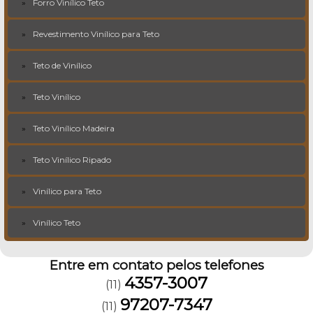
Forro Vinílico Teto
Revestimento Vinílico para Teto
Teto de Vinílico
Teto Vinílico
Teto Vinílico Madeira
Teto Vinílico Ripado
Vinílico para Teto
Vinílico Teto
Entre em contato pelos telefones
4357-3007
(11)
97207-7347
(11)