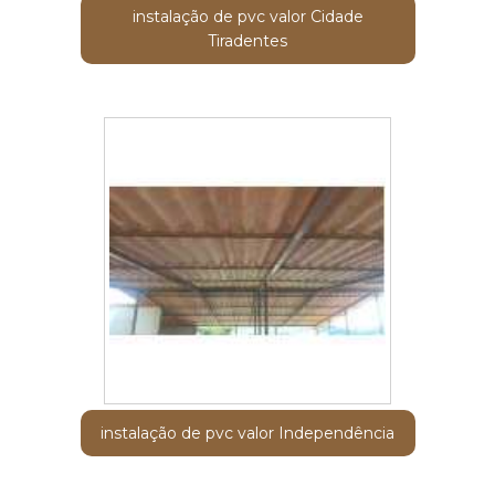
instalação de pvc valor Cidade
Tiradentes
instalação de pvc valor Independência