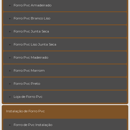
Forro Pvc Amadeirado
Forro Pvc Branco Liso
Forro Pvc Junta Seca
Forro Pvc Liso Junta Seca
Forro Pvc Madeirado
Forro Pvc Marrom
Forro Pvc Preto
Loja de Forro Pvc
Instalação de Forro Pvc
Forro de Pvc Instalação