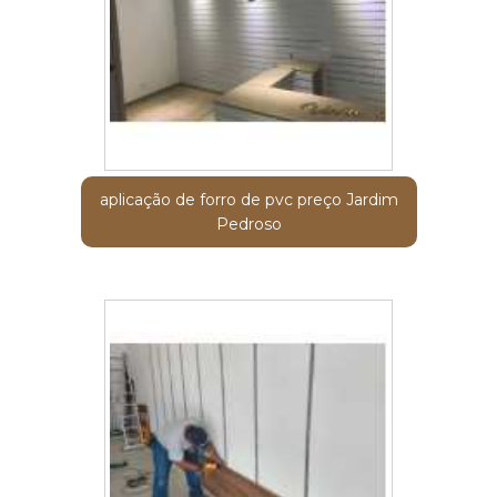
aplicação de forro de pvc preço Jardim
Pedroso