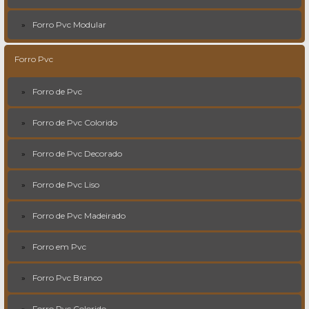
Forro Pvc Modular
Forro Pvc
Forro de Pvc
Forro de Pvc Colorido
Forro de Pvc Decorado
Forro de Pvc Liso
Forro de Pvc Madeirado
Forro em Pvc
Forro Pvc Branco
Forro Pvc Colorido