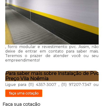
, forro modular e revestimento pvc. Assim, não
deixe de entrar em contato para saber mais.
Teremos o prazer de atender você ou seu
empreendimento!
Para saber mais sobre Instalação de Pvc
Preço Vila Noêmia
Ligue para
(11) 4357-3007
,
(11) 97207-7347
ou
faça uma cotação
Faça sua cotação