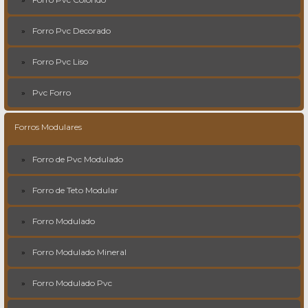
Forro Pvc Decorado
Forro Pvc Liso
Pvc Forro
Forros Modulares
Forro de Pvc Modulado
Forro de Teto Modular
Forro Modulado
Forro Modulado Mineral
Forro Modulado Pvc