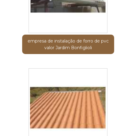
empresa de instalação de forro de pvc
valor Jardim Bonfiglioli