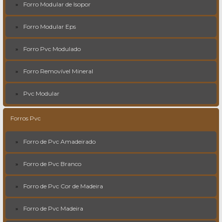
Forro Modular de Isopor
Forro Modular Eps
Forro Pvc Modulado
Forro Removível Mineral
Pvc Modular
Forros Pvc
Forro de Pvc Amadeirado
Forro de Pvc Branco
Forro de Pvc Cor de Madeira
Forro de Pvc Madeira