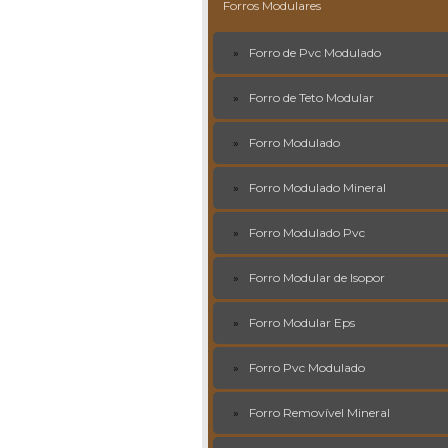
Forros Modulares
Forro de Pvc Modulado
Forro de Teto Modular
Forro Modulado
Forro Modulado Mineral
Forro Modulado Pvc
Forro Modular de Isopor
Forro Modular Eps
Forro Pvc Modulado
Forro Removível Mineral