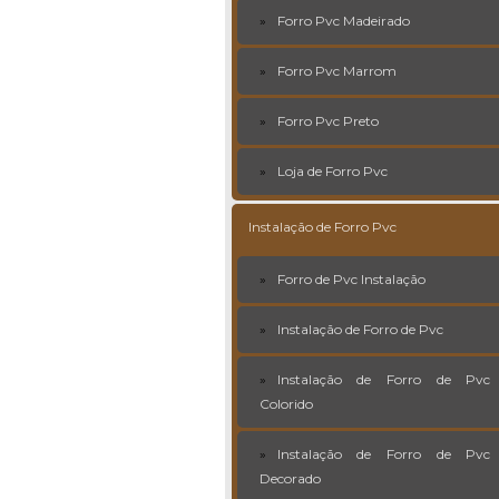
Forro Pvc Madeirado
Forro Pvc Marrom
Forro Pvc Preto
Loja de Forro Pvc
Instalação de Forro Pvc
Forro de Pvc Instalação
Instalação de Forro de Pvc
Instalação de Forro de Pvc
Colorido
Instalação de Forro de Pvc
Decorado