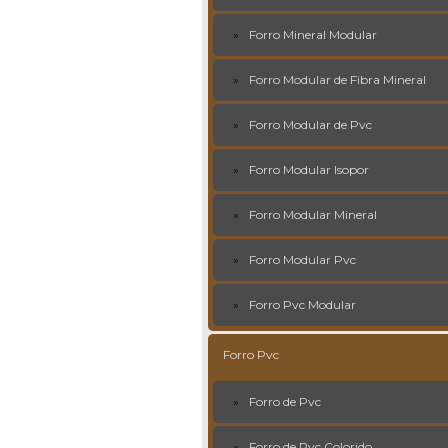
Forro Mineral Modular
Forro Modular de Fibra Mineral
Forro Modular de Pvc
Forro Modular Isopor
Forro Modular Mineral
Forro Modular Pvc
Forro Pvc Modular
Forro Pvc
Forro de Pvc
Forro de Pvc Colorido