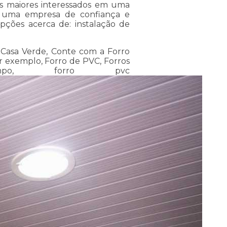
 os maiores interessados em uma
or uma empresa de confiança e
pções acerca de: instalação de
 Casa Verde, Conte com a Forro
or exemplo, Forro de PVC, Forros
po, forro pvc