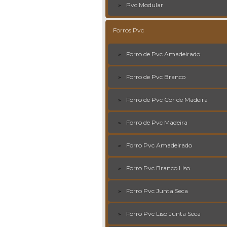
Pvc Modular
Forros Pvc
Forro de Pvc Amadeirado
Forro de Pvc Branco
Forro de Pvc Cor de Madeira
Forro de Pvc Madeira
Forro Pvc Amadeirado
Forro Pvc Branco Liso
Forro Pvc Junta Seca
Forro Pvc Liso Junta Seca