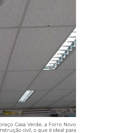
 preço Casa Verde, a Forro Novo
trução civil, o que é ideal para