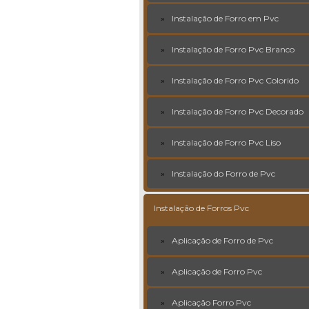
Instalação de Forro em Pvc
Instalação de Forro Pvc Branco
Instalação de Forro Pvc Colorido
Instalação de Forro Pvc Decorado
Instalação de Forro Pvc Liso
Instalação do Forro de Pvc
Instalação de Forros Pvc
Aplicação de Forro de Pvc
Aplicação de Forro Pvc
Aplicação Forro Pvc