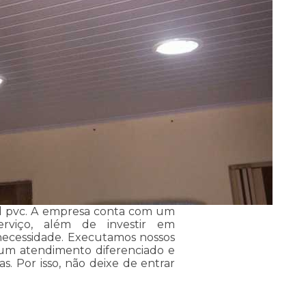
 3d pvc. A empresa conta com um
serviço, além de investir em
ecessidade. Executamos nossos
 um atendimento diferenciado e
s. Por isso, não deixe de entrar