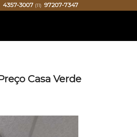
4357-3007
97207-7347
)
(11)
 Preço Casa Verde