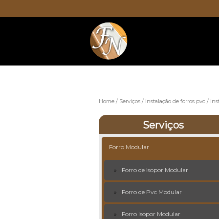
Home
Serviços
instalação de forros pvc
ins
Serviços
Forro Modular
Forro de Isopor Modular
Forro de Pvc Modular
Forro Isopor Modular