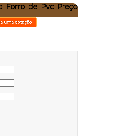
o Forro de Pvc Preço
ça uma cotação