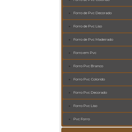
Forro de Pvc Decorado
Forro de Pvc Liso
Forro de Pvc Madeirado
Forro em Pvc
Forro Pvc Branco
Forro Pvc Colorido
Forro Pvc Decorado
Forro Pvc Liso
Pvc Forro