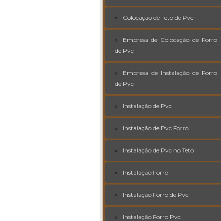
Colocação de Teto de Pvc
Empresa de Colocação de Forro
de Pvc
Empresa de Instalação de Forro
de Pvc
Instalação de Pvc
Instalação de Pvc Forro
Instalação de Pvc no Teto
Instalação Forro
Instalação Forro de Pvc
Instalação Forro Pvc