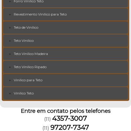
Forro Vinílico Teto
Revestimento Vinílico para Teto
Teto de Vinílico
Teto Vinílico
Teto Vinílico Madeira
Teto Vinílico Ripado
Vinílico para Teto
Vinílico Teto
Entre em contato pelos telefones
4357-3007
(11)
97207-7347
(11)