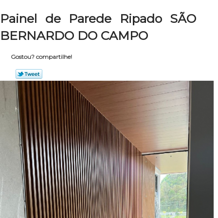
Painel de Parede Ripado SÃO
BERNARDO DO CAMPO
Gostou? compartilhe!