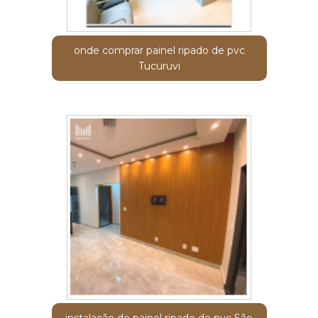
onde comprar painel ripado de pvc
Tucuruvi