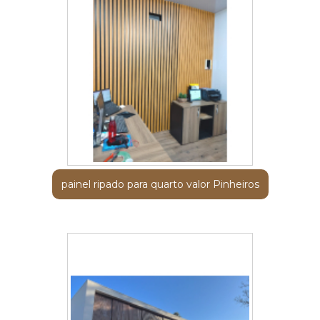
painel ripado para quarto valor Pinheiros