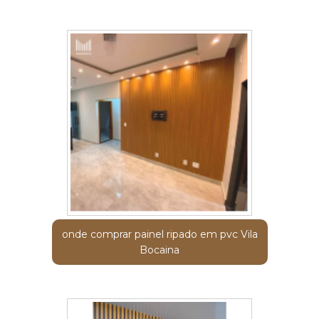
onde comprar painel ripado em pvc Vila
Bocaina