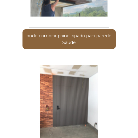
onde comprar painel ripado para parede
Saúde