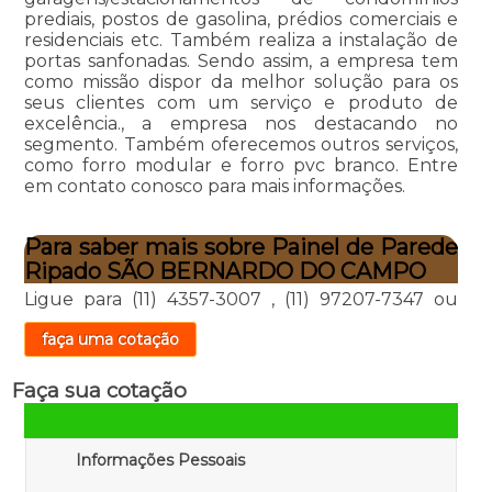
prediais, postos de gasolina, prédios comerciais e
residenciais etc. Também realiza a instalação de
portas sanfonadas. Sendo assim, a empresa tem
como missão dispor da melhor solução para os
seus clientes com um serviço e produto de
excelência., a empresa nos destacando no
segmento. Também oferecemos outros serviços,
como forro modular e forro pvc branco. Entre
em contato conosco para mais informações.
Para saber mais sobre Painel de Parede
Ripado SÃO BERNARDO DO CAMPO
Ligue para
(11) 4357-3007
,
(11) 97207-7347
ou
faça uma cotação
Faça sua cotação
Informações Pessoais