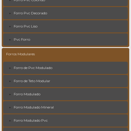
Forro Pvc Decorado
Forro Pvc Liso
Pvc Forro
Forros Modulares
Forro de Pvc Modulado
Forro de Teto Modular
Forro Modulado
Forro Modulado Mineral
Forro Modulado Pvc