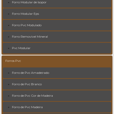
Forro Modular de Isopor
Forro Modular Eps
Forro Pvc Modulado
Forro Removível Mineral
Pvc Modular
Forros Pvc
Forro de Pvc Amadeirado
Forro de Pvc Branco
Forro de Pvc Cor de Madeira
Forro de Pvc Madeira