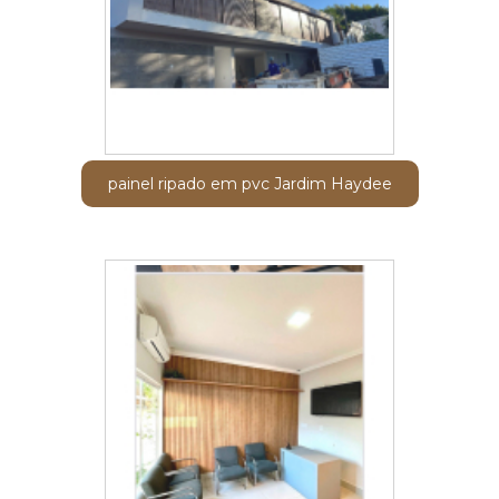
painel ripado em pvc Jardim Haydee