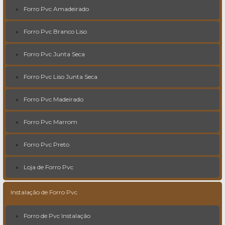
Forro Pvc Amadeirado
Forro Pvc Branco Liso
Forro Pvc Junta Seca
Forro Pvc Liso Junta Seca
Forro Pvc Madeirado
Forro Pvc Marrom
Forro Pvc Preto
Loja de Forro Pvc
Instalação de Forro Pvc
Forro de Pvc Instalação