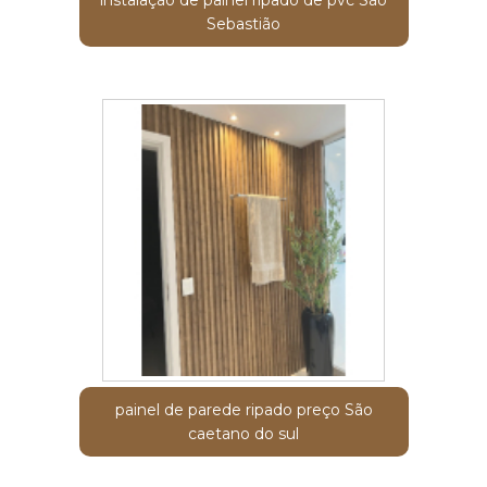
instalação de painel ripado de pvc São
Sebastião
painel de parede ripado preço São
caetano do sul