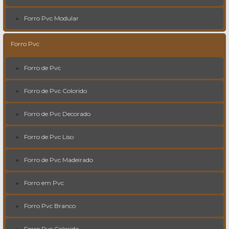
Forro Pvc Modular
Forro Pvc
Forro de Pvc
Forro de Pvc Colorido
Forro de Pvc Decorado
Forro de Pvc Liso
Forro de Pvc Madeirado
Forro em Pvc
Forro Pvc Branco
Forro Pvc Colorido