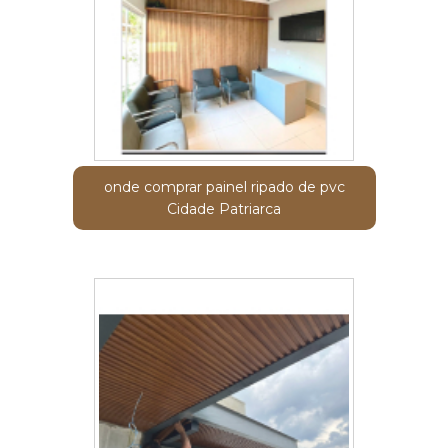
onde comprar painel ripado de pvc
Cidade Patriarca