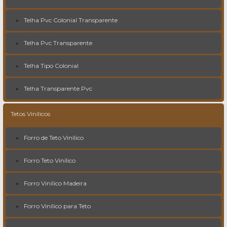
Telha Pvc Colonial Transparente
Telha Pvc Transparente
Telha Tipo Colonial
Telha Transparente Pvc
Tetos Vinílicos
Forro de Teto Vinílico
Forro Teto Vinílico
Forro Vinílico Madeira
Forro Vinílico para Teto