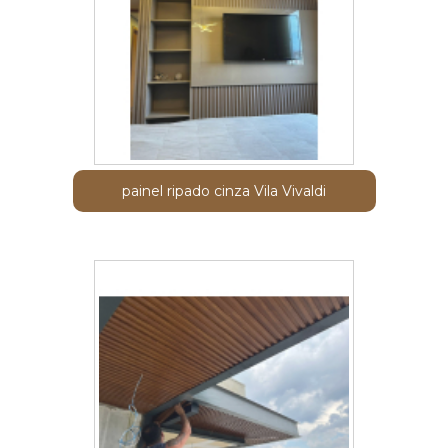
painel ripado cinza Vila Vivaldi