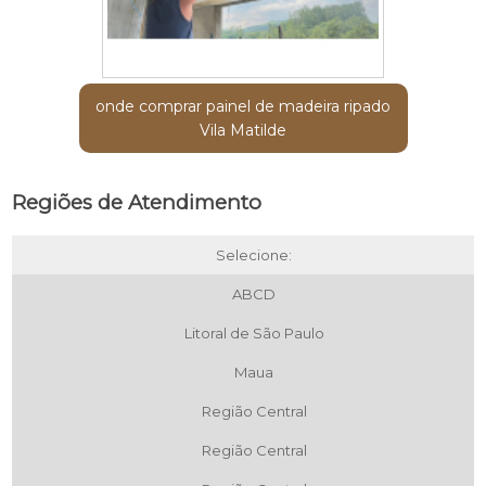
onde comprar painel de madeira ripado
Vila Matilde
Regiões de Atendimento
Selecione:
ABCD
Litoral de São Paulo
Maua
Região Central
Região Central