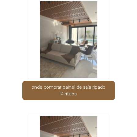
onde comprar painel de sala ripado
Pirituba