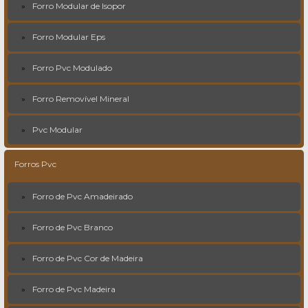
Forro Modular de Isopor
Forro Modular Eps
Forro Pvc Modulado
Forro Removível Mineral
Pvc Modular
Forros Pvc
Forro de Pvc Amadeirado
Forro de Pvc Branco
Forro de Pvc Cor de Madeira
Forro de Pvc Madeira