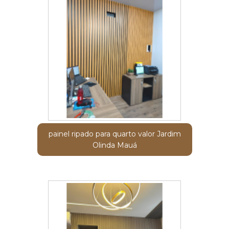
painel ripado para quarto valor Jardim
Olinda Mauá