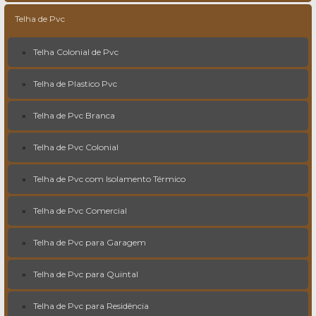
Telha de Pvc
Telha Colonial de Pvc
Telha de Plastico Pvc
Telha de Pvc Branca
Telha de Pvc Colonial
Telha de Pvc com Isolamento Térmico
Telha de Pvc Comercial
Telha de Pvc para Garagem
Telha de Pvc para Quintal
Telha de Pvc para Residência