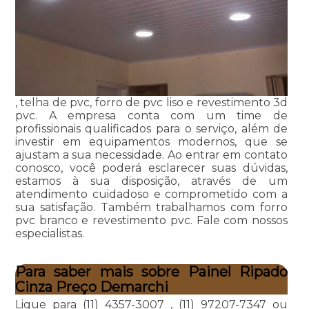
, telha de pvc, forro de pvc liso e revestimento 3d
pvc. A empresa conta com um time de
profissionais qualificados para o serviço, além de
investir em equipamentos modernos, que se
ajustam a sua necessidade. Ao entrar em contato
conosco, você poderá esclarecer suas dúvidas,
estamos à sua disposição, através de um
atendimento cuidadoso e comprometido com a
sua satisfação. Também trabalhamos com forro
pvc branco e revestimento pvc. Fale com nossos
especialistas.
Para saber mais sobre Painel Ripado
Cinza Preço Demarchi
Ligue para
(11) 4357-3007
,
(11) 97207-7347
ou