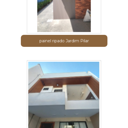
painel ripado Jardim Pilar