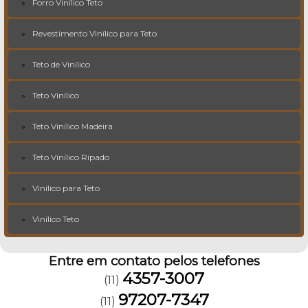
Forro Vinílico Teto
Revestimento Vinílico para Teto
Teto de Vinílico
Teto Vinílico
Teto Vinílico Madeira
Teto Vinílico Ripado
Vinílico para Teto
Vinílico Teto
Entre em contato pelos telefones
4357-3007
(11)
97207-7347
(11)