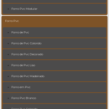
Forro Pvc Modular
Forro Pvc
Forro de Pvc
Forro de Pvc Colorido
Forro de Pvc Decorado
Forro de Pvc Liso
Forro de Pvc Madeirado
Forro em Pvc
Forro Pvc Branco
Forro Pvc Colorido