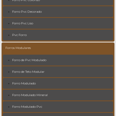
Forro Pvc Decorado
Forro Pvc Liso
Pvc Forro
Forros Modulares
Forro de Pvc Modulado
Forro de Teto Modular
Forro Modulado
Forro Modulado Mineral
Forro Modulado Pvc