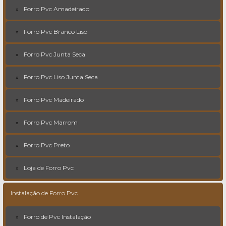
Forro Pvc Amadeirado
Forro Pvc Branco Liso
Forro Pvc Junta Seca
Forro Pvc Liso Junta Seca
Forro Pvc Madeirado
Forro Pvc Marrom
Forro Pvc Preto
Loja de Forro Pvc
Instalação de Forro Pvc
Forro de Pvc Instalação