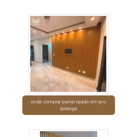
onde comprar painel ripado em pvc
Ipiranga