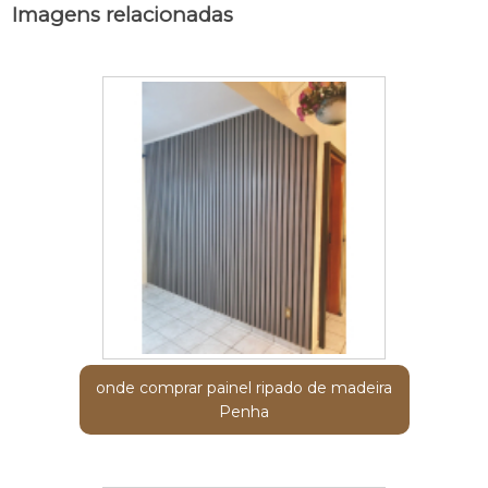
Imagens relacionadas
onde comprar painel ripado de madeira
Penha