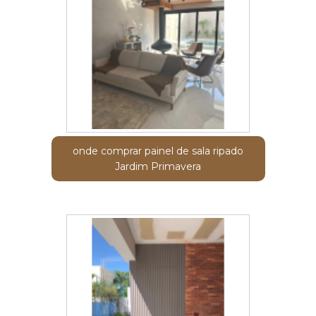
onde comprar painel de sala ripado
Jardim Primavera