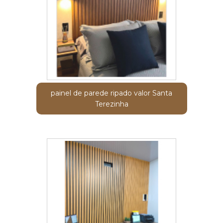
painel de parede ripado valor Santa
Terezinha