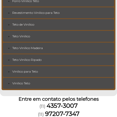
Forro Vinílico Teto
Revestimento Vinílico para Teto
Teto de Vinílico
Teto Vinílico
Teto Vinílico Madeira
Teto Vinílico Ripado
Vinílico para Teto
Vinílico Teto
Entre em contato pelos telefones
4357-3007
(11)
97207-7347
(11)