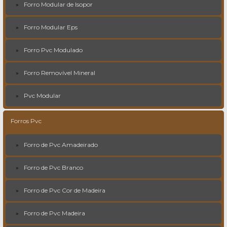
Forro Modular de Isopor
Forro Modular Eps
Forro Pvc Modulado
Forro Removível Mineral
Pvc Modular
Forros Pvc
Forro de Pvc Amadeirado
Forro de Pvc Branco
Forro de Pvc Cor de Madeira
Forro de Pvc Madeira