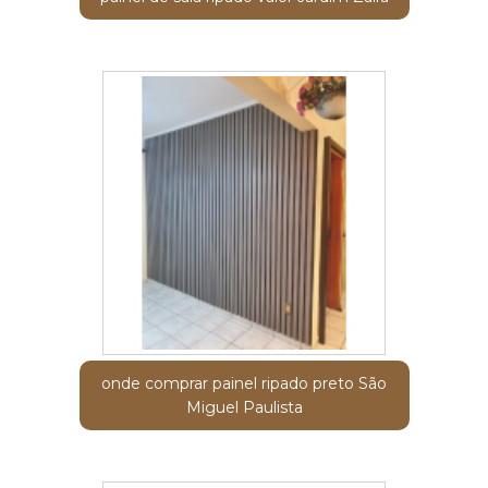
onde comprar painel ripado preto São
Miguel Paulista