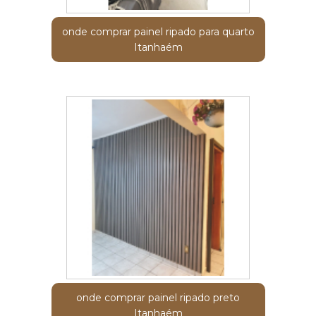
onde comprar painel ripado para quarto
Itanhaém
onde comprar painel ripado preto
Itanhaém