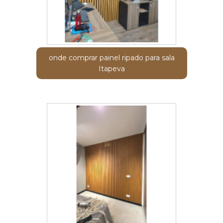
onde comprar painel ripado para sala
Itapeva