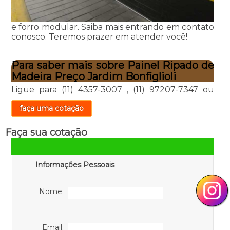
e forro modular. Saiba mais entrando em contato
conosco. Teremos prazer em atender você!
Para saber mais sobre Painel Ripado de
Madeira Preço Jardim Bonfiglioli
Ligue para
(11) 4357-3007
,
(11) 97207-7347
ou
faça uma cotação
Faça sua cotação
Informações Pessoais
Nome:
Email: