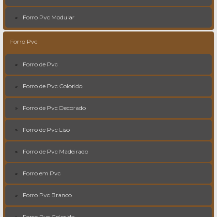
Forro Pvc Modular
Forro Pvc
Forro de Pvc
Forro de Pvc Colorido
Forro de Pvc Decorado
Forro de Pvc Liso
Forro de Pvc Madeirado
Forro em Pvc
Forro Pvc Branco
Forro Pvc Colorido