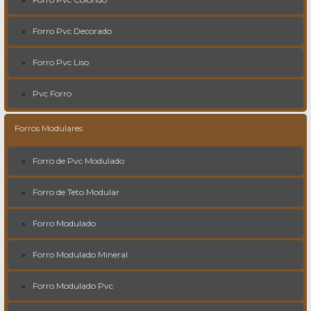
Forro Pvc Decorado
Forro Pvc Liso
Pvc Forro
Forros Modulares
Forro de Pvc Modulado
Forro de Teto Modular
Forro Modulado
Forro Modulado Mineral
Forro Modulado Pvc