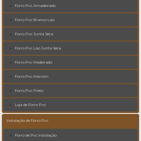
Forro Pvc Amadeirado
Forro Pvc Branco Liso
Forro Pvc Junta Seca
Forro Pvc Liso Junta Seca
Forro Pvc Madeirado
Forro Pvc Marrom
Forro Pvc Preto
Loja de Forro Pvc
Instalação de Forro Pvc
Forro de Pvc Instalação