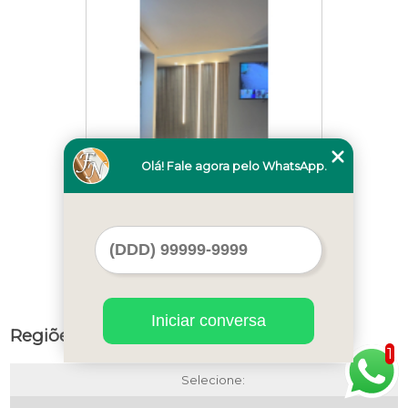
Olá! Fale agora pelo WhatsApp.
instalação de painel de sala ripado
Anhanguera
Iniciar conversa
Regiões de Atendimento
1
Selecione: