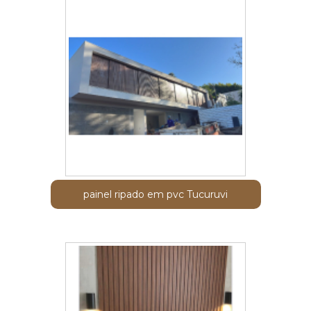
painel ripado em pvc Tucuruvi