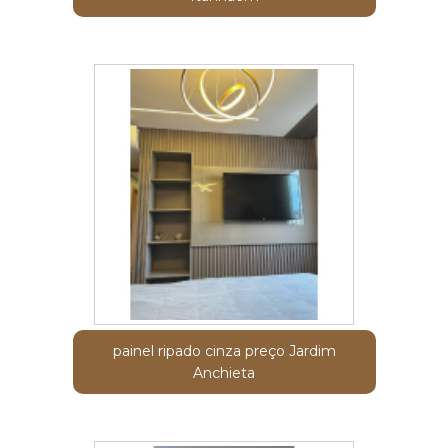
painel ripado cinza preço Jardim
Anchieta