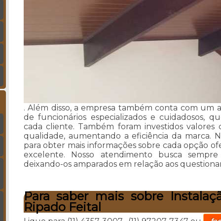
. Além disso, a empresa também conta com um at
de funcionários especializados e cuidadosos, 
cada cliente. Também foram investidos valores 
qualidade, aumentando a eficiência da marca. 
para obter mais informações sobre cada opção ofe
excelente. Nosso atendimento busca sempre 
deixando-os amparados em relação aos question
Para saber mais sobre Instalaç
Ripado Feital