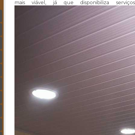
mais viável, já que disponibiliza ser