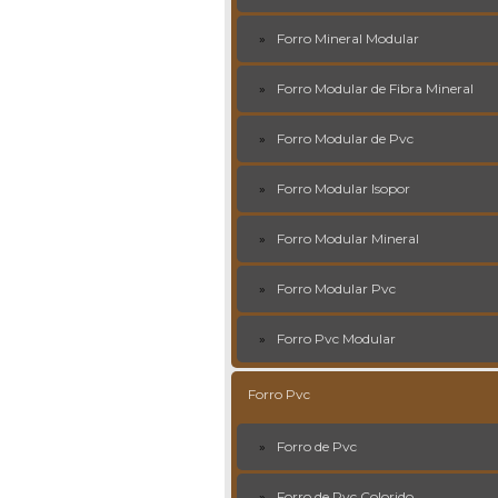
Forro Mineral Modular
Forro Modular de Fibra Mineral
Forro Modular de Pvc
Forro Modular Isopor
Forro Modular Mineral
Forro Modular Pvc
Forro Pvc Modular
Forro Pvc
Forro de Pvc
Forro de Pvc Colorido