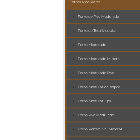
Forros Modulares
Forro de Pvc Modulado
Forro de Teto Modular
Forro Modulado
Forro Modulado Mineral
Forro Modulado Pvc
Forro Modular de Isopor
Forro Modular Eps
Forro Pvc Modulado
Forro Removível Mineral