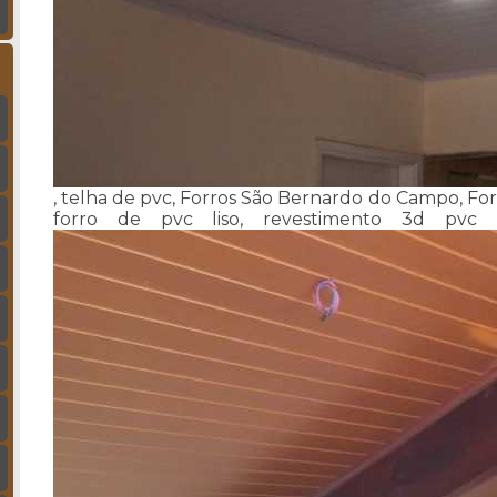
, telha de pvc, Forros São Bernardo do Campo, For
forro de pvc liso, revestimento 3d pvc