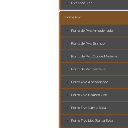
Pvc Modular
Forros Pvc
Forro de Pvc Amadeirado
Forro de Pvc Branco
Forro de Pvc Cor de Madeira
Forro de Pvc Madeira
Forro Pvc Amadeirado
Forro Pvc Branco Liso
Forro Pvc Junta Seca
Forro Pvc Liso Junta Seca