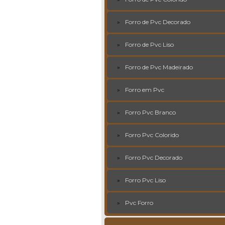
Forro de Pvc Decorado
Forro de Pvc Liso
Forro de Pvc Madeirado
Forro em Pvc
Forro Pvc Branco
Forro Pvc Colorido
Forro Pvc Decorado
Forro Pvc Liso
Pvc Forro