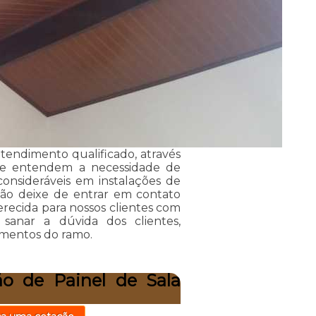
endimento qualificado, através
que entendem a necessidade de
consideráveis em instalações de
Não deixe de entrar em contato
recida para nossos clientes com
sanar a dúvida dos clientes,
amentos do ramo.
ão de Painel de Sala