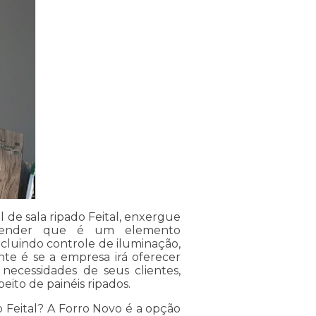
 de sala ripado Feital, enxergue
ntender que é um elemento
incluindo controle de iluminação,
nte é se a empresa irá oferecer
 necessidades de seus clientes,
eito de painéis ripados.
o Feital? A Forro Novo é a opção