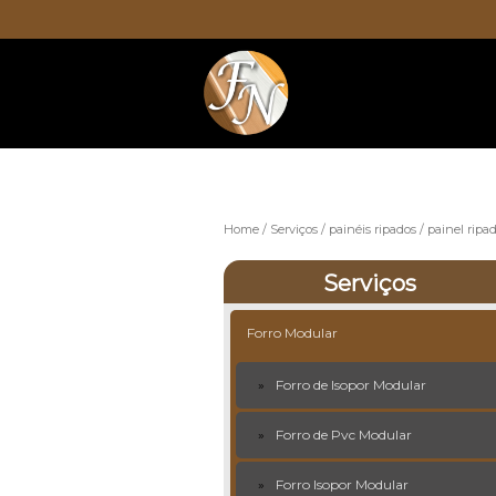
Home
Serviços
painéis ripados
painel ripa
Serviços
Forro Modular
Forro de Isopor Modular
Forro de Pvc Modular
Forro Isopor Modular