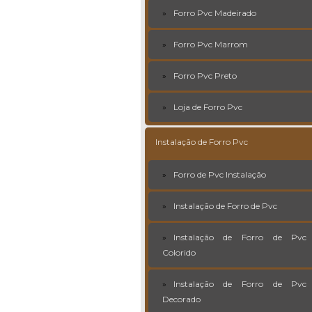
Forro Pvc Madeirado
Forro Pvc Marrom
Forro Pvc Preto
Loja de Forro Pvc
Instalação de Forro Pvc
Forro de Pvc Instalação
Instalação de Forro de Pvc
Instalação de Forro de Pvc
Colorido
Instalação de Forro de Pvc
Decorado