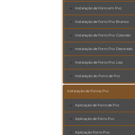
Instalação de Forro em Pvc
Instalação de Forro Pvc Branco
Instalação de Forro Pvc Colorido
Instalação de Forro Pvc Decorado
Instalação de Forro Pvc Liso
Instalação do Forro de Pvc
Instalação de Forros Pvc
Aplicação de Forro de Pvc
Aplicação de Forro Pvc
Aplicação Forro Pvc