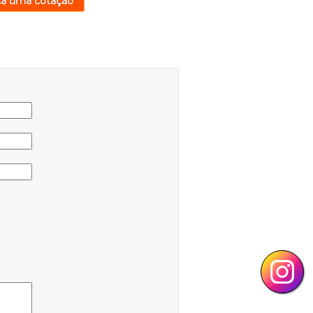
ça uma cotação