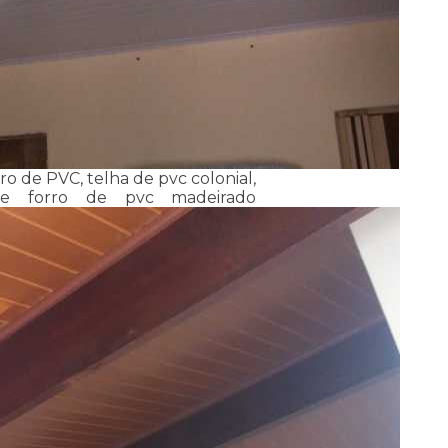
ro de PVC, telha de pvc colonial,
 e forro de pvc madeirado