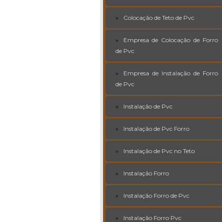
Colocação de Teto de Pvc
Empresa de Colocação de Forro
de Pvc
Empresa de Instalação de Forro
de Pvc
Instalação de Pvc
Instalação de Pvc Forro
Instalação de Pvc no Teto
Instalação Forro
Instalação Forro de Pvc
Instalação Forro Pvc