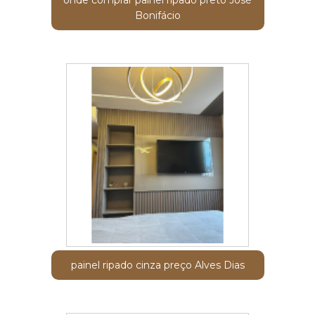
Bonifácio
painel ripado cinza preço Alves Dias