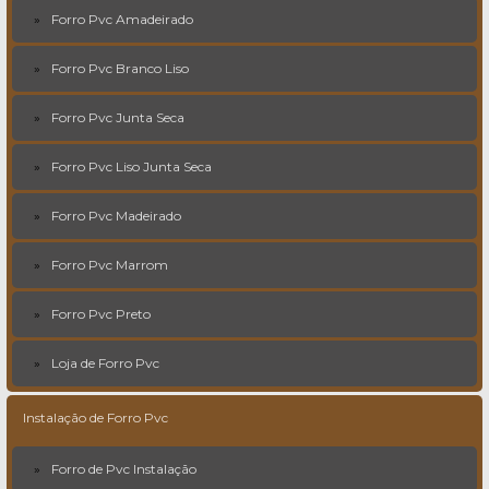
Forro Pvc Amadeirado
Forro Pvc Branco Liso
Forro Pvc Junta Seca
Forro Pvc Liso Junta Seca
Forro Pvc Madeirado
Forro Pvc Marrom
Forro Pvc Preto
Loja de Forro Pvc
Instalação de Forro Pvc
Forro de Pvc Instalação