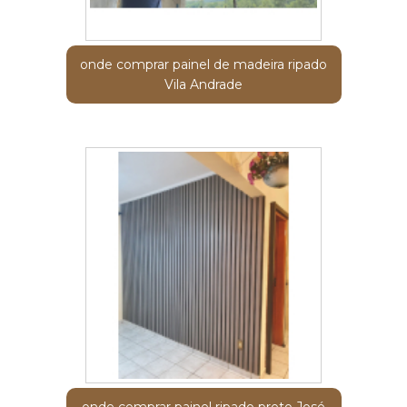
onde comprar painel de madeira ripado
Vila Andrade
onde comprar painel ripado preto José