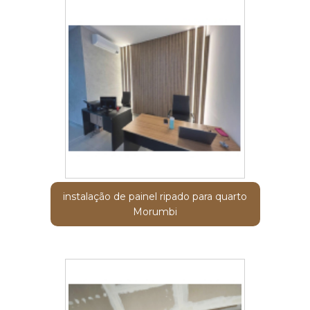
instalação de painel ripado para quarto
Morumbi