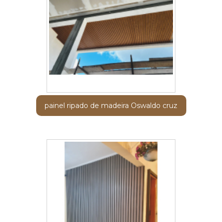
painel ripado de madeira Oswaldo cruz