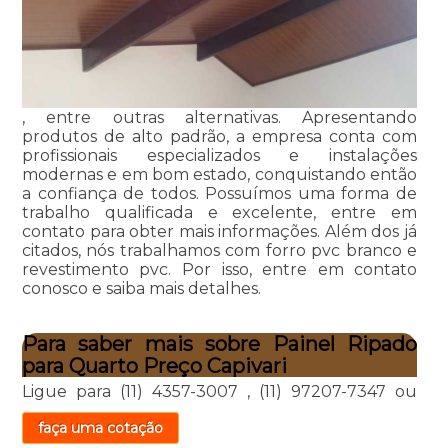
, entre outras alternativas. Apresentando
produtos de alto padrão, a empresa conta com
profissionais especializados e instalações
modernas e em bom estado, conquistando então
a confiança de todos. Possuímos uma forma de
trabalho qualificada e excelente, entre em
contato para obter mais informações. Além dos já
citados, nós trabalhamos com forro pvc branco e
revestimento pvc. Por isso, entre em contato
conosco e saiba mais detalhes.
Para saber mais sobre Painel Ripado
para Quarto Preço Capivari
Ligue para
(11) 4357-3007
,
(11) 97207-7347
ou
faça uma cotação