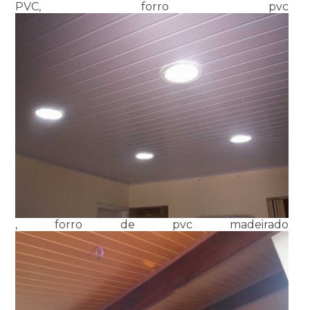
PVC, forro pvc
, forro de pvc madeirado