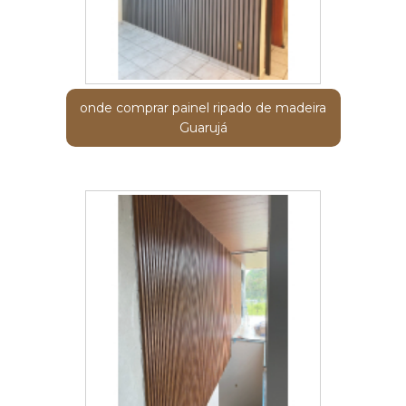
onde comprar painel ripado de madeira
Guarujá