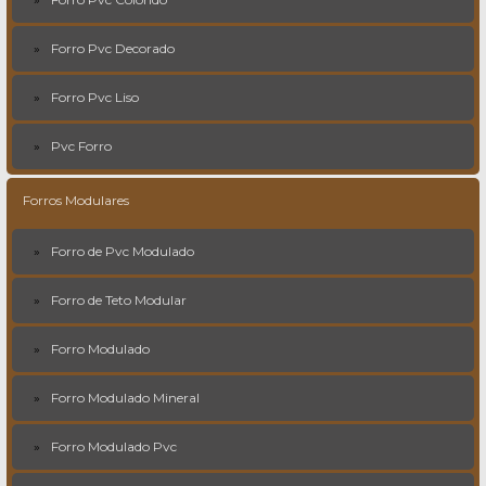
Forro Pvc Decorado
Forro Pvc Liso
Pvc Forro
Forros Modulares
Forro de Pvc Modulado
Forro de Teto Modular
Forro Modulado
Forro Modulado Mineral
Forro Modulado Pvc