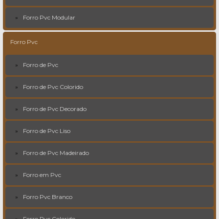
Forro Pvc Modular
Forro Pvc
Forro de Pvc
Forro de Pvc Colorido
Forro de Pvc Decorado
Forro de Pvc Liso
Forro de Pvc Madeirado
Forro em Pvc
Forro Pvc Branco
Forro Pvc Colorido