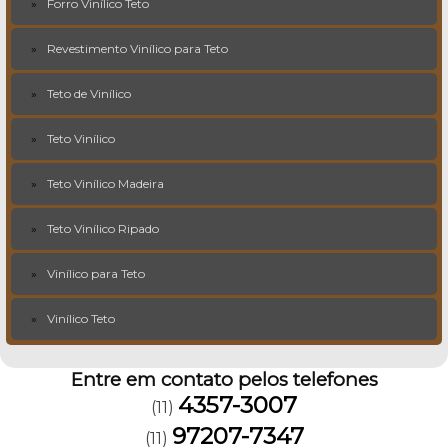
Forro Vinílico Teto
Revestimento Vinílico para Teto
Teto de Vinílico
Teto Vinílico
Teto Vinílico Madeira
Teto Vinílico Ripado
Vinílico para Teto
Vinílico Teto
Entre em contato pelos telefones
4357-3007
(11)
97207-7347
(11)