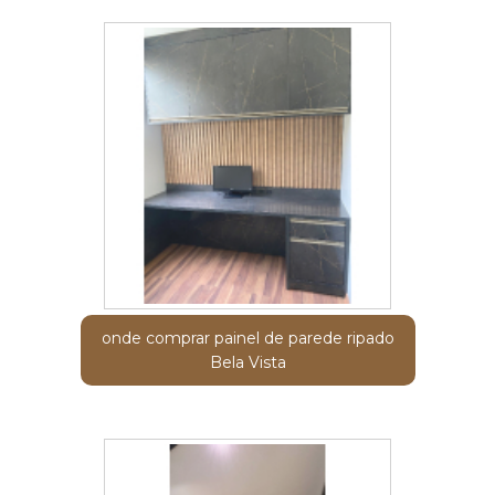
onde comprar painel de parede ripado
Bela Vista