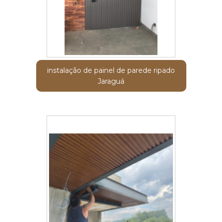
instalação de painel de parede ripado
Jaraguá