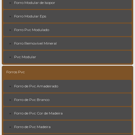
Forro Modular de Isopor
Forro Modular Eps
Forro Pvc Modulado
Forro Removível Mineral
Pvc Modular
Forros Pvc
Forro de Pvc Amadeirado
Forro de Pvc Branco
Forro de Pvc Cor de Madeira
Forro de Pvc Madeira