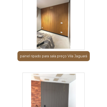
painel ripado para sala preço Vila Jaguará