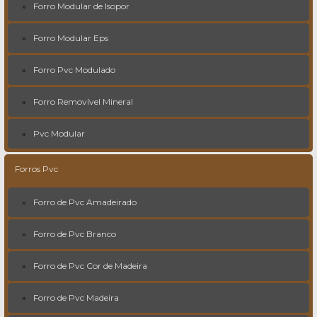
Forro Modular de Isopor
Forro Modular Eps
Forro Pvc Modulado
Forro Removível Mineral
Pvc Modular
Forros Pvc
Forro de Pvc Amadeirado
Forro de Pvc Branco
Forro de Pvc Cor de Madeira
Forro de Pvc Madeira