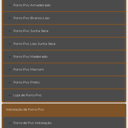
Forro Pvc Amadeirado
Forro Pvc Branco Liso
Forro Pvc Junta Seca
Forro Pvc Liso Junta Seca
Forro Pvc Madeirado
Forro Pvc Marrom
Forro Pvc Preto
Loja de Forro Pvc
Instalação de Forro Pvc
Forro de Pvc Instalação