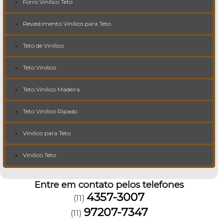
Forro Vinílico Teto
Revestimento Vinílico para Teto
Teto de Vinílico
Teto Vinílico
Teto Vinílico Madeira
Teto Vinílico Ripado
Vinílico para Teto
Vinílico Teto
Entre em contato pelos telefones
4357-3007
(11)
97207-7347
(11)