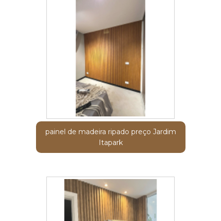
painel de madeira ripado preço Jardim
Itapark