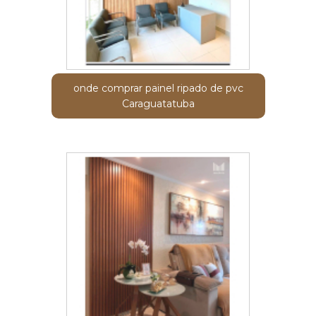
onde comprar painel ripado de pvc
Caraguatatuba