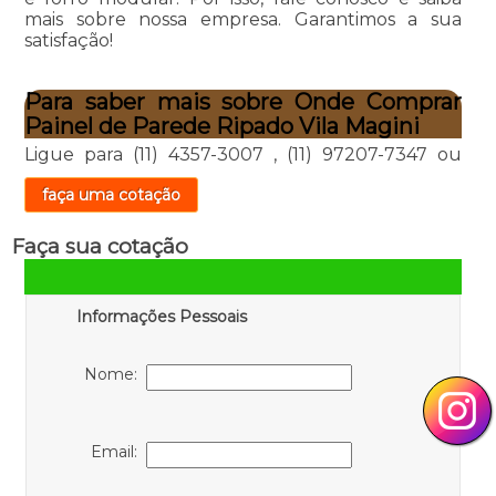
mais sobre nossa empresa. Garantimos a sua
satisfação!
Para saber mais sobre Onde Comprar
Painel de Parede Ripado Vila Magini
Ligue para
(11) 4357-3007
,
(11) 97207-7347
ou
faça uma cotação
Faça sua cotação
Informações Pessoais
Nome:
Email: