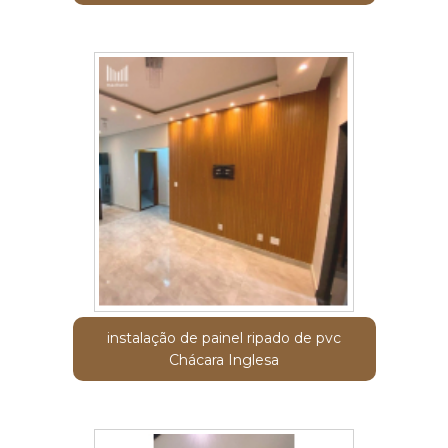
instalação de painel ripado de pvc
Chácara Inglesa