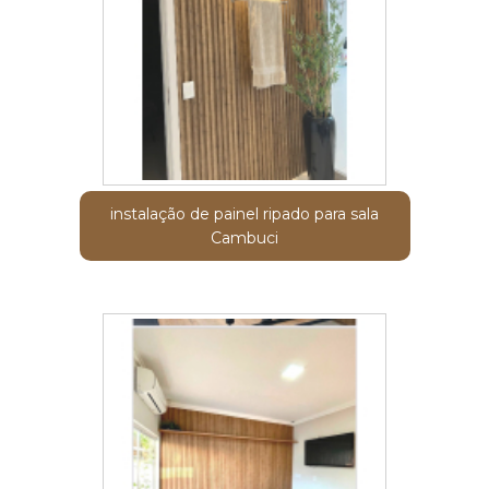
instalação de painel ripado para sala
Cambuci