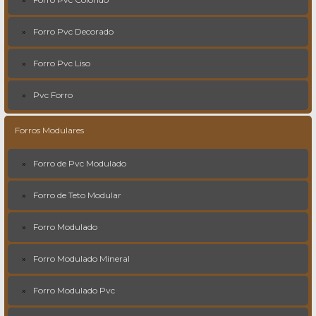
Forro Pvc Decorado
Forro Pvc Liso
Pvc Forro
Forros Modulares
Forro de Pvc Modulado
Forro de Teto Modular
Forro Modulado
Forro Modulado Mineral
Forro Modulado Pvc