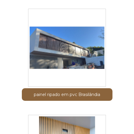
painel ripado em pvc Brasilândia