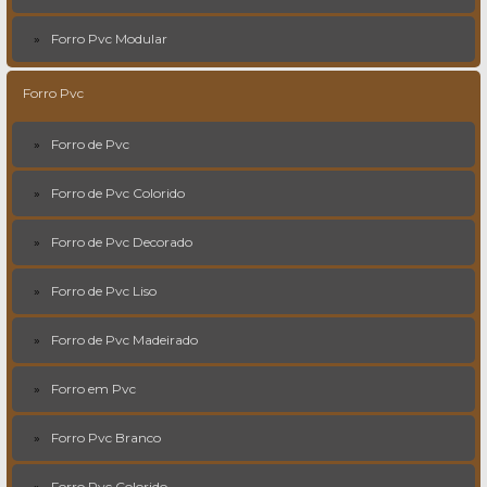
Forro Pvc Modular
Forro Pvc
Forro de Pvc
Forro de Pvc Colorido
Forro de Pvc Decorado
Forro de Pvc Liso
Forro de Pvc Madeirado
Forro em Pvc
Forro Pvc Branco
Forro Pvc Colorido