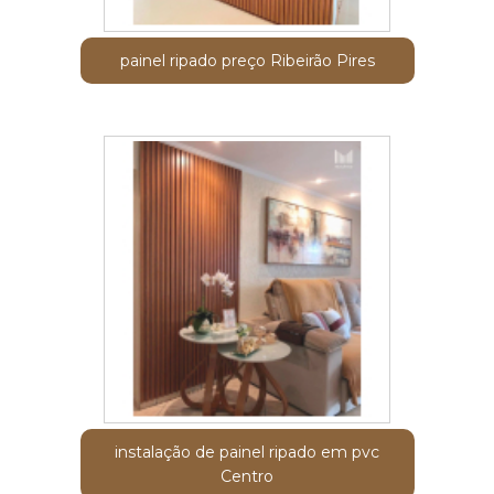
painel ripado preço Ribeirão Pires
instalação de painel ripado em pvc
Centro