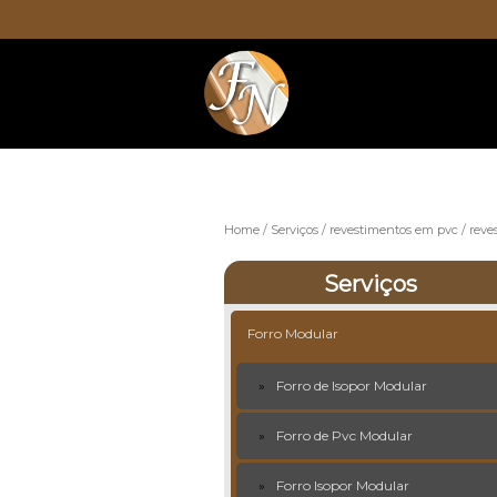
Home
Serviços
revestimentos em pvc
reve
Serviços
Forro Modular
Forro de Isopor Modular
Forro de Pvc Modular
Forro Isopor Modular