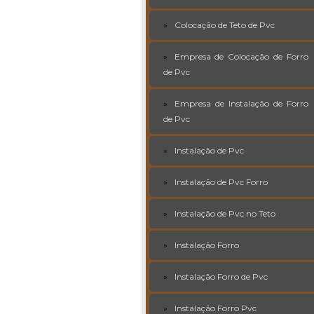
Colocação de Teto de Pvc
Empresa de Colocação de Forro
de Pvc
Empresa de Instalação de Forro
de Pvc
Instalação de Pvc
Instalação de Pvc Forro
Instalação de Pvc no Teto
Instalação Forro
Instalação Forro de Pvc
Instalação Forro Pvc