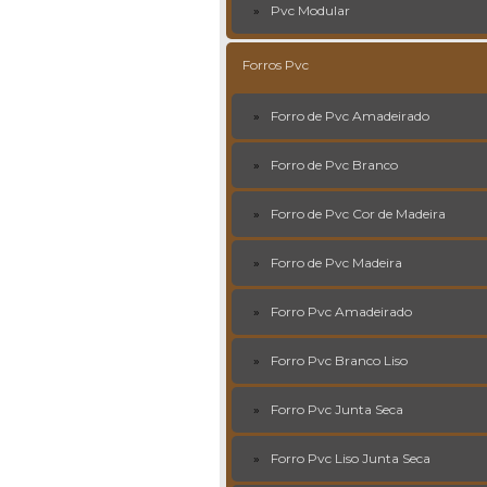
Pvc Modular
Forros Pvc
Forro de Pvc Amadeirado
Forro de Pvc Branco
Forro de Pvc Cor de Madeira
Forro de Pvc Madeira
Forro Pvc Amadeirado
Forro Pvc Branco Liso
Forro Pvc Junta Seca
Forro Pvc Liso Junta Seca