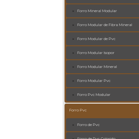
Forro Mineral Modular
Forro Modular de Fibra Mineral
Forro Modular de Pvc
Forro Modular Isopor
Forro Modular Mineral
Forro Modular Pvc
Forro Pvc Modular
Forro Pvc
Forro de Pvc
Forro de Pvc Colorido