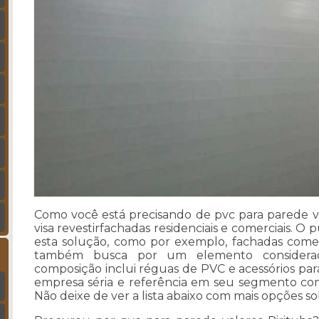
Como você está precisando de pvc para parede va
visa revestirfachadas residenciais e comerciais. O
esta solução, como por exemplo, fachadas comerci
também busca por um elemento considerad
composição inclui réguas de PVC e acessórios p
empresa séria e referência em seu segmento co
Não deixe de ver a lista abaixo com mais opções so