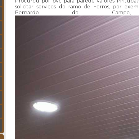
Procurou por pvc para parede valores Pirituba
solicitar serviços do ramo de Forros, por exe
Bernardo do Campo