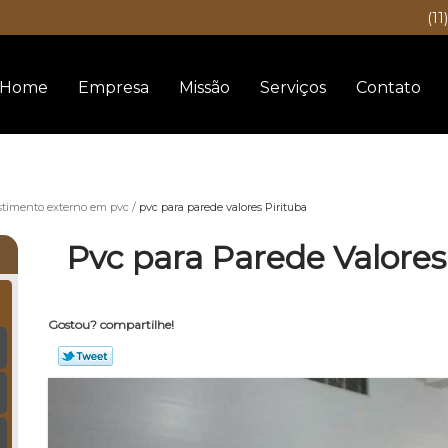
(11
Home
Empresa
Missão
Serviços
Contato
stimento externo em pvc
pvc para parede valores Pirituba
Pvc para Parede Valores
Gostou? compartilhe!