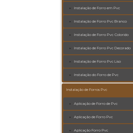
Instalação de Forro em Pvc
Instalação de Forro Pvc Branco
Instalação de Forro Pvc Colorido
Instalação de Forro Pvc Decorado
Instalação de Forro Pvc Liso
Instalação do Forro de Pvc
Instalação de Forros Pvc
Aplicação de Forro de Pvc
Aplicação de Forro Pvc
Aplicação Forro Pvc