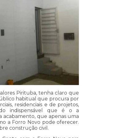
lores Pirituba, tenha claro que
 público habitual que procura por
ais, residenciais e de projetos,
o indispensável que é o a
ara acabamento, que apenas uma
mo a Forro Novo pode oferecer.
bre construção civil.