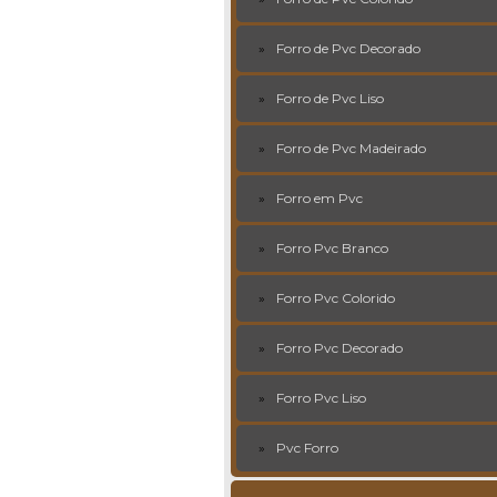
Forro de Pvc Decorado
Forro de Pvc Liso
Forro de Pvc Madeirado
Forro em Pvc
Forro Pvc Branco
Forro Pvc Colorido
Forro Pvc Decorado
Forro Pvc Liso
Pvc Forro