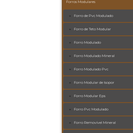
Forros Modulares
Forro de Pvc Modulado
Forro de Teto Modular
Forro Modulado
Forro Modulado Mineral
Forro Modulado Pvc
Forro Modular de Isopor
Forro Modular Eps
Forro Pvc Modulado
Forro Removível Mineral