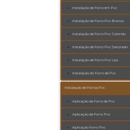
Instalação de Forro em Pvc
Instalação de Forro Pvc Branco
Instalação de Forro Pvc Colorido
Instalação de Forro Pvc Decorado
Instalação de Forro Pvc Liso
Instalação do Forro de Pvc
Instalação de Forros Pvc
Aplicação de Forro de Pvc
Aplicação de Forro Pvc
Aplicação Forro Pvc