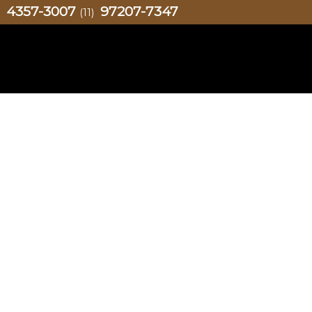
4357-3007
97207-7347
)
(11)