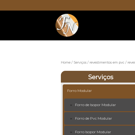
Home
Serviços
revestimentos em pvc
reve
Serviços
Forro Modular
Forro de Isopor Modular
Forro de Pvc Modular
Forro Isopor Modular