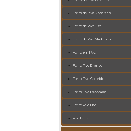
Forro de Pvc Decorado
Forro de Pvc Liso
Forro de Pvc Madeirado
Forro em Pvc
Forro Pvc Branco
Forro Pvc Colorido
Forro Pvc Decorado
Forro Pvc Liso
Pvc Forro