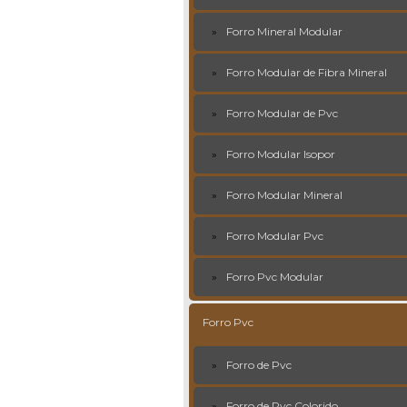
Forro Mineral Modular
Forro Modular de Fibra Mineral
Forro Modular de Pvc
Forro Modular Isopor
Forro Modular Mineral
Forro Modular Pvc
Forro Pvc Modular
Forro Pvc
Forro de Pvc
Forro de Pvc Colorido