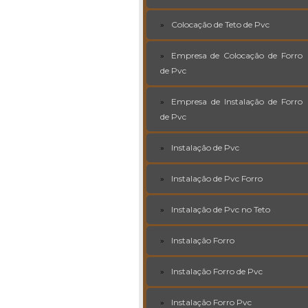
Colocação de Teto de Pvc
Empresa de Colocação de Forro
de Pvc
Empresa de Instalação de Forro
de Pvc
Instalação de Pvc
Instalação de Pvc Forro
Instalação de Pvc no Teto
Instalação Forro
Instalação Forro de Pvc
Instalação Forro Pvc