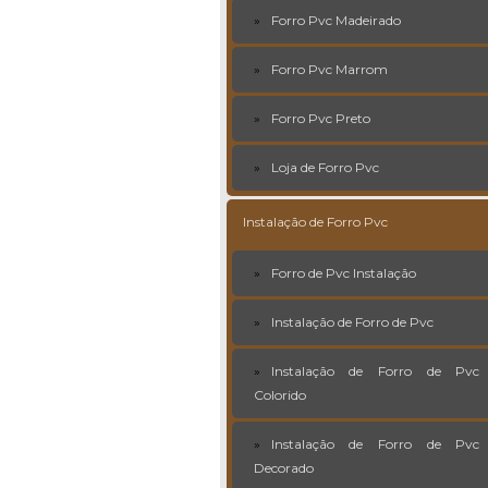
Forro Pvc Madeirado
Forro Pvc Marrom
Forro Pvc Preto
Loja de Forro Pvc
Instalação de Forro Pvc
Forro de Pvc Instalação
Instalação de Forro de Pvc
Instalação de Forro de Pvc
Colorido
Instalação de Forro de Pvc
Decorado