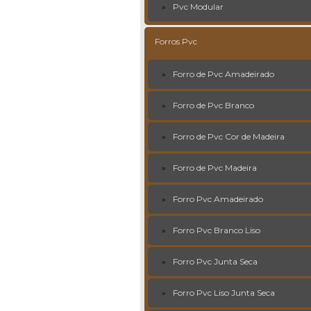
Pvc Modular
Forros Pvc
Forro de Pvc Amadeirado
Forro de Pvc Branco
Forro de Pvc Cor de Madeira
Forro de Pvc Madeira
Forro Pvc Amadeirado
Forro Pvc Branco Liso
Forro Pvc Junta Seca
Forro Pvc Liso Junta Seca