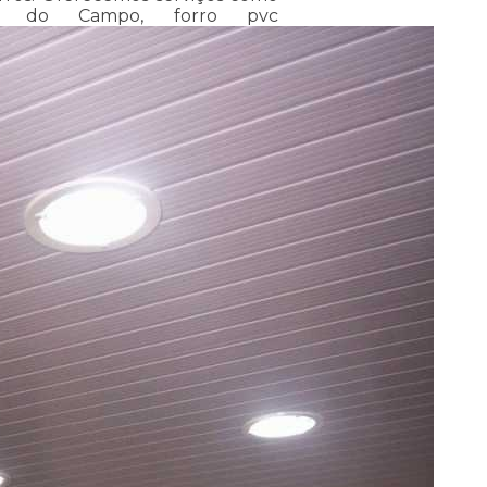
o do Campo, forro pvc