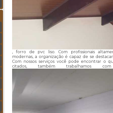
, forro de pvc liso. Com profissionais altame
modernas, a organização é capaz de se destacar
Com nossos serviços você pode encontrar o que
citados, também trabalhamos co