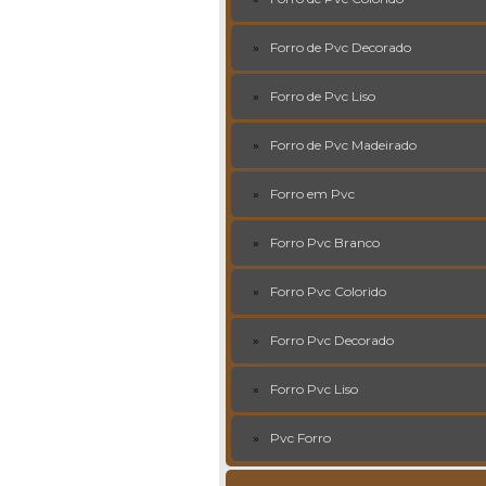
Forro de Pvc Decorado
Forro de Pvc Liso
Forro de Pvc Madeirado
Forro em Pvc
Forro Pvc Branco
Forro Pvc Colorido
Forro Pvc Decorado
Forro Pvc Liso
Pvc Forro