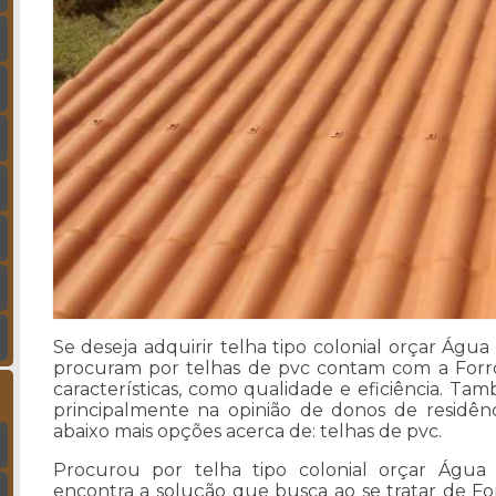
Se deseja adquirir telha tipo colonial orçar Águ
procuram por telhas de pvc contam com a Forro
características, como qualidade e eficiência. Ta
principalmente na opinião de donos de residên
abaixo mais opções acerca de: telhas de pvc.
Procurou por telha tipo colonial orçar Água
encontra a solução que busca ao se tratar de F