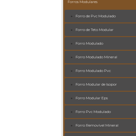
Forros Modulares
Forro de Pvc Modulado
Forro de Teto Modular
Forro Modulado
Forro Modulado Mineral
Forro Modulado Pvc
Forro Modular de Isopor
Forro Modular Eps
Forro Pvc Modulado
Forro Removível Mineral