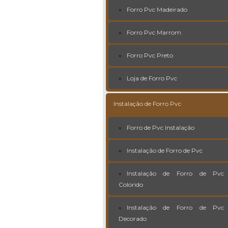
Forro Pvc Madeirado
Forro Pvc Marrom
Forro Pvc Preto
Loja de Forro Pvc
Instalação de Forro Pvc
Forro de Pvc Instalação
Instalação de Forro de Pvc
Instalação de Forro de Pvc
Colorido
Instalação de Forro de Pvc
Decorado