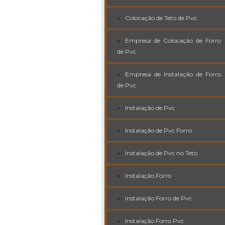
Colocação de Teto de Pvc
Empresa de Colocação de Forro
de Pvc
Empresa de Instalação de Forro
de Pvc
Instalação de Pvc
Instalação de Pvc Forro
Instalação de Pvc no Teto
Instalação Forro
Instalação Forro de Pvc
Instalação Forro Pvc