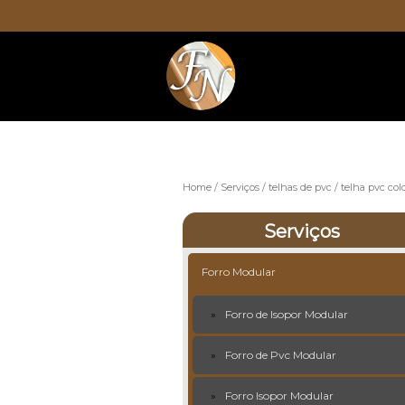
Home
Serviços
telhas de pvc
telha pvc col
Serviços
Forro Modular
Forro de Isopor Modular
Forro de Pvc Modular
Forro Isopor Modular