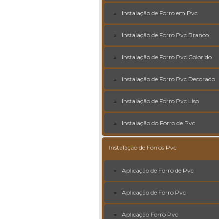
Instalação de Forro em Pvc
Instalação de Forro Pvc Branco
Instalação de Forro Pvc Colorido
Instalação de Forro Pvc Decorado
Instalação de Forro Pvc Liso
Instalação do Forro de Pvc
Instalação de Forros Pvc
Aplicação de Forro de Pvc
Aplicação de Forro Pvc
Aplicação Forro Pvc