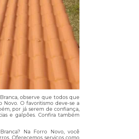
a Branca, observe que todos que
 Novo. O favoritismo deve-se a
mbém, por já serem de confiança,
cias e galpões. Confira também
 Branca? Na Forro Novo, você
orros. Oferecemos serviços como