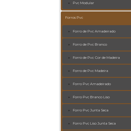
Pvc Modular
Forros Pvc
Forro de Pvc Amadeirado
Forro de Pvc Branco
Forro de Pvc Cor de Madeira
Forro de Pvc Madeira
Forro Pvc Amadeirado
Forro Pvc Branco Liso
Forro Pvc Junta Seca
Forro Pvc Liso Junta Seca