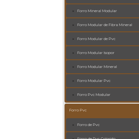
Forro Mineral Modular
Forro Modular de Fibra Mineral
Forro Modular de Pvc
Forro Modular Isopor
Forro Modular Mineral
Forro Modular Pvc
Forro Pvc Modular
Forro Pvc
Forro de Pvc
Forro de Pvc Colorido