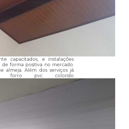
nte capacitados, e instalações
 de forma positiva no mercado.
 almeja. Além dos serviços já
m forro pvc colorido