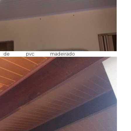
e pvc madeirado