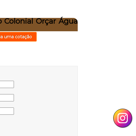
o Colonial Orçar Água
ça uma cotação