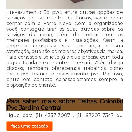
, revestimento 3d pvc, entre outras opções de
serviços do segmento de Forros, você pode
contar com a Forro Novo. Com a organização
você consegue tirar as suas dúvidas sobre os
serviços do ramo, além de contar com os
melhores profissionais e instalações. Assim, a
empresa conquista sua confiança e sua
satisfação, que são os maiores objetivos da marca.
Fale conosco e solicite já o que precisa com toda
a qualificada e excelente necessária. Além dos já
citados, também oferecemos trabalhos como
forro pvc branco e revestimento pvc. Por isso,
entre em contato conosco,estamos sempre a
disposição do cliente.
Para saber mais sobre Telhas Colonial
Pvc Jardim Central
Ligue para
(11) 4357-3007
,
(11) 97207-7347
ou
faça uma cotação