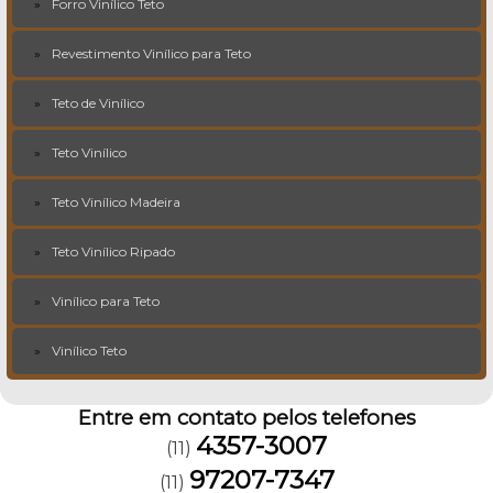
Forro Vinílico Teto
Revestimento Vinílico para Teto
Teto de Vinílico
Teto Vinílico
Teto Vinílico Madeira
Teto Vinílico Ripado
Vinílico para Teto
Vinílico Teto
Entre em contato pelos telefones
4357-3007
(11)
97207-7347
(11)