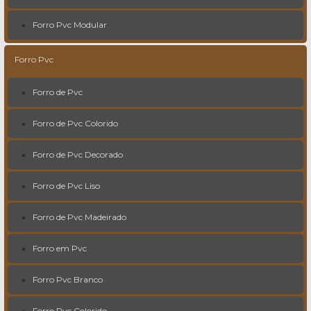
Forro Pvc Modular
Forro Pvc
Forro de Pvc
Forro de Pvc Colorido
Forro de Pvc Decorado
Forro de Pvc Liso
Forro de Pvc Madeirado
Forro em Pvc
Forro Pvc Branco
Forro Pvc Colorido