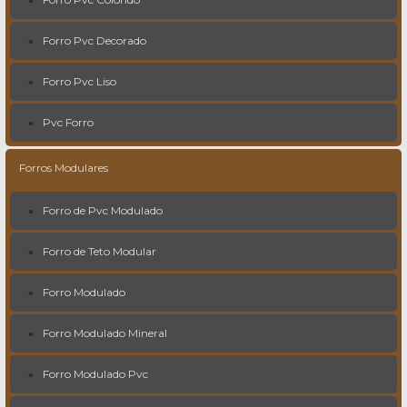
Forro Pvc Decorado
Forro Pvc Liso
Pvc Forro
Forros Modulares
Forro de Pvc Modulado
Forro de Teto Modular
Forro Modulado
Forro Modulado Mineral
Forro Modulado Pvc