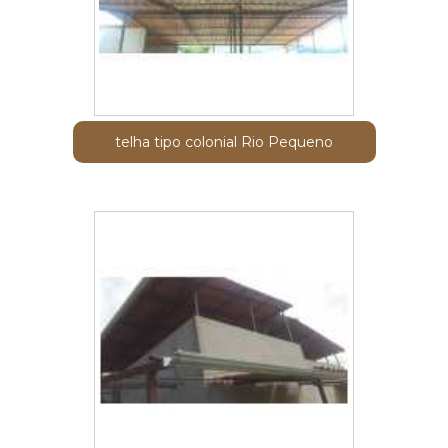
telha tipo colonial Rio Pequeno