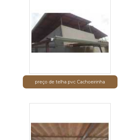
preço de telha pvc Cachoeirinha