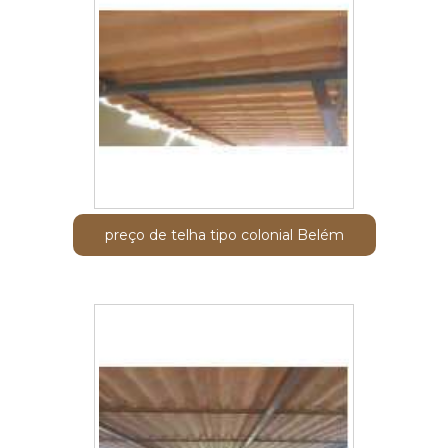
preço de telha tipo colonial Belém