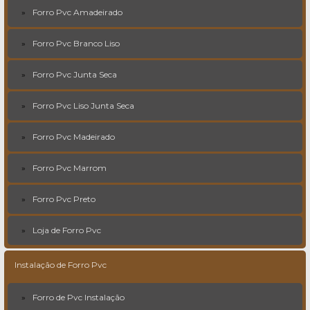
Forro Pvc Amadeirado
Forro Pvc Branco Liso
Forro Pvc Junta Seca
Forro Pvc Liso Junta Seca
Forro Pvc Madeirado
Forro Pvc Marrom
Forro Pvc Preto
Loja de Forro Pvc
Instalação de Forro Pvc
Forro de Pvc Instalação