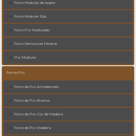
Forro Modular de Isopor
Forro Modular Eps
Forro Pvc Modulado
Forro Removível Mineral
Pvc Modular
Forros Pvc
Forro de Pvc Amadeirado
Forro de Pvc Branco
Forro de Pvc Cor de Madeira
Forro de Pvc Madeira