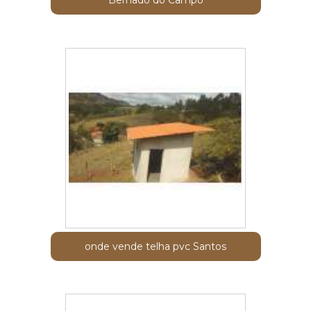
Bernado do Campo
onde vende telha pvc Santos