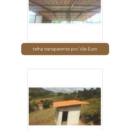
telha transparente pvc Vila Euro