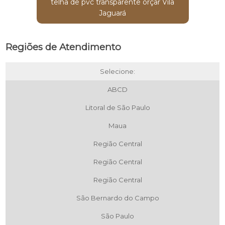
telha de pvc transparente orçar Vila
Jaguará
Regiões de Atendimento
Selecione:
ABCD
Litoral de São Paulo
Maua
Região Central
Região Central
Região Central
São Bernardo do Campo
São Paulo