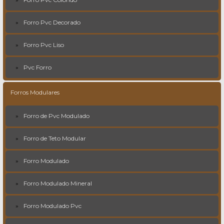
Forro Pvc Decorado
Forro Pvc Liso
Pvc Forro
Forros Modulares
Forro de Pvc Modulado
Forro de Teto Modular
Forro Modulado
Forro Modulado Mineral
Forro Modulado Pvc