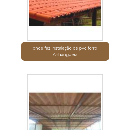
onde faz instalação de pvc forro
Anhanguera