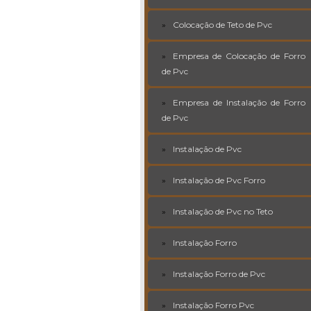
Colocação de Teto de Pvc
Empresa de Colocação de Forro
de Pvc
Empresa de Instalação de Forro
de Pvc
Instalação de Pvc
Instalação de Pvc Forro
Instalação de Pvc no Teto
Instalação Forro
Instalação Forro de Pvc
Instalação Forro Pvc