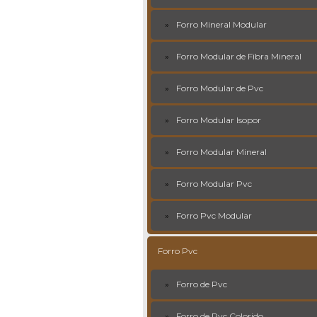
Forro Mineral Modular
Forro Modular de Fibra Mineral
Forro Modular de Pvc
Forro Modular Isopor
Forro Modular Mineral
Forro Modular Pvc
Forro Pvc Modular
Forro Pvc
Forro de Pvc
Forro de Pvc Colorido