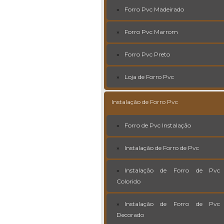
Forro Pvc Madeirado
Forro Pvc Marrom
Forro Pvc Preto
Loja de Forro Pvc
Instalação de Forro Pvc
Forro de Pvc Instalação
Instalação de Forro de Pvc
Instalação de Forro de Pvc
Colorido
Instalação de Forro de Pvc
Decorado