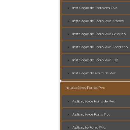
Instalação de Forro em Pvc
Instalação de Forro Pvc Branco
Instalação de Forro Pvc Colorido
Instalação de Forro Pvc Decorado
Instalação de Forro Pvc Liso
Instalação do Forro de Pvc
Instalação de Forros Pvc
Aplicação de Forro de Pvc
Aplicação de Forro Pvc
Aplicação Forro Pvc