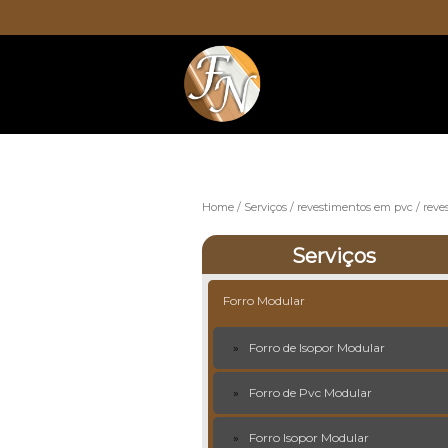
Home
Serviços
revestimentos em pvc
reve
Serviços
Forro Modular
Forro de Isopor Modular
Forro de Pvc Modular
Forro Isopor Modular