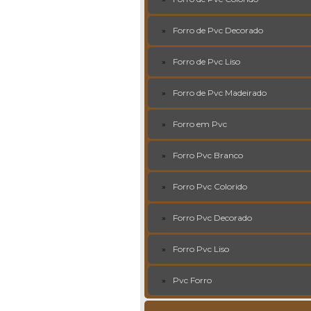
Forro de Pvc Decorado
Forro de Pvc Liso
Forro de Pvc Madeirado
Forro em Pvc
Forro Pvc Branco
Forro Pvc Colorido
Forro Pvc Decorado
Forro Pvc Liso
Pvc Forro