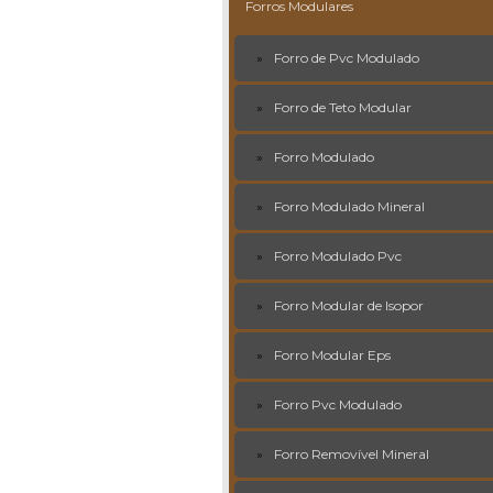
Forros Modulares
Forro de Pvc Modulado
Forro de Teto Modular
Forro Modulado
Forro Modulado Mineral
Forro Modulado Pvc
Forro Modular de Isopor
Forro Modular Eps
Forro Pvc Modulado
Forro Removível Mineral