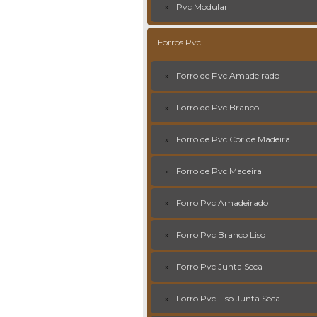
Pvc Modular
Forros Pvc
Forro de Pvc Amadeirado
Forro de Pvc Branco
Forro de Pvc Cor de Madeira
Forro de Pvc Madeira
Forro Pvc Amadeirado
Forro Pvc Branco Liso
Forro Pvc Junta Seca
Forro Pvc Liso Junta Seca